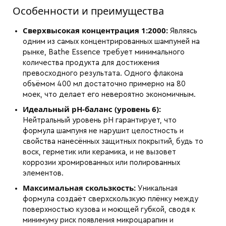
Особенности и преимущества
Сверхвысокая концентрация 1:2000:
Являясь
одним из самых концентрированных шампуней на
рынке, Bathe Essence требует минимального
количества продукта для достижения
превосходного результата. Одного флакона
объёмом 400 мл достаточно примерно на 80
моек, что делает его невероятно экономичным.
Идеальный pH-баланс (уровень 6):
Нейтральный уровень pH гарантирует, что
формула шампуня не нарушит целостность и
свойства нанесённых защитных покрытий, будь то
воск, герметик или керамика, и не вызовет
коррозии хромированных или полированных
элементов.
Максимальная скользкость:
Уникальная
формула создаёт сверхскользкую плёнку между
поверхностью кузова и моющей губкой, сводя к
минимуму риск появления микроцарапин и