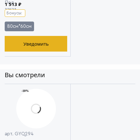
1 513 ₽
Бонусы:
80см*60см
Уведомить
Вы смотрели
-10%
арт. GYQ294