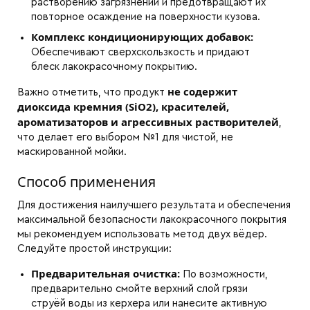
растворению загрязнений и предотвращают их
повторное осаждение на поверхности кузова.
Комплекс кондиционирующих добавок:
Обеспечивают сверхскользкость и придают
блеск лакокрасочному покрытию.
не содержит
Важно отметить, что продукт
диоксида кремния (SiO2), красителей,
ароматизаторов и агрессивных растворителей
,
что делает его выбором №1 для чистой, не
маскированной мойки.
Способ применения
Для достижения наилучшего результата и обеспечения
максимальной безопасности лакокрасочного покрытия
мы рекомендуем использовать метод двух вёдер.
Следуйте простой инструкции:
Предварительная очистка:
По возможности,
предварительно смойте верхний слой грязи
струёй воды из керхера или нанесите активную