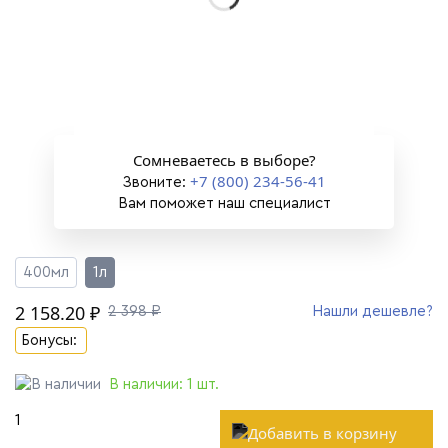
Сомневаетесь в выборе?
+7 (800) 234-56-41
Звоните:
Вам поможет наш специалист
400мл
1л
2 158.20 ₽
2 398 ₽
Нашли дешевле?
Бонусы:
В наличии:
1
шт.