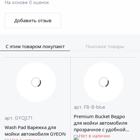
На основе 0 оценок
Добавить отзыв
С этим товаром покупают
Похожие товары
арт. FB-B-blue
Premium Bucket Ведро
арт. GYQ271
для мойки автомобиля
Wash Pad Варежка для
прозрачное с удобной
мойки автомобиля GYEON
ручкой FIREBALL
Нет в наличии