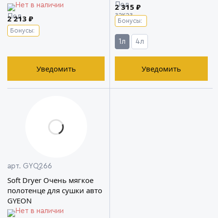
Нет в наличии
2 315 ₽
2 213 ₽
Бонусы:
Бонусы:
1л
4л
Уведомить
Уведомить
арт. GYQ266
Soft Dryer Очень мягкое
полотенце для сушки авто
GYEON
Нет в наличии