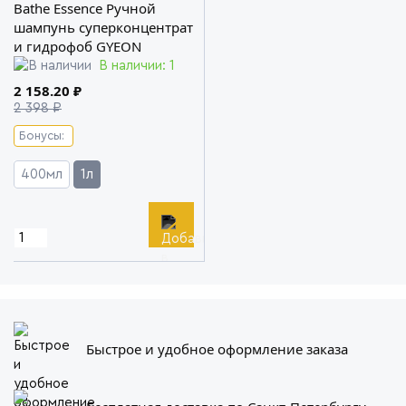
Bathe Essence Ручной
шампунь суперконцентрат
и гидрофоб GYEON
В наличии: 1
2 158.20 ₽
2 398 ₽
Бонусы:
400мл
1л
Быстрое и удобное оформление заказа