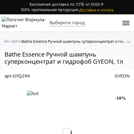
Бесплатная доставка по СПб от 5000 ₽
·
Доставка и оплата
100% оригинальная продукция
·
Выберите город
Bathe Essence Ручной шампунь суперконцентрат и гидрофоб GYEON
Вы здесь
Bathe Essence Ручной шампунь
суперконцентрат и гидрофоб GYEON, 1л
арт.GYQ294
GYEON
-10%