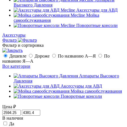
Высокого Давления
Аксессуары для АВД
Мойка
самообслуживания
Поворотные консоли
Аксессуары
Фильтр
Фильтр и сортировка
Дешевле
Дороже
По названию А—Я
По
названию Я—А
Все категории
Аппараты Высокого
Давления
Аксессуары для АВД
Мойка самообслуживания
Поворотные консоли
Цена
₽
В наличии
Да