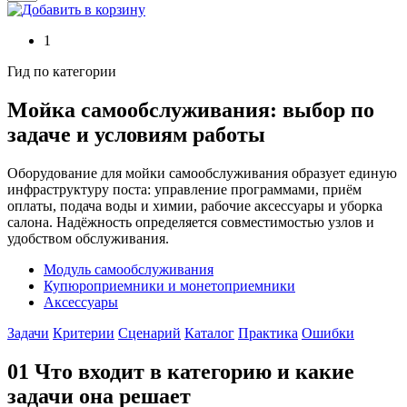
1
Гид по категории
Мойка самообслуживания: выбор по
задаче и условиям работы
Оборудование для мойки самообслуживания образует единую
инфраструктуру поста: управление программами, приём
оплаты, подача воды и химии, рабочие аксессуары и уборка
салона. Надёжность определяется совместимостью узлов и
удобством обслуживания.
Модуль самообслуживания
Купюроприемники и монетоприемники
Аксессуары
Задачи
Критерии
Сценарий
Каталог
Практика
Ошибки
01
Что входит в категорию и какие
задачи она решает