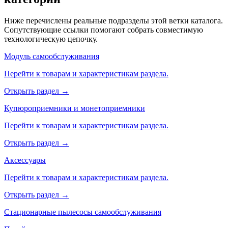
Ниже перечислены реальные подразделы этой ветки каталога.
Сопутствующие ссылки помогают собрать совместимую
технологическую цепочку.
Модуль самообслуживания
Перейти к товарам и характеристикам раздела.
Открыть раздел →
Купюроприемники и монетоприемники
Перейти к товарам и характеристикам раздела.
Открыть раздел →
Аксессуары
Перейти к товарам и характеристикам раздела.
Открыть раздел →
Стационарные пылесосы самообслуживания