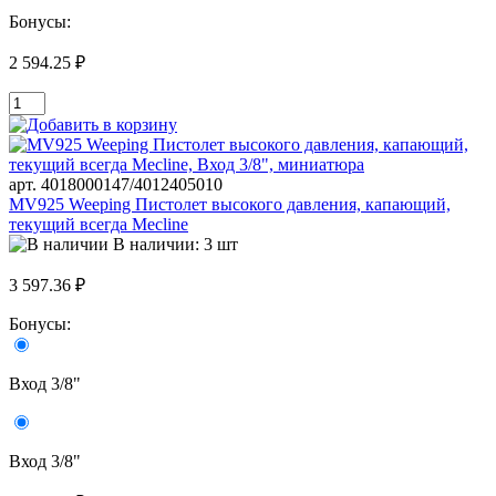
Бонусы:
2 594.25 ₽
арт. 4018000147/4012405010
MV925 Weeping Пистолет высокого давления, капающий,
текущий всегда Mecline
В наличии: 3 шт
3 597.36 ₽
Бонусы:
Вход 3/8"
Вход 3/8"