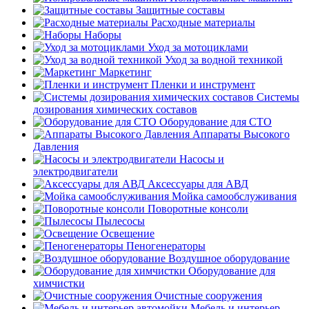
Защитные составы
Расходные материалы
Наборы
Уход за мотоциклами
Уход за водной техникой
Маркетинг
Пленки и инструмент
Системы
дозирования химических составов
Оборудование для СТО
Аппараты Высокого
Давления
Насосы и
электродвигатели
Аксессуары для АВД
Мойка самообслуживания
Поворотные консоли
Пылесосы
Освещение
Пеногенераторы
Воздушное оборудование
Оборудование для
химчистки
Очистные сооружения
Мебель и интерьер