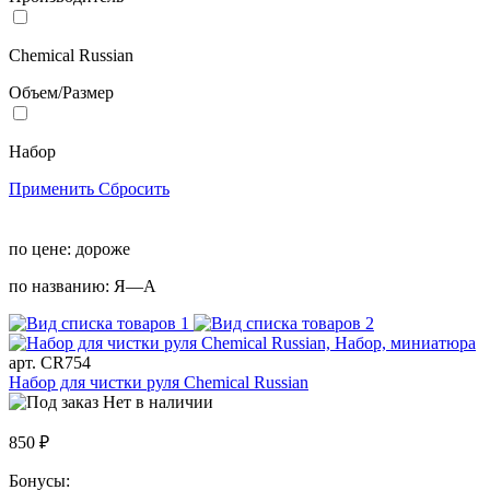
Chemical Russian
Объем/Размер
Набор
Применить
Сбросить
по цене:
дороже
по названию:
Я—А
арт. CR754
Набор для чистки руля Chemical Russian
Нет в наличии
850 ₽
Бонусы: