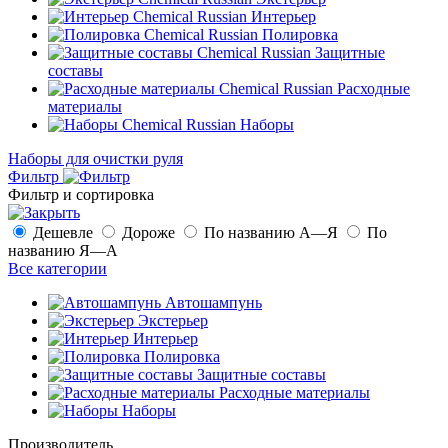
Интерьер
Полировка
Защитные
составы
Расходные
материалы
Наборы
Наборы для очистки руля
Фильтр
Фильтр и сортировка
Дешевле
Дороже
По названию А—Я
По
названию Я—А
Все категории
Автошампунь
Экстерьер
Интерьер
Полировка
Защитные составы
Расходные материалы
Наборы
Производитель