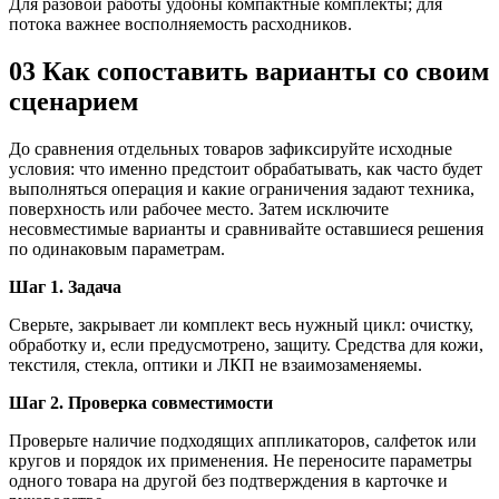
Для разовой работы удобны компактные комплекты; для
потока важнее восполняемость расходников.
03
Как сопоставить варианты со своим
сценарием
До сравнения отдельных товаров зафиксируйте исходные
условия: что именно предстоит обрабатывать, как часто будет
выполняться операция и какие ограничения задают техника,
поверхность или рабочее место. Затем исключите
несовместимые варианты и сравнивайте оставшиеся решения
по одинаковым параметрам.
Шаг 1. Задача
Сверьте, закрывает ли комплект весь нужный цикл: очистку,
обработку и, если предусмотрено, защиту. Средства для кожи,
текстиля, стекла, оптики и ЛКП не взаимозаменяемы.
Шаг 2. Проверка совместимости
Проверьте наличие подходящих аппликаторов, салфеток или
кругов и порядок их применения. Не переносите параметры
одного товара на другой без подтверждения в карточке и