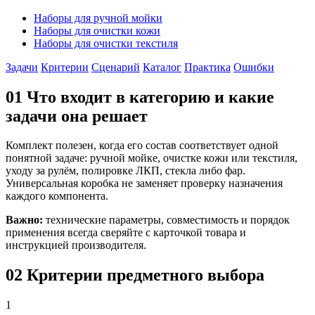
Наборы для ручной мойки
Наборы для очистки кожи
Наборы для очистки текстиля
Задачи
Критерии
Сценарий
Каталог
Практика
Ошибки
01
Что входит в категорию и какие
задачи она решает
Комплект полезен, когда его состав соответствует одной
понятной задаче: ручной мойке, очистке кожи или текстиля,
уходу за рулём, полировке ЛКП, стекла либо фар.
Универсальная коробка не заменяет проверку назначения
каждого компонента.
Важно:
технические параметры, совместимость и порядок
применения всегда сверяйте с карточкой товара и
инструкцией производителя.
02
Критерии предметного выбора
1