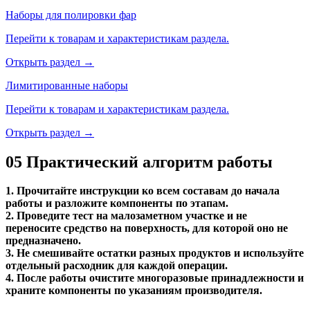
Наборы для полировки фар
Перейти к товарам и характеристикам раздела.
Открыть раздел →
Лимитированные наборы
Перейти к товарам и характеристикам раздела.
Открыть раздел →
05
Практический алгоритм работы
1. Прочитайте инструкции ко всем составам до начала
работы и разложите компоненты по этапам.
2. Проведите тест на малозаметном участке и не
переносите средство на поверхность, для которой оно не
предназначено.
3. Не смешивайте остатки разных продуктов и используйте
отдельный расходник для каждой операции.
4. После работы очистите многоразовые принадлежности и
храните компоненты по указаниям производителя.