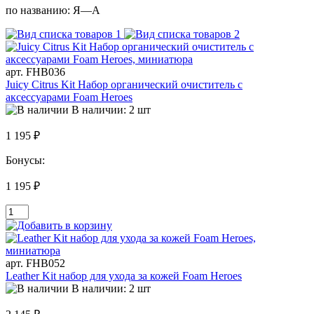
по названию:
Я—А
арт. FHB036
Juicy Citrus Kit Набор органический очиститель c
аксессуарами Foam Heroes
В наличии: 2 шт
1 195 ₽
Бонусы:
1 195 ₽
арт. FHB052
Leather Kit набор для ухода за кожей Foam Heroes
В наличии: 2 шт