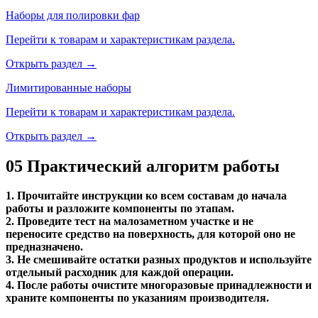
Наборы для полировки фар
Перейти к товарам и характеристикам раздела.
Открыть раздел →
Лимитированные наборы
Перейти к товарам и характеристикам раздела.
Открыть раздел →
05
Практический алгоритм работы
1. Прочитайте инструкции ко всем составам до начала
работы и разложите компоненты по этапам.
2. Проведите тест на малозаметном участке и не
переносите средство на поверхность, для которой оно не
предназначено.
3. Не смешивайте остатки разных продуктов и используйте
отдельный расходник для каждой операции.
4. После работы очистите многоразовые принадлежности и
храните компоненты по указаниям производителя.