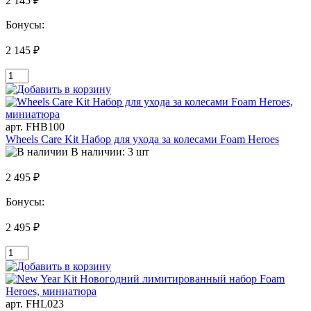
2 145 ₽
Бонусы:
2 145 ₽
арт. FHB100
Wheels Care Kit Набор для ухода за колесами Foam Heroes
В наличии: 3 шт
2 495 ₽
Бонусы:
2 495 ₽
арт. FHL023