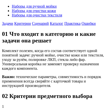
Наборы для ручной мойки
Наборы для очистки кожи
Наборы для очистки текстиля
Задачи
Критерии
Сценарий
Каталог
Практика
Ошибки
01
Что входит в категорию и какие
задачи она решает
Комплект полезен, когда его состав соответствует одной
понятной задаче: ручной мойке, очистке кожи или текстиля,
уходу за рулём, полировке ЛКП, стекла либо фар.
Универсальная коробка не заменяет проверку назначения
каждого компонента.
Важно:
технические параметры, совместимость и порядок
применения всегда сверяйте с карточкой товара и
инструкцией производителя.
02
Критерии предметного выбора
1