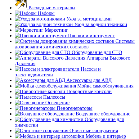
Расходные материалы
Наборы
Уход за мотоциклами
Уход за водной техникой
Маркетинг
Пленки и инструмент
Системы
дозирования химических составов
Оборудование для СТО
Аппараты Высокого
Давления
Насосы и
электродвигатели
Аксессуары для АВД
Мойка самообслуживания
Поворотные консоли
Пылесосы
Освещение
Пеногенераторы
Воздушное оборудование
Оборудование для
химчистки
Очистные сооружения
Мебель и интерьер