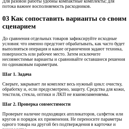
Для разовой работы удобны компактные комплекты; для
потока важнее восполняемость расходников.
03
Как сопоставить варианты со своим
сценарием
До сравнения отдельных товаров зафиксируйте исходные
условия: что именно предстоит обрабатывать, как часто будет
выполняться операция и какие ограничения задают техника,
поверхность или рабочее место. Затем исключите
несовместимые варианты и сравнивайте оставшиеся решения
по одинаковым параметрам.
Шаг 1. Задача
Сверьте, закрывает ли комплект весь нужный цикл: очистку,
обработку и, если предусмотрено, защиту. Средства для кожи,
текстиля, стекла, оптики и ЛКП не взаимозаменяемы.
Шаг 2. Проверка совместимости
Проверьте наличие подходящих аппликаторов, салфеток или
кругов и порядок их применения. Не переносите параметры
одного товара на другой без подтверждения в карточке и