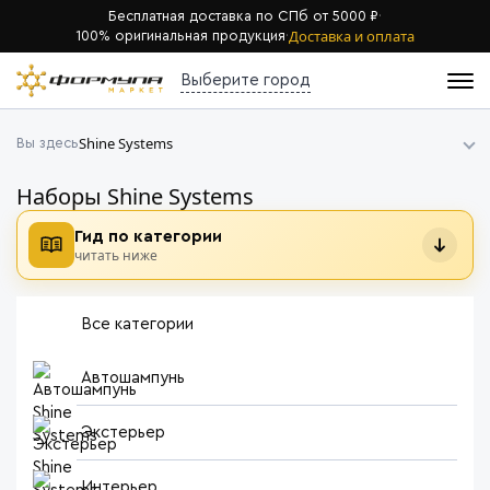
Бесплатная доставка по СПб от 5000 ₽
·
Доставка и оплата
100% оригинальная продукция
·
Выберите город
Shine Systems
Вы здесь
Наборы Shine Systems
Гид по категории
читать ниже
Все категории
Автошампунь
Экстерьер
Интерьер