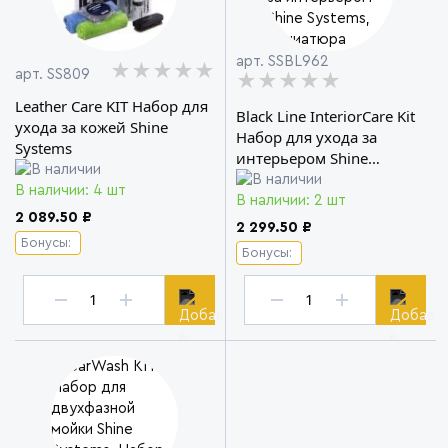
арт. SSBL962
★★★★★
★★★★★
★★★★★
арт. SS809
★★★★★
★★★★★
★★★★★
Leather Care KIT Набор для
Black Line InteriorCare Kit
ухода за кожей Shine
Набор для ухода за
Systems
интерьером Shine
Systems
В наличии: 4 шт
В наличии: 2 шт
2 089.50 ₽
2 299.50 ₽
Бонусы:
Бонусы: