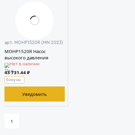
арт. MOHP1520R (MN 2023)
MOHP1520R Насос
высокого давления
Нет в наличии
43 731.44 ₽
Бонусы:
Уведомить
1