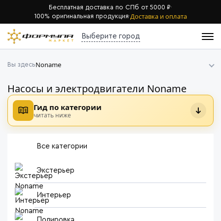
Бесплатная доставка по СПб от 5000 ₽
·
Доставка и оплата
100% оригинальная продукция
·
Выберите город
Noname
Вы здесь
Насосы и электродвигатели Noname
Гид по категории
читать ниже
Все категории
Экстерьер
Интерьер
Полировка