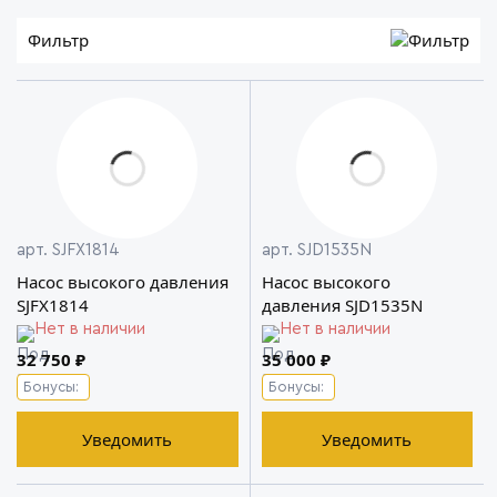
Фильтр
арт. SJFX1814
арт. SJD1535N
Насос высокого давления
Насос высокого
SJFX1814
давления SJD1535N
Нет в наличии
Нет в наличии
32 750 ₽
35 000 ₽
Бонусы:
Бонусы:
Уведомить
Уведомить