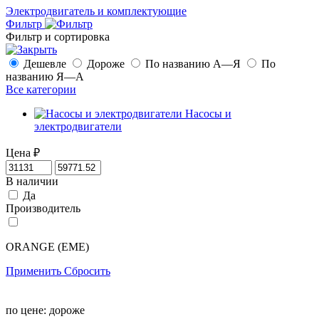
Электродвигатель и комплектующие
Фильтр
Фильтр и сортировка
Дешевле
Дороже
По названию А—Я
По
названию Я—А
Все категории
Насосы и
электродвигатели
Цена
₽
В наличии
Да
Производитель
ORANGE (EME)
Применить
Сбросить
по цене:
дороже