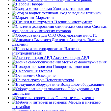
Наборы
Уход за мотоциклами
Уход за водной техникой
Маркетинг
Пленки и инструмент
Системы
дозирования химических составов
Оборудование для СТО
Аппараты Высокого
Давления
Насосы и
электродвигатели
Аксессуары для АВД
Мойка самообслуживания
Поворотные консоли
Пылесосы
Освещение
Пеногенераторы
Воздушное оборудование
Оборудование для
химчистки
Очистные сооружения
Мебель и интерьер
автомойки