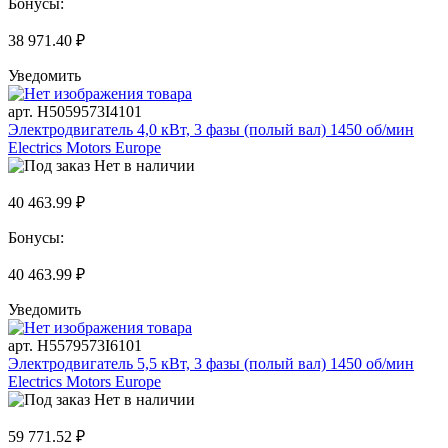
Бонусы:
38 971.40 ₽
Уведомить
арт. H5059573I4101
Электродвигатель 4,0 кВт, 3 фазы (полый вал) 1450 об/мин
Electrics Motors Europe
Нет в наличии
40 463.99 ₽
Бонусы:
40 463.99 ₽
Уведомить
арт. H5579573I6101
Электродвигатель 5,5 кВт, 3 фазы (полый вал) 1450 об/мин
Electrics Motors Europe
Нет в наличии
59 771.52 ₽