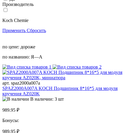
Производитель
Koch Chemie
Применить
Сбросить
по цене:
дороже
по названию:
Я—А
арт. spaz2000a007a
SPAZ2000A007A KOCH Подшипник 8*16*5 для модуля
кручения AZ020K
В наличии: 3 шт
989.95 ₽
Бонусы:
989.95 ₽