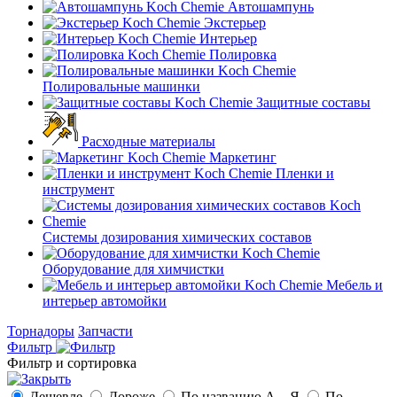
Автошампунь
Экстерьер
Интерьер
Полировка
Полировальные машинки
Защитные составы
Расходные материалы
Маркетинг
Пленки и
инструмент
Системы дозирования химических составов
Оборудование для химчистки
Мебель и
интерьер автомойки
Торнадоры
Запчасти
Фильтр
Фильтр и сортировка
Дешевле
Дороже
По названию А—Я
По