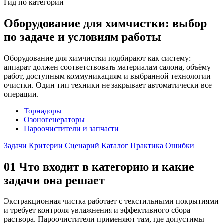
Гид по категории
Оборудование для химчистки: выбор
по задаче и условиям работы
Оборудование для химчистки подбирают как систему:
аппарат должен соответствовать материалам салона, объёму
работ, доступным коммуникациям и выбранной технологии
очистки. Один тип техники не закрывает автоматически все
операции.
Торнадоры
Озоногенераторы
Пароочистители и запчасти
Задачи
Критерии
Сценарий
Каталог
Практика
Ошибки
01
Что входит в категорию и какие
задачи она решает
Экстракционная чистка работает с текстильными покрытиями
и требует контроля увлажнения и эффективного сбора
раствора. Пароочистители применяют там, где допустимы