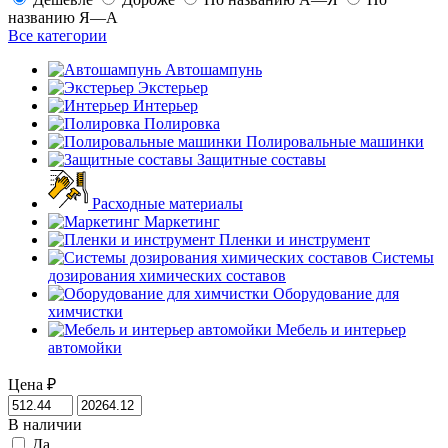
названию Я—А
Все категории
Автошампунь
Экстерьер
Интерьер
Полировка
Полировальные машинки
Защитные составы
Расходные материалы
Маркетинг
Пленки и инструмент
Системы
дозирования химических составов
Оборудование для
химчистки
Мебель и интерьер
автомойки
Цена
₽
В наличии
Да