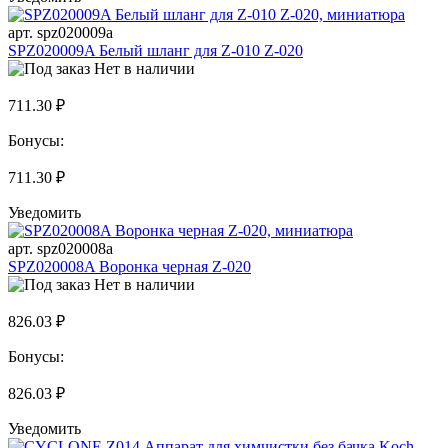
арт. spz020009a
SPZ020009A Белый шланг для Z-010 Z-020
Нет в наличии
711.30 ₽
Бонусы:
711.30 ₽
Уведомить
арт. spz020008a
SPZ020008A Воронка черная Z-020
Нет в наличии
826.03 ₽
Бонусы:
826.03 ₽
Уведомить