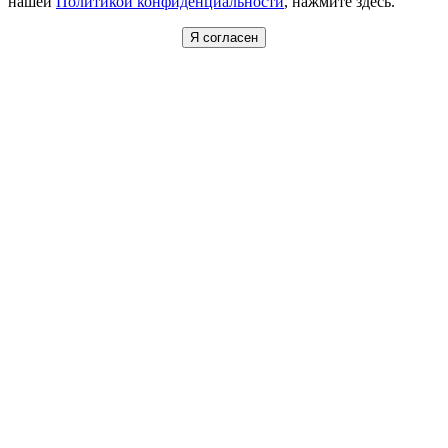
нашей
Политикой конфиденциальности
, нажмите здесь.
Я согласен