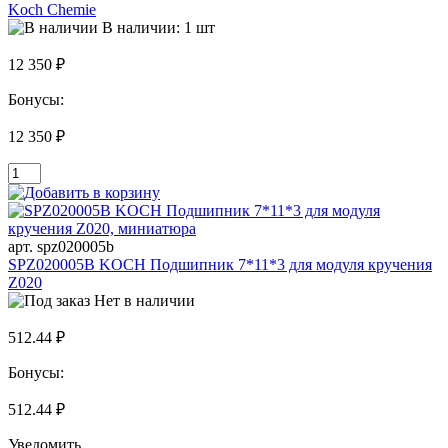
Koch Chemie
В наличии: 1 шт
12 350 ₽
Бонусы:
12 350 ₽
арт. spz020005b
SPZ020005B KOCH Подшипник 7*11*3 для модуля кручения
Z020
Нет в наличии
512.44 ₽
Бонусы:
512.44 ₽
Уведомить