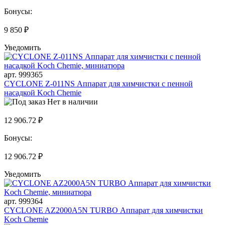
Бонусы:
9 850 ₽
Уведомить
арт. 999365
CYCLONE Z-011NS Аппарат для химчистки с пенной
насадкой Koch Chemie
Нет в наличии
12 906.72 ₽
Бонусы:
12 906.72 ₽
Уведомить
арт. 999364
CYCLONE AZ2000A5N TURBO Аппарат для химчистки
Koch Chemie