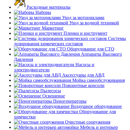
Расходные материалы
Наборы
Уход за мотоциклами
Уход за водной техникой
Маркетинг
Пленки и инструмент
Системы
дозирования химических составов
Оборудование для СТО
Аппараты Высокого
Давления
Насосы и
электродвигатели
Аксессуары для АВД
Мойка самообслуживания
Поворотные консоли
Пылесосы
Освещение
Пеногенераторы
Воздушное оборудование
Оборудование для
химчистки
Очистные сооружения
Мебель и интерьер