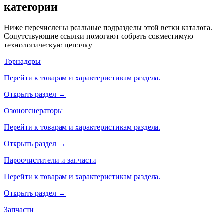
категории
Ниже перечислены реальные подразделы этой ветки каталога.
Сопутствующие ссылки помогают собрать совместимую
технологическую цепочку.
Торнадоры
Перейти к товарам и характеристикам раздела.
Открыть раздел →
Озоногенераторы
Перейти к товарам и характеристикам раздела.
Открыть раздел →
Пароочистители и запчасти
Перейти к товарам и характеристикам раздела.
Открыть раздел →
Запчасти