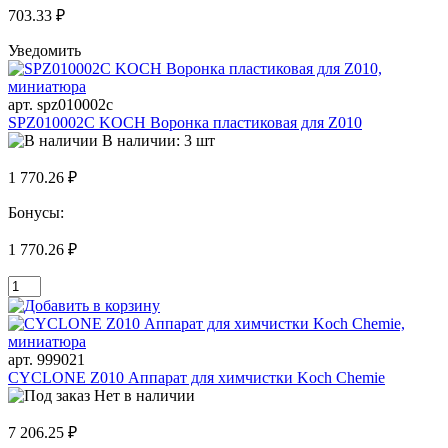
703.33 ₽
Уведомить
арт. spz010002c
SPZ010002C KOCH Воронка пластиковая для Z010
В наличии: 3 шт
1 770.26 ₽
Бонусы:
1 770.26 ₽
арт. 999021
CYCLONE Z010 Аппарат для химчистки Koch Chemie
Нет в наличии
7 206.25 ₽