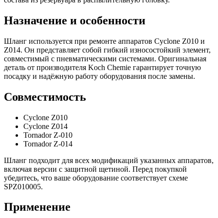
Назначение и особенности
Шланг используется при ремонте аппаратов Cyclone Z010 и
Z014. Он представляет собой гибкий износостойкий элемент,
совместимый с пневматическими системами. Оригинальная
деталь от производителя Koch Chemie гарантирует точную
посадку и надёжную работу оборудования после замены.
Совместимость
Cyclone Z010
Cyclone Z014
Tornador Z-010
Tornador Z-014
Шланг подходит для всех модификаций указанных аппаратов,
включая версии с защитной щетиной. Перед покупкой
убедитесь, что ваше оборудование соответствует схеме
SPZ010005.
Применение