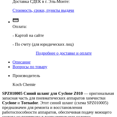
Доставка СДЕК в г. Эль-Монте:
Стоимость, сроки, пункты выдачи
Оплата:
- Картой на сайте
- По счету (для юридических лиц)
Подробнее о доставке и оплате
Описание
Вопросы по товару
Производитель
Koch Chemie
SPZ010005 Синий шланг для Cyclone Z010
— оригинальная
запасная часть для пневматических аппаратов химчистки
Cyclone
и
Tornador
. Этот синий шланг (схема SPZ010005)
предназначен для ремонта и восстановления
работоспособности аппаратов, обеспечивая подачу моющего
состава из резервуара в распылительную головку.