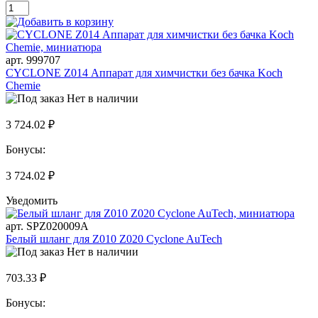
арт. 999707
CYCLONE Z014 Аппарат для химчистки без бачка Koch
Chemie
Нет в наличии
3 724.02 ₽
Бонусы:
3 724.02 ₽
Уведомить
арт. SPZ020009A
Белый шланг для Z010 Z020 Cyclone AuTech
Нет в наличии
703.33 ₽
Бонусы: