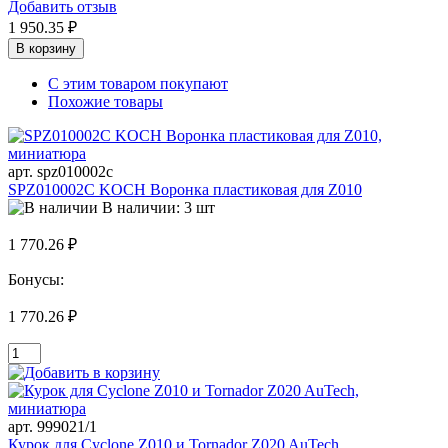
Добавить отзыв
1 950.35 ₽
В корзину
С этим товаром покупают
Похожие товары
арт. spz010002c
SPZ010002C KOCH Воронка пластиковая для Z010
В наличии: 3 шт
1 770.26 ₽
Бонусы:
1 770.26 ₽
арт. 999021/1
Курок для Cyclone Z010 и Tornador Z020 AuTech