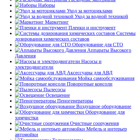
Наборы
Уход за мотоциклами
Уход за водной техникой
Маркетинг
Пленки и инструмент
Системы
дозирования химических составов
Оборудование для СТО
Аппараты Высокого
Давления
Насосы и
электродвигатели
Аксессуары для АВД
Мойка самообслуживания
Поворотные консоли
Пылесосы
Освещение
Пеногенераторы
Воздушное оборудование
Оборудование для
химчистки
Очистные сооружения
Мебель и интерьер
автомойки