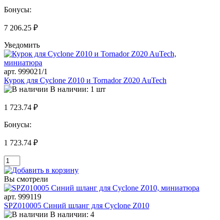
Бонусы:
7 206.25 ₽
Уведомить
арт. 999021/1
Курок для Cyclone Z010 и Tornador Z020 AuTech
В наличии: 1 шт
1 723.74 ₽
Бонусы:
1 723.74 ₽
Вы смотрели
арт. 999119
SPZ010005 Синий шланг для Cyclone Z010
В наличии: 4