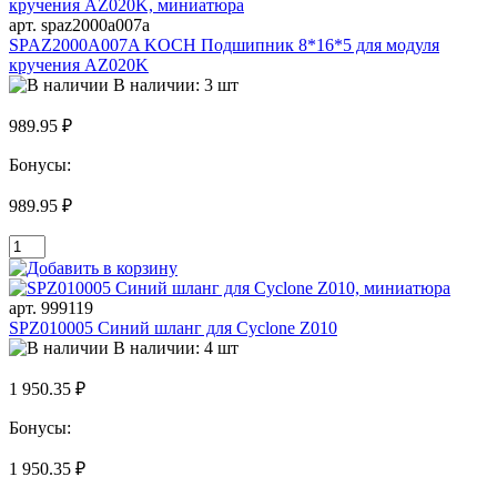
арт. spaz2000a007a
SPAZ2000A007A KOCH Подшипник 8*16*5 для модуля
кручения AZ020K
В наличии: 3 шт
989.95 ₽
Бонусы:
989.95 ₽
арт. 999119
SPZ010005 Синий шланг для Cyclone Z010
В наличии: 4 шт
1 950.35 ₽
Бонусы:
1 950.35 ₽