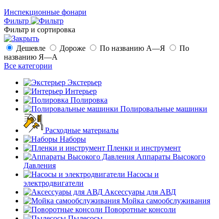
Инспекционные фонари
Фильтр
Фильтр и сортировка
Дешевле
Дороже
По названию А—Я
По
названию Я—А
Все категории
Экстерьер
Интерьер
Полировка
Полировальные машинки
Расходные материалы
Наборы
Пленки и инструмент
Аппараты Высокого
Давления
Насосы и
электродвигатели
Аксессуары для АВД
Мойка самообслуживания
Поворотные консоли
Пылесосы