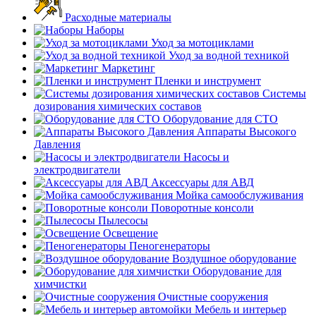
Расходные материалы
Наборы
Уход за мотоциклами
Уход за водной техникой
Маркетинг
Пленки и инструмент
Системы
дозирования химических составов
Оборудование для СТО
Аппараты Высокого
Давления
Насосы и
электродвигатели
Аксессуары для АВД
Мойка самообслуживания
Поворотные консоли
Пылесосы
Освещение
Пеногенераторы
Воздушное оборудование
Оборудование для
химчистки
Очистные сооружения
Мебель и интерьер