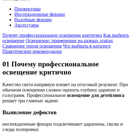
Прожекторы
Инспекционные фонари
Налобные фонари
Аксессуары
Почему профессиональное освещение критично
Как выбрать
освещение
Освещение: применение на разных этапах
Сравнение типов освещения
Что выбрать в каталоге
Практические рекомендации
01
Почему профессиональное
освещение критично
Качество света напрямую влияет на итоговый результат. При
обычном освещении сложно оценить глубину царапин и
голограмм. Профессиональное
освещение для детейлинга
решает три главные задачи:
Выявление дефектов
инспекционные фонари подсвечивают царапины, сколы и
следы полировки.