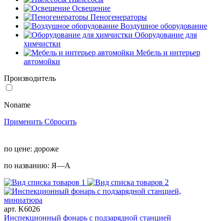
Освещение
Пеногенераторы
Воздушное оборудование
Оборудование для
химчистки
Мебель и интерьер
автомойки
Производитель
Noname
Применить
Сбросить
по цене:
дороже
по названию:
Я—А
арт. K6026
Инспекционный фонарь с подзарядной станцией