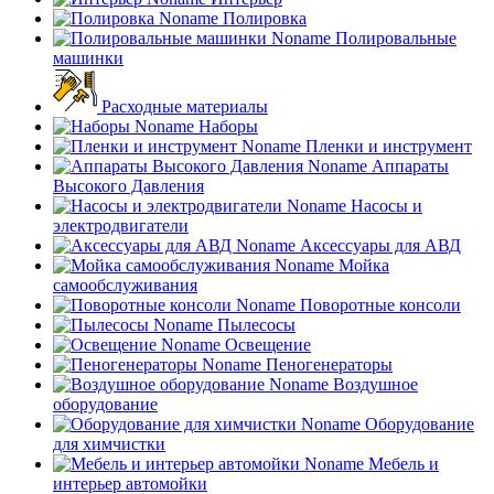
Полировка
Полировальные
машинки
Расходные материалы
Наборы
Пленки и инструмент
Аппараты
Высокого Давления
Насосы и
электродвигатели
Аксессуары для АВД
Мойка
самообслуживания
Поворотные консоли
Пылесосы
Освещение
Пеногенераторы
Воздушное
оборудование
Оборудование
для химчистки
Мебель и
интерьер автомойки