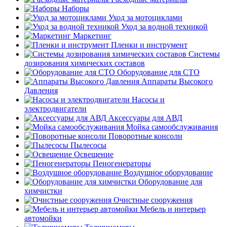
Наборы
Уход за мотоциклами
Уход за водной техникой
Маркетинг
Пленки и инструмент
Системы
дозирования химических составов
Оборудование для СТО
Аппараты Высокого
Давления
Насосы и
электродвигатели
Аксессуары для АВД
Мойка самообслуживания
Поворотные консоли
Пылесосы
Освещение
Пеногенераторы
Воздушное оборудование
Оборудование для
химчистки
Очистные сооружения
Мебель и интерьер
автомойки