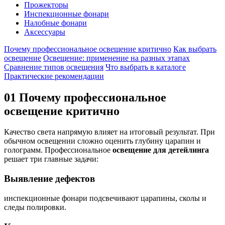
Прожекторы
Инспекционные фонари
Налобные фонари
Аксессуары
Почему профессиональное освещение критично
Как выбрать
освещение
Освещение: применение на разных этапах
Сравнение типов освещения
Что выбрать в каталоге
Практические рекомендации
01
Почему профессиональное
освещение критично
Качество света напрямую влияет на итоговый результат. При
обычном освещении сложно оценить глубину царапин и
голограмм. Профессиональное
освещение для детейлинга
решает три главные задачи:
Выявление дефектов
инспекционные фонари подсвечивают царапины, сколы и
следы полировки.