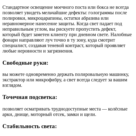
Стандартное освещение моечного поста или бокса не всегда
позволяет увидеть мельчайшие дефекты: голограммы после
полировки, микроцарапины, остатки абразива или
неравномерное нанесение защиты. Когда свет падает под
неправильным углом, вы рискуете пропустить дефект,
который будет заметен клиенту при дневном свете. Налобные
фонари направляют луч точно в ту зону, куда смотрит
специалист, создавая теневой контраст, который проявляет
любые неровности и загрязнения.
Свободные руки:
вы можете одновременно держать полировальную машинку,
экстрактор или микрофибру, а свет всегда следует за вашим
взглядом.
Точечная подсветка:
позволяет осматривать труднодоступные места — колёсные
арки, днище, моторный отсек, замки и щели.
Стабильность света: