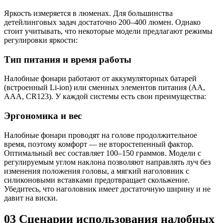
Яркость измеряется в люменах. Для большинства
детейлинговых задач достаточно 200–400 люмен. Однако
стоит учитывать, что некоторые модели предлагают режимы
регулировки яркости:
Тип питания и время работы
Налобные фонари работают от аккумуляторных батарей
(встроенный Li-ion) или сменных элементов питания (AA,
AAA, CR123). У каждой системы есть свои преимущества:
Эргономика и вес
Налобные фонари проводят на голове продолжительное
время, поэтому комфорт — не второстепенный фактор.
Оптимальный вес составляет 100–150 граммов. Модели с
регулируемым углом наклона позволяют направлять луч без
изменения положения головы, а мягкий наголовник с
силиконовыми вставками предотвращает скольжение.
Убедитесь, что наголовник имеет достаточную ширину и не
давит на виски.
03
Сценарии использования налобных