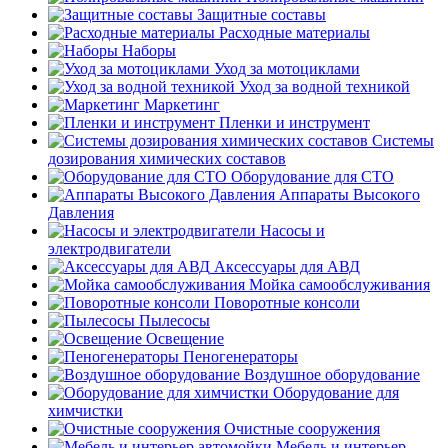
Защитные составы
Расходные материалы
Наборы
Уход за мотоциклами
Уход за водной техникой
Маркетинг
Пленки и инструмент
Системы
дозирования химических составов
Оборудование для СТО
Аппараты Высокого
Давления
Насосы и
электродвигатели
Аксессуары для АВД
Мойка самообслуживания
Поворотные консоли
Пылесосы
Освещение
Пеногенераторы
Воздушное оборудование
Оборудование для
химчистки
Очистные сооружения
Мебель и интерьер