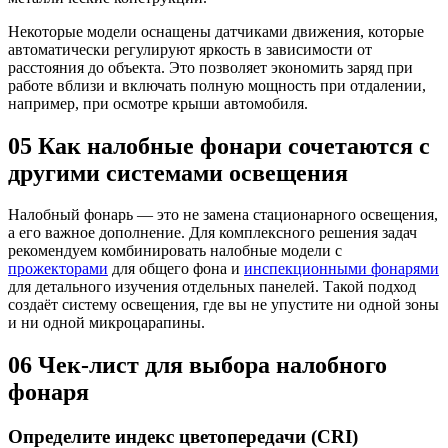
Некоторые модели оснащены датчиками движения, которые
автоматически регулируют яркость в зависимости от
расстояния до объекта. Это позволяет экономить заряд при
работе вблизи и включать полную мощность при отдалении,
например, при осмотре крыши автомобиля.
05
Как налобные фонари сочетаются с
другими системами освещения
Налобный фонарь — это не замена стационарного освещения,
а его важное дополнение. Для комплексного решения задач
рекомендуем комбинировать налобные модели с
прожекторами
для общего фона и
инспекционными фонарями
для детального изучения отдельных панелей. Такой подход
создаёт систему освещения, где вы не упустите ни одной зоны
и ни одной микроцарапины.
06
Чек-лист для выбора налобного
фонаря
Определите индекс цветопередачи (CRI)