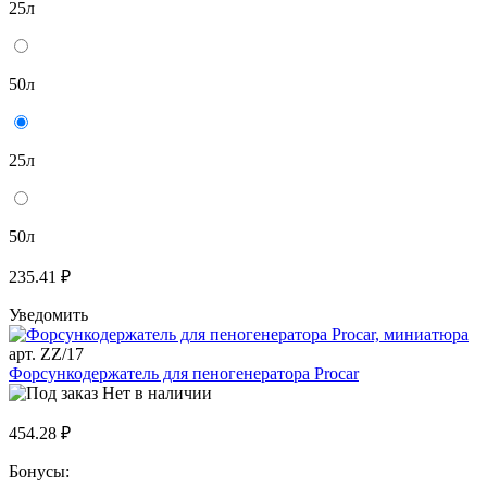
25л
50л
25л
50л
235.41 ₽
Уведомить
арт. ZZ/17
Форсункодержатель для пеногенератора Procar
Нет в наличии
454.28 ₽
Бонусы: