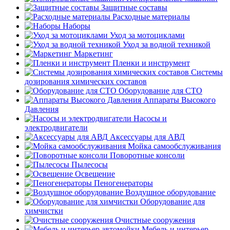
Защитные составы
Расходные материалы
Наборы
Уход за мотоциклами
Уход за водной техникой
Маркетинг
Пленки и инструмент
Системы
дозирования химических составов
Оборудование для СТО
Аппараты Высокого
Давления
Насосы и
электродвигатели
Аксессуары для АВД
Мойка самообслуживания
Поворотные консоли
Пылесосы
Освещение
Пеногенераторы
Воздушное оборудование
Оборудование для
химчистки
Очистные сооружения
Мебель и интерьер