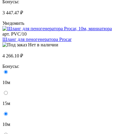
Бонусы:
3 447.47 ₽
Уведомить
арт. PVC/10
Шланг для пеногенератора Procar
Нет в наличии
4 266.10 ₽
Бонусы:
10м
15м
10м