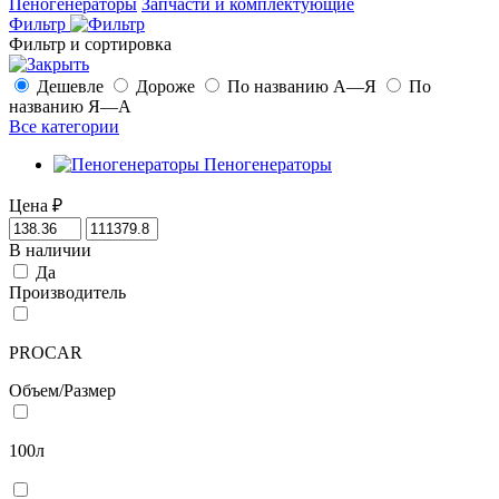
Пеногенераторы
Запчасти и комплектующие
Фильтр
Фильтр и сортировка
Дешевле
Дороже
По названию А—Я
По
названию Я—А
Все категории
Пеногенераторы
Цена
₽
В наличии
Да
Производитель
PROCAR
Объем/Размер
100л