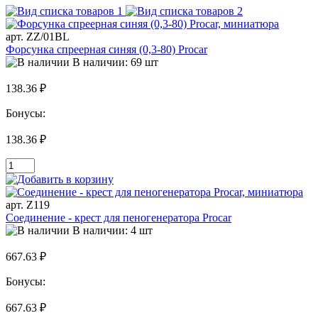
арт. ZZ/01BL
Форсунка спреерная синяя (0,3-80) Procar
В наличии: 69 шт
138.36 ₽
Бонусы:
138.36 ₽
арт. Z119
Соединение - крест для пеногенератора Procar
В наличии: 4 шт
667.63 ₽
Бонусы:
667.63 ₽