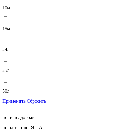
10м
15м
24л
25л
50л
Применить
Сбросить
по цене:
дороже
по названию:
Я—А