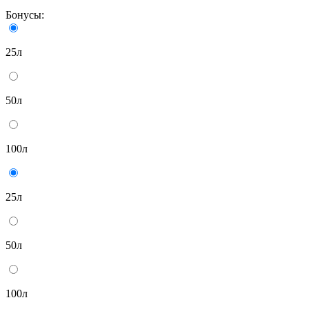
Бонусы:
25л
50л
100л
25л
50л
100л