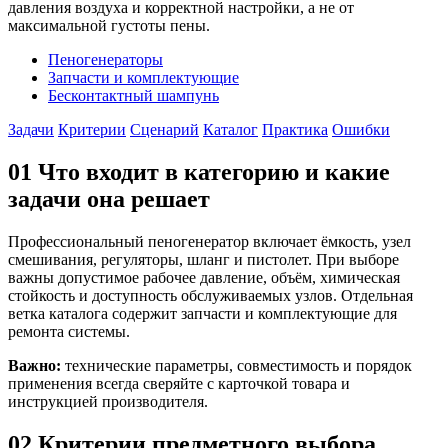
давления воздуха и корректной настройки, а не от
максимальной густоты пены.
Пеногенераторы
Запчасти и комплектующие
Бесконтактный шампунь
Задачи
Критерии
Сценарий
Каталог
Практика
Ошибки
01
Что входит в категорию и какие
задачи она решает
Профессиональный пеногенератор включает ёмкость, узел
смешивания, регуляторы, шланг и пистолет. При выборе
важны допустимое рабочее давление, объём, химическая
стойкость и доступность обслуживаемых узлов. Отдельная
ветка каталога содержит запчасти и комплектующие для
ремонта системы.
Важно:
технические параметры, совместимость и порядок
применения всегда сверяйте с карточкой товара и
инструкцией производителя.
02
Критерии предметного выбора