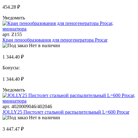
454.28 ₽
Уведомить
арт. Z155
Кран пенообразования для пеногенератора Procar
Нет в наличии
1 344.40 ₽
Бонусы:
1 344.40 ₽
Уведомить
арт. 4020009046/402046
JOLLY25 Пистолет стальной распылительный L=600 Procar
Нет в наличии
3 447.47 ₽