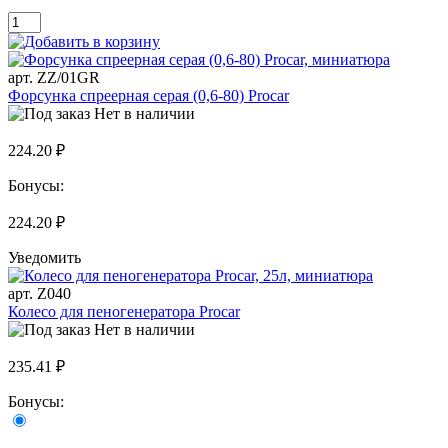
арт. ZZ/01GR
Форсунка спреерная серая (0,6-80) Procar
Нет в наличии
224.20 ₽
Бонусы:
224.20 ₽
Уведомить
арт. Z040
Колесо для пеногенератора Procar
Нет в наличии
235.41 ₽
Бонусы: