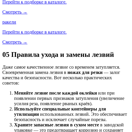
Перейти к подборке в каталоге.
Смотреть →
ракели
Перейти к подборке в каталоге.
Смотреть →
05
Правила ухода и замены лезвий
Даже самое качественное лезвие со временем затупляется.
Своевременная замена лезвия в
ножах для резки
— залог
качества и безопасности. Вот несколько практических
советов:
Меняйте лезвие после каждой оклейки
или при
появлении первых признаков затупления (увеличение
усилия реза, появление рваных краёв).
Используйте специальные контейнеры для
утилизации
использованных лезвий. Это обеспечивает
безопасность и исключает случайные порезы.
Храните запасные лезвия в сухом месте
в заводской
упаковке — это предотвращает коррозию и сохраняет