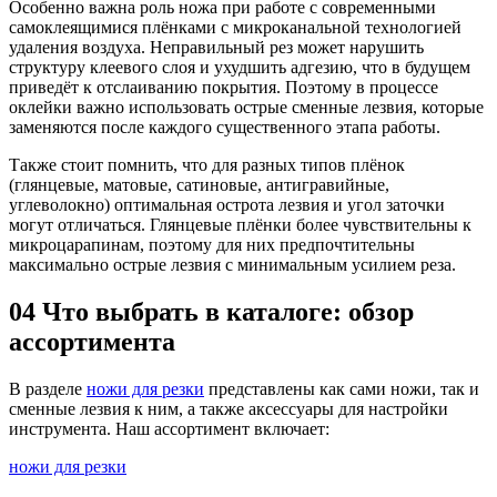
Особенно важна роль ножа при работе с современными
самоклеящимися плёнками с микроканальной технологией
удаления воздуха. Неправильный рез может нарушить
структуру клеевого слоя и ухудшить адгезию, что в будущем
приведёт к отслаиванию покрытия. Поэтому в процессе
оклейки важно использовать острые сменные лезвия, которые
заменяются после каждого существенного этапа работы.
Также стоит помнить, что для разных типов плёнок
(глянцевые, матовые, сатиновые, антигравийные,
углеволокно) оптимальная острота лезвия и угол заточки
могут отличаться. Глянцевые плёнки более чувствительны к
микроцарапинам, поэтому для них предпочтительны
максимально острые лезвия с минимальным усилием реза.
04
Что выбрать в каталоге: обзор
ассортимента
В разделе
ножи для резки
представлены как сами ножи, так и
сменные лезвия к ним, а также аксессуары для настройки
инструмента. Наш ассортимент включает:
ножи для резки