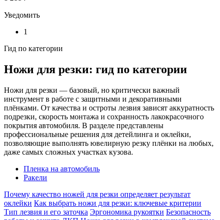
Уведомить
1
Гид по категории
Ножи для резки: гид по категории
Ножи для резки — базовый, но критически важный
инструмент в работе с защитными и декоративными
плёнками. От качества и остроты лезвия зависят аккуратность
подрезки, скорость монтажа и сохранность лакокрасочного
покрытия автомобиля. В разделе представлены
профессиональные решения для детейлинга и оклейки,
позволяющие выполнять ювелирную резку плёнки на любых,
даже самых сложных участках кузова.
Пленка на автомобиль
Ракели
Почему качество ножей для резки определяет результат
оклейки
Как выбрать ножи для резки: ключевые критерии
Тип лезвия и его заточка
Эргономика рукоятки
Безопасность