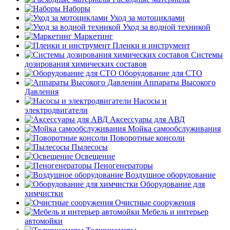
Наборы
Уход за мотоциклами
Уход за водной техникой
Маркетинг
Пленки и инструмент
Системы
дозирования химических составов
Оборудование для СТО
Аппараты Высокого
Давления
Насосы и
электродвигатели
Аксессуары для АВД
Мойка самообслуживания
Поворотные консоли
Пылесосы
Освещение
Пеногенераторы
Воздушное оборудование
Оборудование для
химчистки
Очистные сооружения
Мебель и интерьер
автомойки