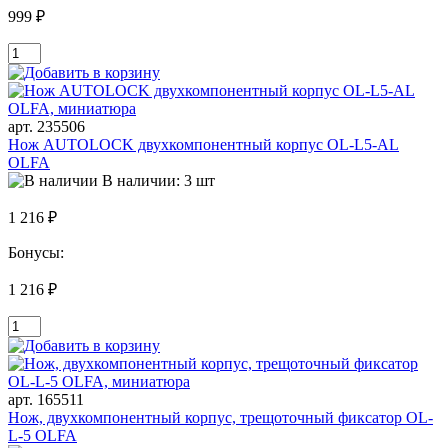
999 ₽
арт. 235506
Нож AUTOLOCK двухкомпонентный корпус OL-L5-AL
OLFA
В наличии: 3 шт
1 216 ₽
Бонусы:
1 216 ₽
арт. 165511
Нож, двухкомпонентный корпус, трещоточный фиксатор OL-
L-5 OLFA