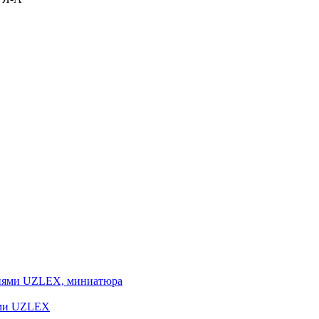
иями UZLEX