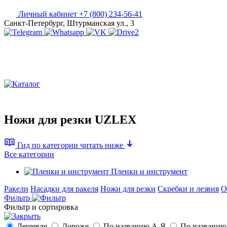
Личный кабинет
+7 (800) 234-56-41
Санкт-Петербург, Штурманская ул., 3
Ножи для резки UZLEX
Гид по категории
читать ниже
Все категории
Пленки и инструмент
Ракели
Насадки для ракеля
Ножи для резки
Скребки и лезвия
О
Фильтр
Фильтр и сортировка
Дешевле
Дороже
По названию А-Я
По названию