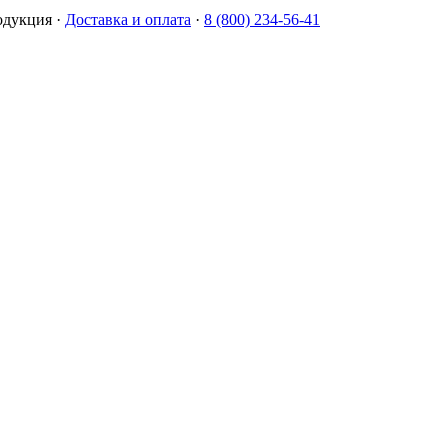
одукция
·
Доставка и оплата
·
8 (800) 234-56-41