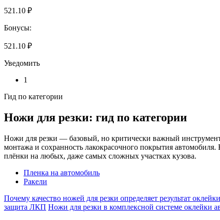
521.10 ₽
Бонусы:
521.10 ₽
Уведомить
1
Гид по категории
Ножи для резки: гид по категории
Ножи для резки — базовый, но критически важный инструмент в
монтажа и сохранность лакокрасочного покрытия автомобиля.
плёнки на любых, даже самых сложных участках кузова.
Пленка на автомобиль
Ракели
Почему качество ножей для резки определяет результат оклейк
защита ЛКП
Ножи для резки в комплексной системе оклейки а