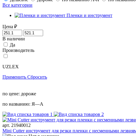
Все категории
Пленки и инструмент
Цена
₽
В наличии
Да
Производитель
UZLEX
Применить
Сбросить
по цене:
дороже
по названию:
Я—А
арт. 21940012
Mini Cutter инструмент для резки пленки с несменными лезв