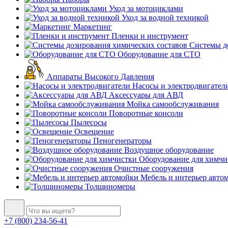
Уход за мотоциклами
Уход за водной техникой
Маркетинг
Пленки и инструмент
Системы до
Оборудование для СТО
Аппараты Высокого Давления
Насосы и электродвигател
Аксессуары для АВД
Мойка самообслуживания
Поворотные консоли
Пылесосы
Освещение
Пеногенераторы
Воздушное оборудование
Оборудование для химчи
Очистные сооружения
Мебель и интерьер авто
Толщиномеры
+7 (800) 234-56-41