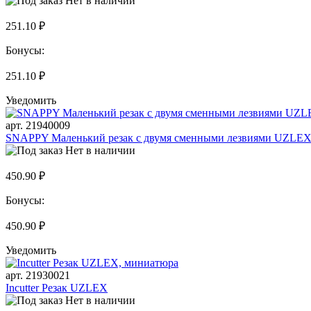
Нет в наличии
251.10 ₽
Бонусы:
251.10 ₽
Уведомить
арт. 21940009
SNAPPY Маленький резак с двумя сменными лезвиями UZLE
Нет в наличии
450.90 ₽
Бонусы:
450.90 ₽
Уведомить
арт. 21930021
Incutter Резак UZLEX
Нет в наличии