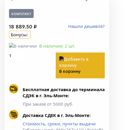
комплект
Нашли дешевле?
18 889.50 ₽
Бонусы:
В наличии:
2
шт.
В корзину
Бесплатная доставка до терминала
СДЭК в г. Эль-Монте:
При заказе от 5000 руб.
Доставка СДЕК в г. Эль-Монте:
Стоимость, сроки, пункты выдачи
Габариты (мм): 360х267х110 (ДхШхВ)