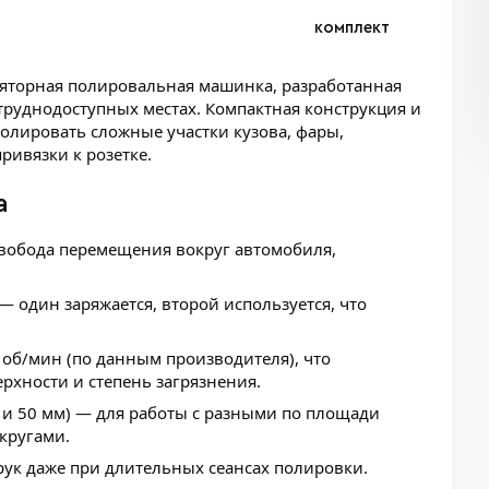
комплект
яторная полировальная машинка, разработанная
труднодоступных местах. Компактная конструкция и
лировать сложные участки кузова, фары,
ривязки к розетке.
а
вобода перемещения вокруг автомобиля,
— один заряжается, второй используется, что
 об/мин (по данным производителя), что
рхности и степень загрязнения.
и 50 мм) — для работы с разными по площади
кругами.
рук даже при длительных сеансах полировки.