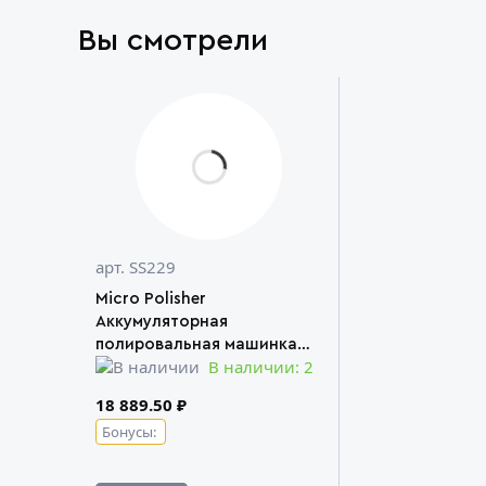
Вы смотрели
арт. SS229
Miсro Polisher
Аккумуляторная
полировальная машинка
В наличии: 2
Shine Systems
18 889.50 ₽
Бонусы: