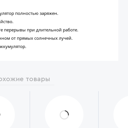
мулятор полностью заряжен.
йство.
те перерывы при длительной работе.
нном от прямых солнечных лучей.
аккумулятор.
охожие товары