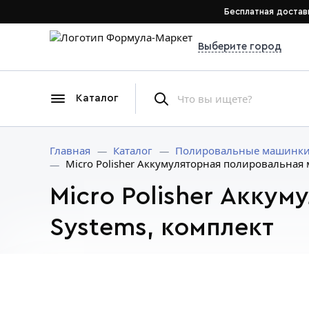
Бесплатная достав
Выберите город
Каталог
Главная
Каталог
Полировальные машинк
Miсro Polisher Аккумуляторная полировальная 
Miсro Polisher Акку
Systems, комплект