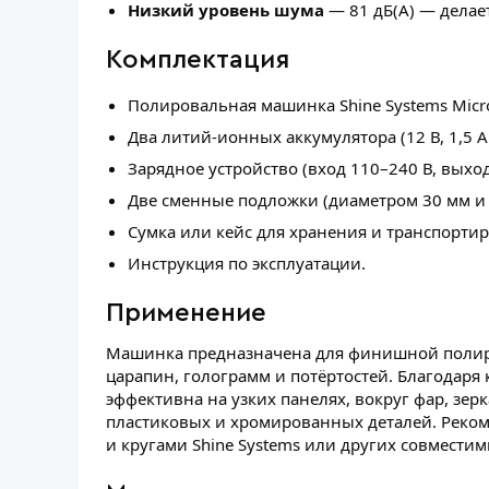
Низкий уровень шума
— 81 дБ(А) — делае
Комплектация
Полировальная машинка Shine Systems Micro 
Два литий-ионных аккумулятора (12 В, 1,5 А·
Зарядное устройство (вход 110–240 В, выход 
Две сменные подложки (диаметром 30 мм и 
Сумка или кейс для хранения и транспортир
Инструкция по эксплуатации.
Применение
Машинка предназначена для финишной полиро
царапин, голограмм и потёртостей. Благодар
эффективна на узких панелях, вокруг фар, зерк
пластиковых и хромированных деталей. Реком
и кругами Shine Systems или других совмести