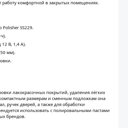
т работу комфортной в закрытых помещениях.
Polisher SS229.
ч).
12 В, 1,4 А).
50 мм).
овки.
вки лакокрасочных покрытий, удаления лёгких
я компактным размерам и сменным подложкам она
ал, ручек дверей, а также для обработки
ендуется использовать с полировальными пастами
мых брендов.