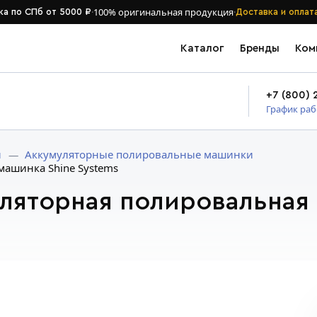
·
100% оригинальная продукция
·
ка по СПб от 5000 ₽
Доставка и оплат
Каталог
Бренды
Ком
+7 (800) 
График ра
и
Аккумуляторные полировальные машинки
машинка Shine Systems
муляторная полировальная