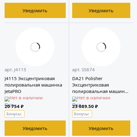
Уведомить
Уведомить
арт. J4115
арт. SS674
J4115 Эксцентриковая
DA21 Polisher
полировальная машинка
Эксцентриковая
JetaPRO
полировальная машинка
Нет в наличии
Shine Systems
Нет в наличии
20 754 ₽
23 089.50 ₽
Бонусы:
Бонусы:
Уведомить
Уведомить