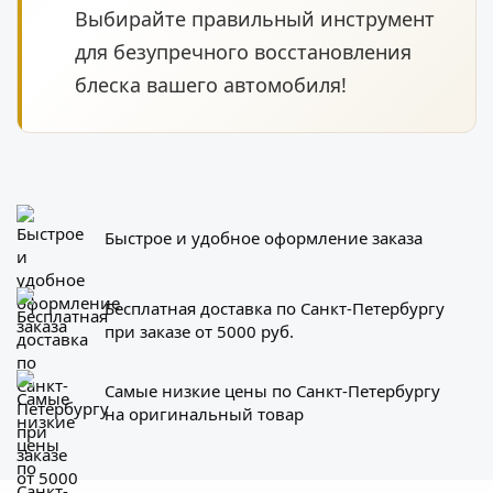
Выбирайте правильный инструмент
для безупречного восстановления
блеска вашего автомобиля!
Быстрое и удобное оформление заказа
Бесплатная доставка по Санкт-Петербургу
при заказе от 5000 руб.
Самые низкие цены по Санкт-Петербургу
на оригинальный товар