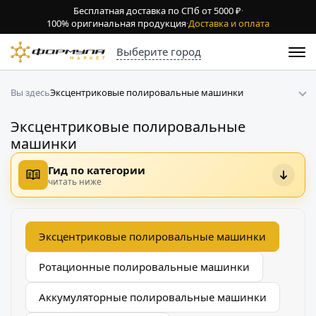
Бесплатная доставка по СПб от 5000 ₽
·
100% оригинальная продукция
·
Доставка и оплата
Выберите город
Эксцентриковые полировальные машинки
Вы здесь
Эксцентриковые полировальные
машинки
Гид по категории
читать ниже
Эксцентриковые полировальные машинки
Ротационные полировальные машинки
Аккумуляторные полировальные машинки