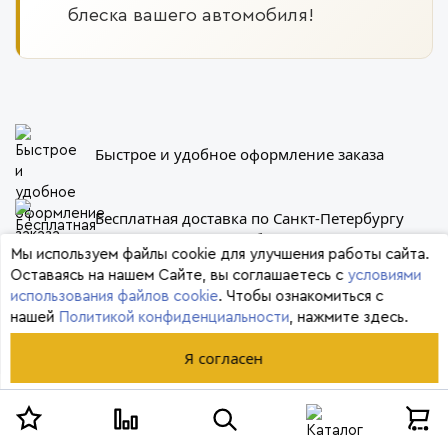
блеска вашего автомобиля!
Быстрое и удобное оформление заказа
Бесплатная доставка по Санкт-Петербургу
при заказе от 5000 руб.
Мы используем файлы cookie для улучшения работы сайта.
Оставаясь на нашем Сайте, вы соглашаетесь с
условиями
Самые низкие цены по Санкт-Петербургу
использования файлов cookie
. Чтобы ознакомиться с
на оригинальный товар
нашей
Политикой конфиденциальности
, нажмите здесь.
Я согласен
Представленная на сайте информация, включая стоимость и
наличие товара, носит ознакомительный характер и не является