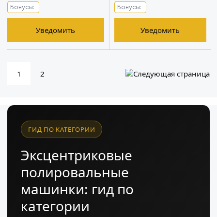
Бонусы:
Бонусы:
Уведомить
Уведомить
1
2
ГИД ПО КАТЕГОРИИ
Эксцентриковые
полировальные
машинки: гид по
категории