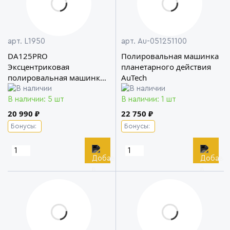
арт. L1950
арт. Au-051251100
DA125PRO
Полировальная машинка
Эксцентриковая
планетарного действия
полировальная машинка с
AuTech
ходом 15мм LERATON
В наличии: 5 шт
В наличии: 1 шт
20 990 ₽
22 750 ₽
Бонусы:
Бонусы: