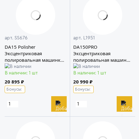
арт. SS676
арт. L1951
DA15 Polisher
DA150PRO
Эксцентриковая
Эксцентриковая
полировальная машинка
полировальная машинка
Shine Systems
с ходом 21мм LERATON
В наличии: 1 шт
В наличии: 1 шт
20 895 ₽
20 990 ₽
Бонусы:
Бонусы: