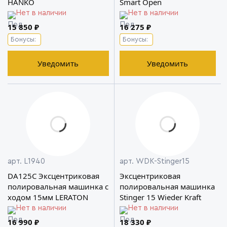
HANKO
Smart Open
Нет в наличии
Нет в наличии
15 850 ₽
16 275 ₽
Бонусы:
Бонусы:
Уведомить
Уведомить
арт. L1940
арт. WDK-Stinger15
DA125C Эксцентриковая
Эксцентриковая
полировальная машинка с
полировальная машинка
ходом 15мм LERATON
Stinger 15 Wieder Kraft
Нет в наличии
Нет в наличии
16 990 ₽
18 330 ₽