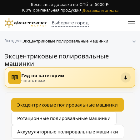
Бесплатная доставка по СПб от 5000 ₽
·
Доставка и оплата
100% оригинальная продукция
·
Выберите город
Эксцентриковые полировальные машинки
Вы здесь
Эксцентриковые полировальные
машинки
Гид по категории
читать ниже
Эксцентриковые полировальные машинки
Ротационные полировальные машинки
Аккумуляторные полировальные машинки