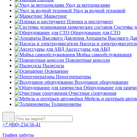
Уход за мотоциклами
Уход за водной техникой
Маркетинг
Пленки и инструмент
Системы до
Оборудование для СТО
Аппараты Высокого Да
Насосы и электродвигател
Аксессуары для АВД
Мойка самообслуживания
Поворотные консоли
Пылесосы
Освещение
Пеногенераторы
Воздушное оборудование
Оборудование для химчи
Очистные сооружения
Мебель и интерьер авто
Толщиномеры
+7 (800) 234-56-41
График работы