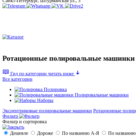
Санкт-Петербург, Штурманская ул., 3
Ротационные полировальные машинки
Гид по категории
читать ниже
Все категории
Полировка
Полировальные машинки
Наборы
Эксцентриковые полировальные машинки
Ротационные полир
Фильтр
Фильтр и сортировка
Дешевле
Дороже
По названию А-Я
По названию