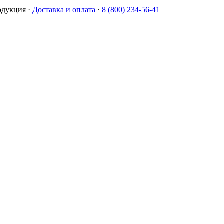
одукция
·
Доставка и оплата
·
8 (800) 234-56-41