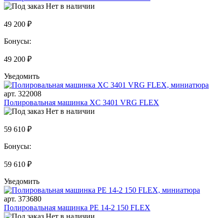
Нет в наличии
49 200 ₽
Бонусы:
49 200 ₽
Уведомить
арт. 322008
Полировальная машинка XC 3401 VRG FLEX
Нет в наличии
59 610 ₽
Бонусы:
59 610 ₽
Уведомить
арт. 373680
Полировальная машинка PE 14-2 150 FLEX
Нет в наличии