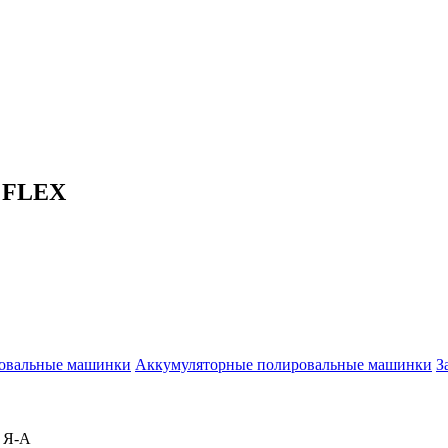
 FLEX
овальные машинки
Аккумуляторные полировальные машинки
З
 Я-А