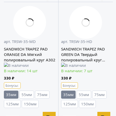
арт. TRSW-35-MD
арт. TRSW-35-HD
SANDWICH TRAPEZ PAD
SANDWICH TRAPEZ PAD
ORANGE DA Мягкий
GREEN DA Твердый
полировальный круг A302
полировальный круг
A302
В наличии: 14 шт
В наличии: 7 шт
330 ₽
330 ₽
Бонусы:
Бонусы:
35мм
55мм
75мм
35мм
55мм
75мм
125мм
150мм
125мм
150мм