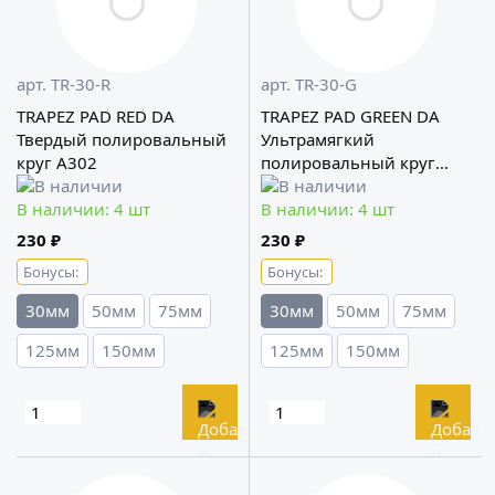
арт. TR-30-R
арт. TR-30-G
TRAPEZ PAD RED DA
TRAPEZ PAD GREEN DA
Твердый полировальный
Ультрамягкий
круг A302
полировальный круг
A302
В наличии: 4 шт
В наличии: 4 шт
230 ₽
230 ₽
Бонусы:
Бонусы:
30мм
50мм
75мм
30мм
50мм
75мм
125мм
150мм
125мм
150мм