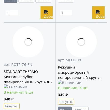
арт. MFCP-80
арт. ROTP-76-FN
Режущий
STANDART THERMO
микрофибровый
Мягкий голубой
полировальный круг с
полировальный круг A302
ворсом 12мм A302
В наличии: 4 шт
В наличии: 8 шт
340 ₽
340 ₽
Бонусы:
Бонусы: