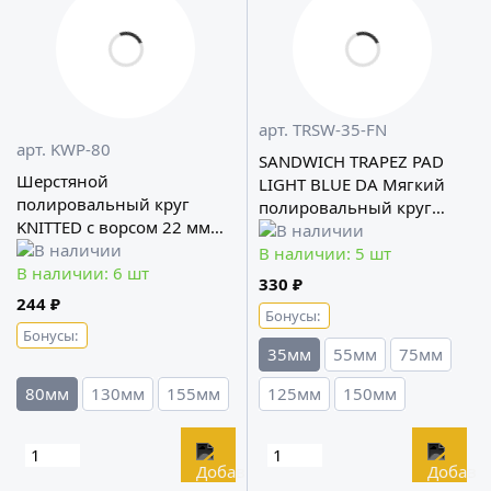
арт. TRSW-35-FN
арт. KWP-80
SANDWICH TRAPEZ PAD
Шерстяной
LIGHT BLUE DA Мягкий
полировальный круг
полировальный круг
KNITTED с ворсом 22 мм
A302
A302
В наличии: 5 шт
В наличии: 6 шт
330 ₽
244 ₽
Бонусы:
Бонусы:
35мм
55мм
75мм
80мм
130мм
155мм
125мм
150мм