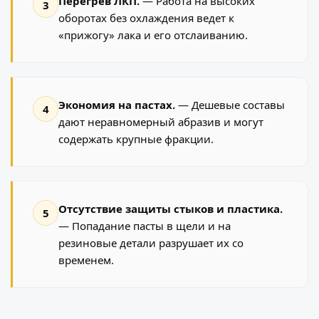
Перегрев ЛКП.
— Работа на высоких
3
оборотах без охлаждения ведет к
«прижогу» лака и его отслаиванию.
Экономия на пастах.
— Дешевые составы
4
дают неравномерный абразив и могут
содержать крупные фракции.
Отсутствие защиты стыков и пластика.
5
— Попадание пасты в щели и на
резиновые детали разрушает их со
временем.