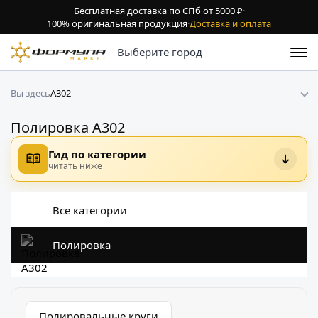
Бесплатная доставка по СПб от 5000 ₽
·
100% оригинальная продукция
·
Доставка и оплата
Выберите город
A302
Вы здесь
Полировка A302
Гид по категории
читать ниже
Все категории
Полировка
Полировальные круги