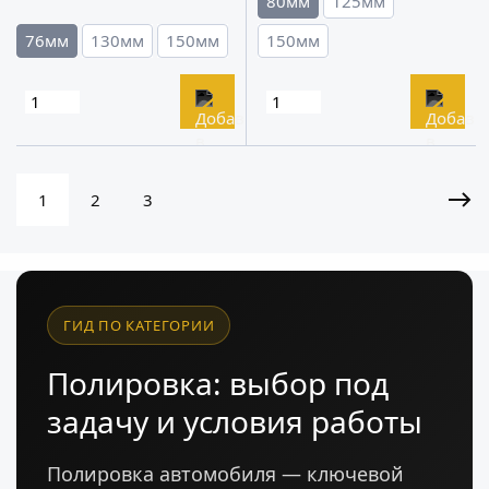
80мм
125мм
76мм
130мм
150мм
150мм
1
2
3
ГИД ПО КАТЕГОРИИ
Полировка: выбор под
задачу и условия работы
Полировка автомобиля — ключевой