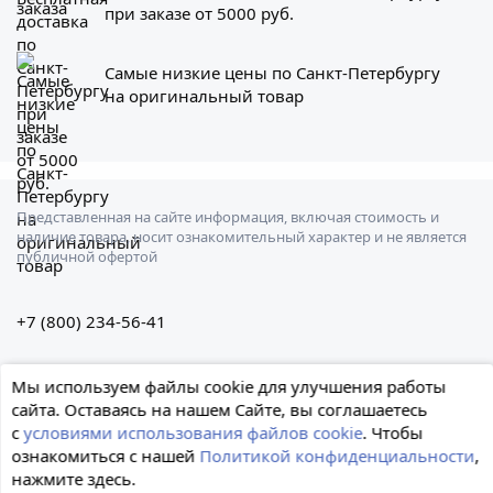
при заказе от 5000 руб.
Самые низкие цены по Санкт-Петербургу
на оригинальный товар
Представленная на сайте информация, включая стоимость и
наличие товара, носит ознакомительный характер и не является
публичной офертой
+7 (800) 234-56-41
Санкт-Петербург, Штурманская ул., 3
Мы используем файлы cookie для улучшения работы
сайта. Оставаясь на нашем Сайте, вы соглашаетесь
с
условиями использования файлов cookie
. Чтобы
ознакомиться с нашей
Политикой конфиденциальности
,
нажмите здесь.
© 2026 Формула