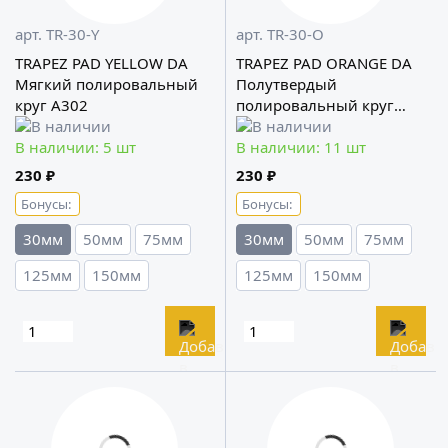
арт. TR-30-Y
арт. TR-30-O
TRAPEZ PAD YELLOW DA
TRAPEZ PAD ORANGE DA
Мягкий полировальный
Полутвердый
круг A302
полировальный круг
A302
В наличии: 5 шт
В наличии: 11 шт
230 ₽
230 ₽
Бонусы:
Бонусы:
30мм
50мм
75мм
30мм
50мм
75мм
125мм
150мм
125мм
150мм