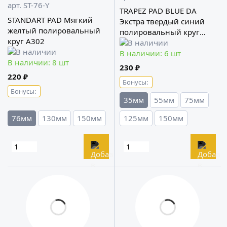
арт. ST-76-Y
TRAPEZ PAD BLUE DA
STANDART PAD Мягкий
Экстра твердый синий
желтый полировальный
полировальный круг
круг A302
А302
В наличии: 6 шт
В наличии: 8 шт
230 ₽
220 ₽
Бонусы:
Бонусы:
35мм
55мм
75мм
76мм
130мм
150мм
125мм
150мм