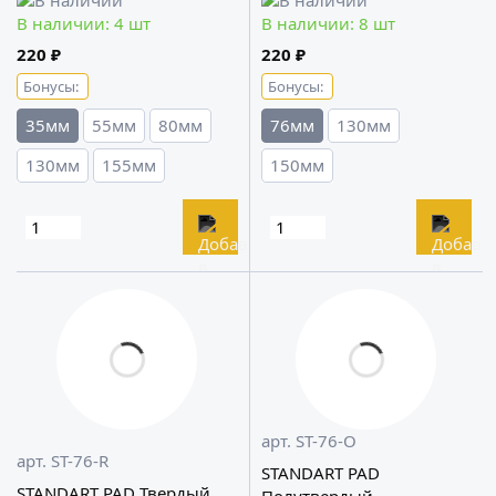
8мм A302
A302
В наличии: 4 шт
В наличии: 8 шт
220 ₽
220 ₽
Бонусы:
Бонусы:
35мм
55мм
80мм
76мм
130мм
130мм
155мм
150мм
арт. ST-76-O
арт. ST-76-R
STANDART PAD
STANDART PAD Твердый