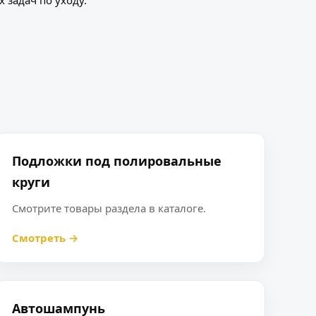
 задач по уходу.
Подложки под полировальные
круги
Смотрите товары раздела в каталоге.
Смотреть →
Автошампунь