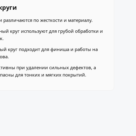
круги
 различаются по жесткости и материалу.
ый круг используют для грубой обработки и
к.
й круг подходит для финиша и работы на
ова.
тивны при удалении сильных дефектов, а
асны для тонких и мягких покрытий.