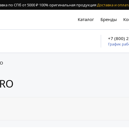
авка по СПб от 5000 ₽
·
100% оригинальная продукция
·
Доставка и оплат
Каталог
Бренды
Ко
+7 (800) 
График ра
RO
PRO