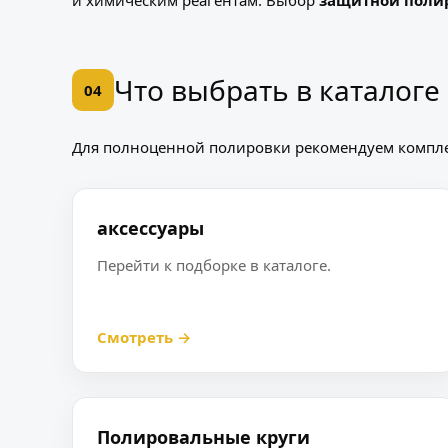
и химическим реагентам. Выбор
защитной поли
Что выбрать в каталоге
04
Для полноценной полировки рекомендуем компл
аксессуары
Перейти к подборке в каталоге.
Смотреть →
Полировальные круги