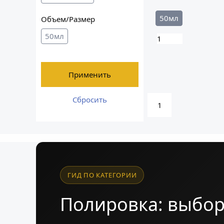
50мл
Объем/Размер
50мл
Применить
Сбросить
1
ГИД ПО КАТЕГОРИИ
Полировка: выбор