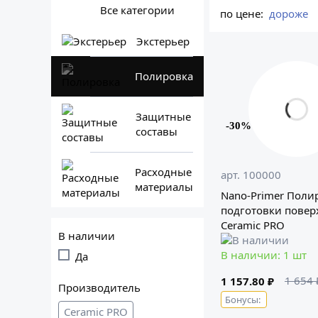
Все категории
по цене:
дороже
Экстерьер
Полировка
Защитные
-30%
составы
Расходные
арт. 100000
материалы
Nano-Primer Поли
подготовки повер
Ceramic PRO
В наличии
В наличии: 1 шт
Да
1 654 
1 157.80 ₽
Производитель
Бонусы:
Ceramic PRO