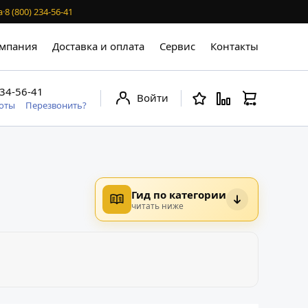
а
·
8 (800) 234-56-41
мпания
Доставка и оплата
Сервис
Контакты
234-56-41
Войти
боты
Перезвонить?
Гид по категории
читать ниже