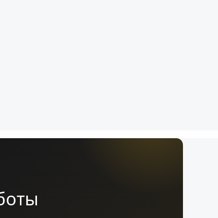
аботы