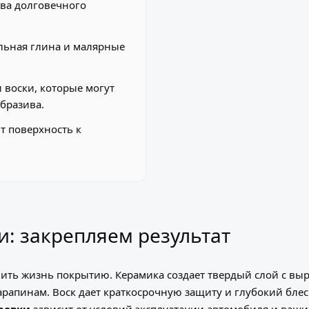
ва долговечного
льная глина и малярные
 воски, которые могут
абразива.
т поверхность к
: закрепляем результат
лить жизнь покрытию. Керамика создает твердый слой с в
рапинам. Воск дает краткосрочную защиту и глубокий блес