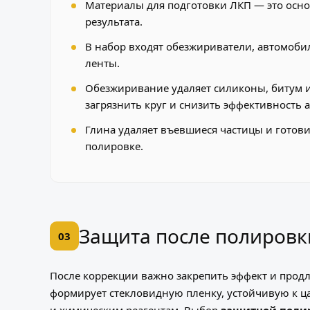
Материалы для подготовки ЛКП — это осно
результата.
В набор входят обезжириватели, автомоби
ленты.
Обезжиривание удаляет силиконы, битум и
загрязнить круг и снизить эффективность 
Глина удаляет въевшиеся частицы и готови
полировке.
Защита после полировки
03
После коррекции важно закрепить эффект и прод
формирует стекловидную пленку, устойчивую к ца