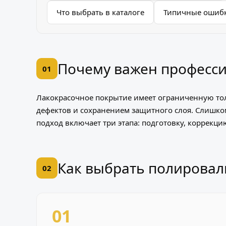
Что выбрать в каталоге
Типичные ошибк
Почему важен професс
01
Лакокрасочное покрытие имеет ограниченную то
дефектов и сохранением защитного слоя. Слишко
подход включает три этапа: подготовку, коррекц
Как выбрать полировал
02
01