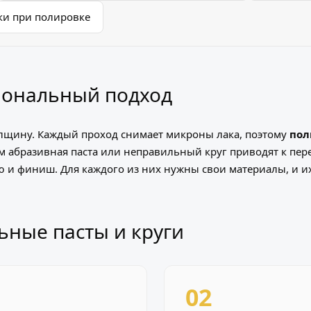
и при полировке
иональный подход
лщину. Каждый проход снимает микроны лака, поэтому
пол
м абразивная паста или неправильный круг приводят к пе
ию и финиш. Для каждого из них нужны свои материалы, и и
ьные пасты и круги
02