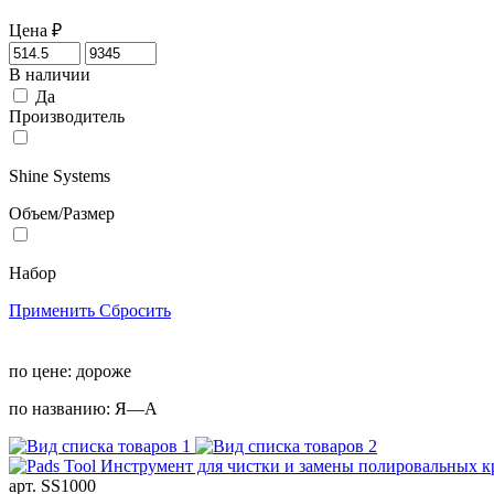
Цена
₽
В наличии
Да
Производитель
Shine Systems
Объем/Размер
Набор
Применить
Сбросить
по цене:
дороже
по названию:
Я—А
арт. SS1000