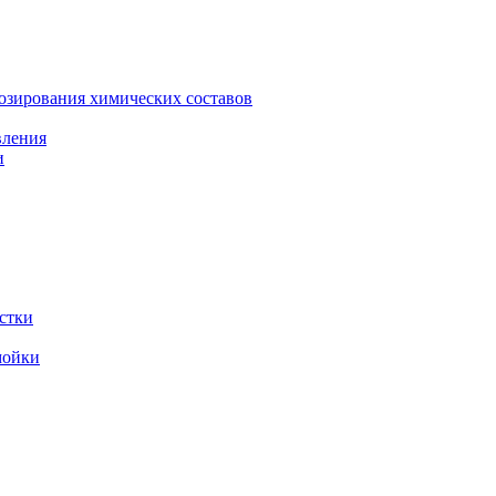
зирования химических составов
вления
и
стки
мойки