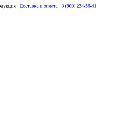
одукция
·
Доставка и оплата
·
8 (800) 234-56-41