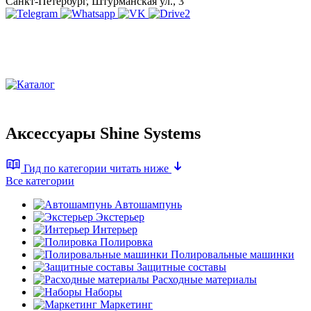
Санкт-Петербург, Штурманская ул., 3
Аксессуары Shine Systems
Гид по категории
читать ниже
Все категории
Автошампунь
Экстерьер
Интерьер
Полировка
Полировальные машинки
Защитные составы
Расходные материалы
Наборы
Маркетинг