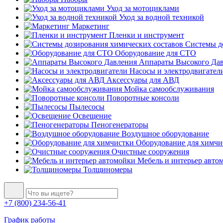
Уход за мотоциклами
Уход за водной техникой
Маркетинг
Пленки и инструмент
Системы до
Оборудование для СТО
Аппараты Высокого Да
Насосы и электродвигател
Аксессуары для АВД
Мойка самообслуживания
Поворотные консоли
Пылесосы
Освещение
Пеногенераторы
Воздушное оборудование
Оборудование для химчи
Очистные сооружения
Мебель и интерьер авто
Толщиномеры
+7 (800) 234-56-41
График работы