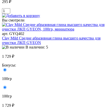
295 ₽
Вы смотрели
арт. GYQ402
Clay Mild Средне абразивная глина высшего качества для
очистки ЛКП GYEON
В наличии: 5
1 729 ₽
Бонусы:
100гр
100гр
1 729 ₽