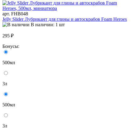
арт. FHB048
Jelly Slider Лубрикант для глины и автоскрабов Foam Heroes
В наличии: 1 шт
295 ₽
Бонусы:
500мл
3л
500мл
3л