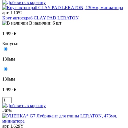
арт. L1052
Круг автоскраб CLAY PAD LERATON
В наличии: 6 шт
1 999 ₽
Бонусы:
130мм
130мм
1 999 ₽
-30%
арт. L629Y