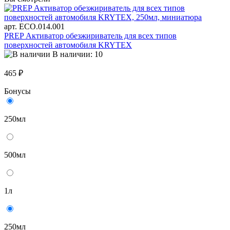
арт. ECO.014.001
PREP Активатор обезжириватель для всех типов
поверхностей автомобиля KRYTEX
В наличии: 10
465 ₽
Бонусы
250мл
500мл
1л
250мл