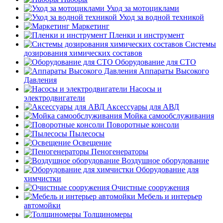
Уход за мотоциклами
Уход за водной техникой
Маркетинг
Пленки и инструмент
Системы
дозирования химических составов
Оборудование для СТО
Аппараты Высокого
Давления
Насосы и
электродвигатели
Аксессуары для АВД
Мойка самообслуживания
Поворотные консоли
Пылесосы
Освещение
Пеногенераторы
Воздушное оборудование
Оборудование для
химчистки
Очистные сооружения
Мебель и интерьер
автомойки
Толщиномеры