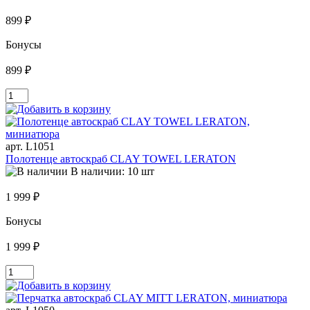
899 ₽
Бонусы
899 ₽
арт. L1051
Полотенце автоскраб CLAY TOWEL LERATON
В наличии: 10 шт
1 999 ₽
Бонусы
1 999 ₽