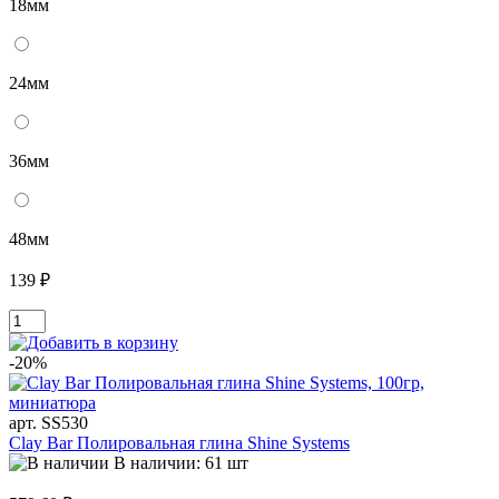
18мм
24мм
36мм
48мм
139 ₽
-20%
арт. SS530
Clay Bar Полировальная глина Shine Systems
В наличии: 61 шт