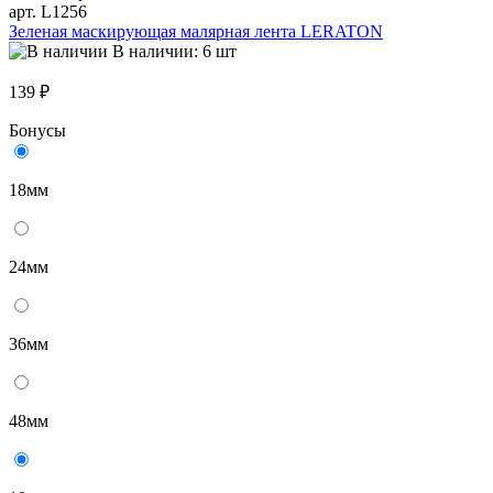
арт. L1256
Зеленая маскирующая малярная лента LERATON
В наличии: 6 шт
139 ₽
Бонусы
18мм
24мм
36мм
48мм