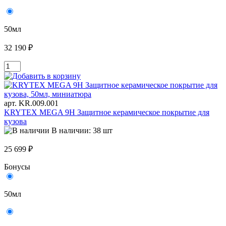
50мл
32 190 ₽
арт. KR.009.001
KRYTEX MEGA 9H Защитное керамическое покрытие для
кузова
В наличии: 38 шт
25 699 ₽
Бонусы
50мл