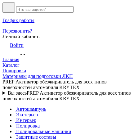
График работы
Перезвонить?
Личный кабинет:
Войти
Главная
Каталог
Полировка
Материалы для подготовки ЛКП
PREP Активатор обезжириватель для всех типов
поверхностей автомобиля KRYTEX
Вы здесь
PREP Активатор обезжириватель для всех типов
поверхностей автомобиля KRYTEX
Автошампунь
Экстерьер
Интерьер
Полировка
Полировальные машинки
Защитные составы