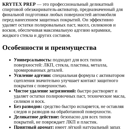
KRYTEX PREP
— это профессиональный деликатный
спиртовой обезжириватель-активатор, предназначенный для
финальной подготовки любых поверхностей автомобиля
перед нанесением защитных покрытий. Он эффективно
удаляет остатки полировальных паст, масел, силиконов и
восков, обеспечивая максимальную адгезию керамики,
жидкого стекла и других составов.
Особенности и преимущества
Универсальность:
подходит для всех типов
поверхностей: ЛКП, стекла, пластика, металла,
хромированных деталей.
Усиление адгезии:
специальная формула с активатором
сцепления значительно улучшает контакт защитного
покрытия с поверхностью.
Чистое удаление загрязнений:
быстро растворяет и
удаляет остатки полировочных паст, технические масла,
силикон и воск.
Без разводов:
средство быстро испаряется, не оставляя
следов и разводов на обработанной поверхности.
Деликатное действие:
безопасно для всех типов
покрытий, не повреждает ЛКП и пластик.
Приятный аромат:
имеет лёгкий натуральный запах