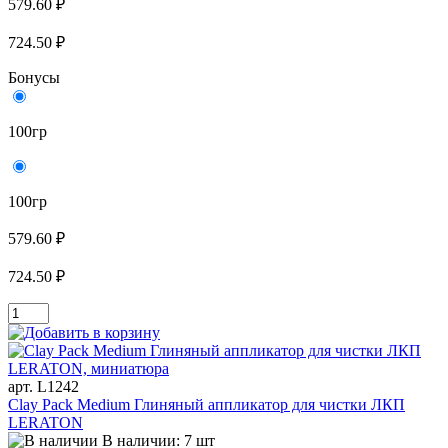
579.60 ₽
724.50 ₽
Бонусы
100гр
100гр
579.60 ₽
724.50 ₽
арт. L1242
Clay Pack Medium Глиняный аппликатор для чистки ЛКП
LERATON
В наличии: 7 шт