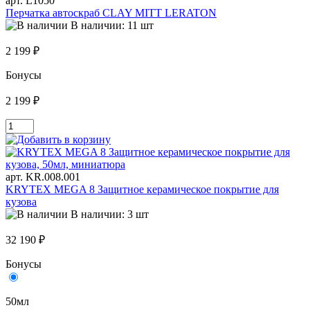
арт. L1050
Перчатка автоскраб CLAY MITT LERATON
В наличии: 11 шт
2 199 ₽
Бонусы
2 199 ₽
арт. KR.008.001
KRYTEX MEGA 8 Защитное керамическое покрытие для
кузова
В наличии: 3 шт
32 190 ₽
Бонусы
50мл