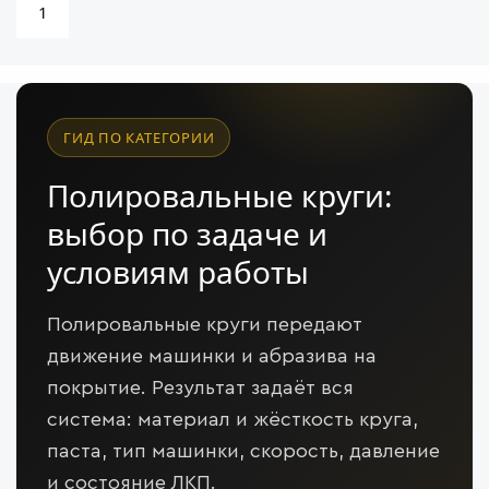
1
ГИД ПО КАТЕГОРИИ
Полировальные круги:
выбор по задаче и
условиям работы
Полировальные круги передают
движение машинки и абразива на
покрытие. Результат задаёт вся
система: материал и жёсткость круга,
паста, тип машинки, скорость, давление
и состояние ЛКП.