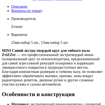
Описание
Вопросы по товару
Производитель
Zvizzer
Варианты
25мм набор 5 шт., 15мм набор 5 шт.
MINI Синий экстра твердый круг для гибкого вала
ZviZZer
— это профессиональный экстратвердый мини-
полировальный круг из пенополиуретана, предназначенный
для самой агрессивной режущей полировки и коррекции
лакокрасочного покрытия в труднодоступных местах.
Благодаря компактным размерам и гибкому валу, он позволяет
эффективно обрабатывать выемки, проемы, зоны вокруг
радиаторных решеток, дверные ручки и другие сложные
участки кузова и салона автомобиля.
Особенности и конструкция
Материал:
экстратвердый пенополиуретан с открытой