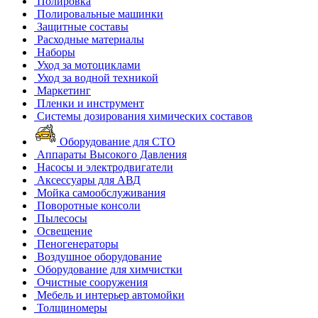
Полировка
Полировальные машинки
Защитные составы
Расходные материалы
Наборы
Уход за мотоциклами
Уход за водной техникой
Маркетинг
Пленки и инструмент
Системы дозирования химических составов
Оборудование для СТО
Аппараты Высокого Давления
Насосы и электродвигатели
Аксессуары для АВД
Мойка самообслуживания
Поворотные консоли
Пылесосы
Освещение
Пеногенераторы
Воздушное оборудование
Оборудование для химчистки
Очистные сооружения
Мебель и интерьер автомойки
Толщиномеры