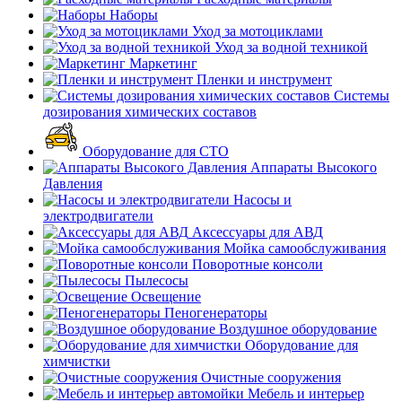
Наборы
Уход за мотоциклами
Уход за водной техникой
Маркетинг
Пленки и инструмент
Системы
дозирования химических составов
Оборудование для СТО
Аппараты Высокого
Давления
Насосы и
электродвигатели
Аксессуары для АВД
Мойка самообслуживания
Поворотные консоли
Пылесосы
Освещение
Пеногенераторы
Воздушное оборудование
Оборудование для
химчистки
Очистные сооружения
Мебель и интерьер