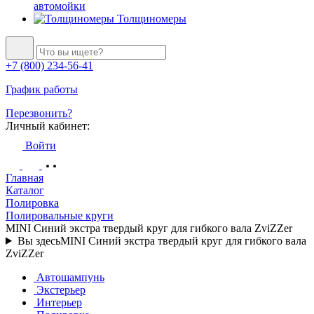
автомойки
Толщиномеры
+7 (800) 234-56-41
График работы
Перезвонить?
Личный кабинет:
Войти
Главная
Каталог
Полировка
Полировальные круги
MINI Синий экстра твердый круг для гибкого вала ZviZZer
Вы здесь
MINI Синий экстра твердый круг для гибкого вала
ZviZZer
Автошампунь
Экстерьер
Интерьер