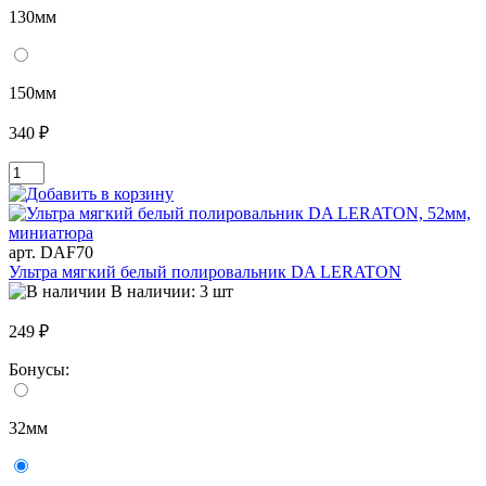
130мм
150мм
340 ₽
арт. DAF70
Ультра мягкий белый полировальник DA LERATON
В наличии: 3 шт
249 ₽
Бонусы:
32мм