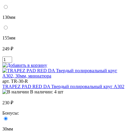
130мм
155мм
249 ₽
арт. TR-30-R
TRAPEZ PAD RED DA Твердый полировальный круг A302
В наличии: 4 шт
230 ₽
Бонусы:
30мм