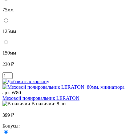
75мм
125мм
150мм
230 ₽
арт. W80
Меховой полировальник LERATON
В наличии: 8 шт
399 ₽
Бонусы: