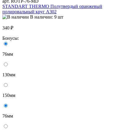
арт. ROTP-76-MD
STANDART THERMO Полутвердый оранжевый
полировальный круг A302
В наличии: 9 шт
340 ₽
Бонусы:
76мм
130мм
150мм
76мм