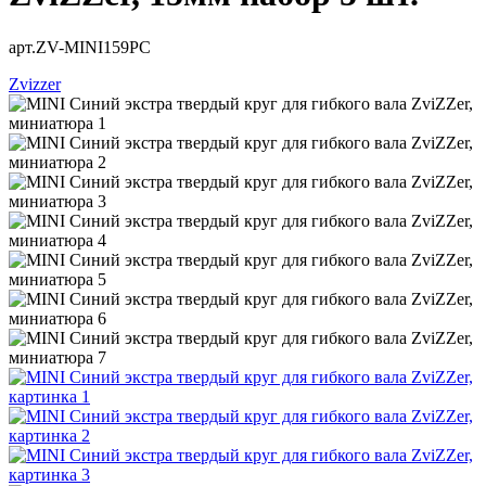
арт.ZV-MINI159PC
Zvizzer