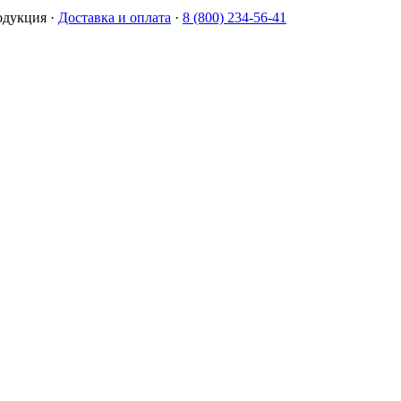
одукция
·
Доставка и оплата
·
8 (800) 234-56-41