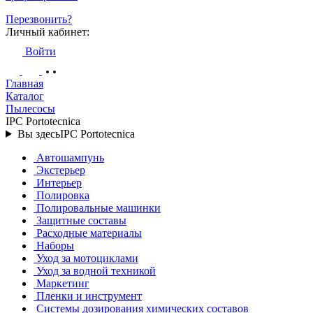
Перезвонить?
Личный кабинет:
Войти
Главная
Каталог
Пылесосы
IPC Portotecnica
Вы здесь
IPC Portotecnica
Автошампунь
Экстерьер
Интерьер
Полировка
Полировальные машинки
Защитные составы
Расходные материалы
Наборы
Уход за мотоциклами
Уход за водной техникой
Маркетинг
Пленки и инструмент
Системы дозирования химических составов