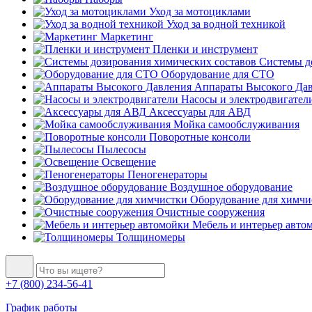
Уход за мотоциклами
Уход за водной техникой
Маркетинг
Пленки и инструмент
Системы до
Оборудование для СТО
Аппараты Высокого Да
Насосы и электродвигател
Аксессуары для АВД
Мойка самообслуживания
Поворотные консоли
Пылесосы
Освещение
Пеногенераторы
Воздушное оборудование
Оборудование для химчи
Очистные сооружения
Мебель и интерьер авто
Толщиномеры
+7 (800) 234-56-41
График работы