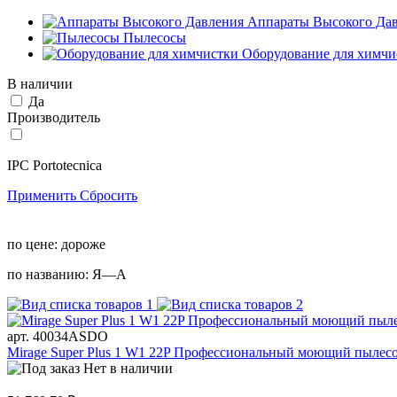
Аппараты Высокого Да
Пылесосы
Оборудование для химчи
В наличии
Да
Производитель
IPC Portotecnica
Применить
Сбросить
по цене:
дороже
по названию:
Я—А
арт. 40034ASDO
Mirage Super Plus 1 W1 22P Профессиональный моющий пылесос
Нет в наличии