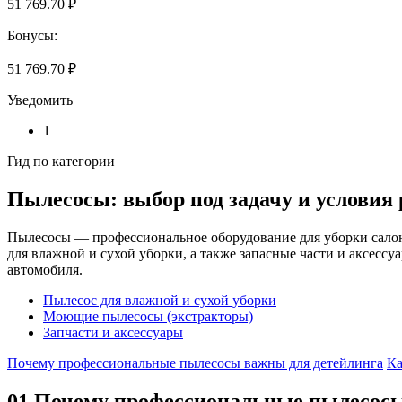
51 769.70 ₽
Бонусы:
51 769.70 ₽
Уведомить
1
Гид по категории
Пылесосы: выбор под задачу и условия
Пылесосы — профессиональное оборудование для уборки сало
для влажной и сухой уборки, а также запасные части и аксесс
автомобиля.
Пылесос для влажной и сухой уборки
Моющие пылесосы (экстракторы)
Запчасти и аксессуары
Почему профессиональные пылесосы важны для детейлинга
Ка
01
Почему профессиональные пылесосы