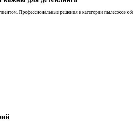
клиентом. Профессиональные решения в категории пылесосов об
рий