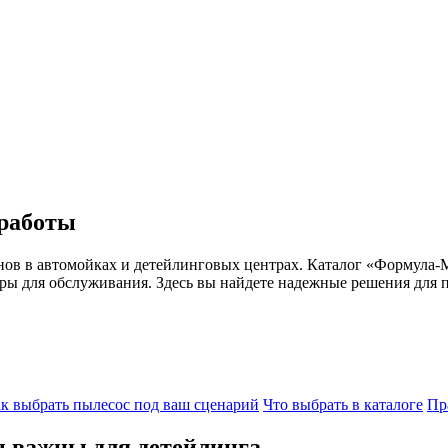
 работы
нов в автомойках и детейлинговых центрах. Каталог «Формула
уары для обслуживания. Здесь вы найдете надежные решения для
к выбрать пылесос под ваш сценарий
Что выбрать в каталоге
Пр
 важны для детейлинга