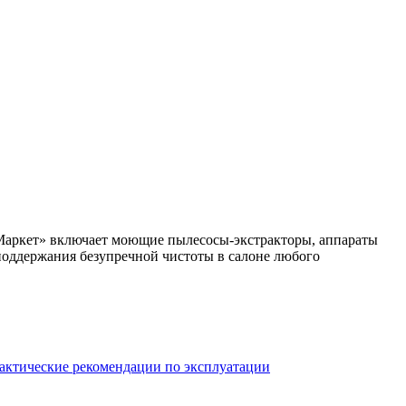
-Маркет» включает моющие пылесосы-экстракторы, аппараты
 поддержания безупречной чистоты в салоне любого
актические рекомендации по эксплуатации