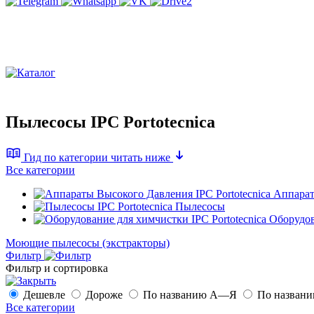
Пылесосы IPC Portotecnica
Гид по категории
читать ниже
Все категории
Аппарат
Пылесосы
Оборудов
Моющие пылесосы (экстракторы)
Фильтр
Фильтр и сортировка
Дешевле
Дороже
По названию А—Я
По назван
Все категории