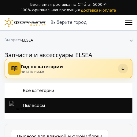
Бесплатная доставка по СПб от 5000 ₽
·
Доставка и оплата
100% оригинальная продукция
·
Выберите город
ELSEA
Вы здесь
Запчасти и аксессуары ELSEA
Гид по категории
читать ниже
Все категории
Пылесосы
Пылесос для влажной и сухой уборки