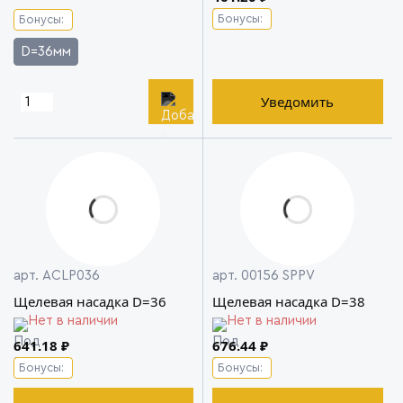
Бонусы:
Бонусы:
D=36мм
Уведомить
арт. ACLP036
арт. 00156 SPPV
Щелевая насадка D=36
Щелевая насадка D=38
Нет в наличии
Нет в наличии
641.18 ₽
676.44 ₽
Бонусы:
Бонусы: