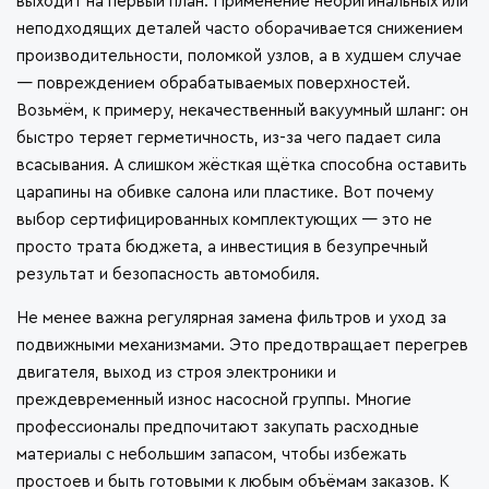
выходит на первый план. Применение неоригинальных или
неподходящих деталей часто оборачивается снижением
производительности, поломкой узлов, а в худшем случае
— повреждением обрабатываемых поверхностей.
Возьмём, к примеру, некачественный вакуумный шланг: он
быстро теряет герметичность, из-за чего падает сила
всасывания. А слишком жёсткая щётка способна оставить
царапины на обивке салона или пластике. Вот почему
выбор сертифицированных комплектующих — это не
просто трата бюджета, а инвестиция в безупречный
результат и безопасность автомобиля.
Не менее важна регулярная замена фильтров и уход за
подвижными механизмами. Это предотвращает перегрев
двигателя, выход из строя электроники и
преждевременный износ насосной группы. Многие
профессионалы предпочитают закупать расходные
материалы с небольшим запасом, чтобы избежать
простоев и быть готовыми к любым объёмам заказов. К