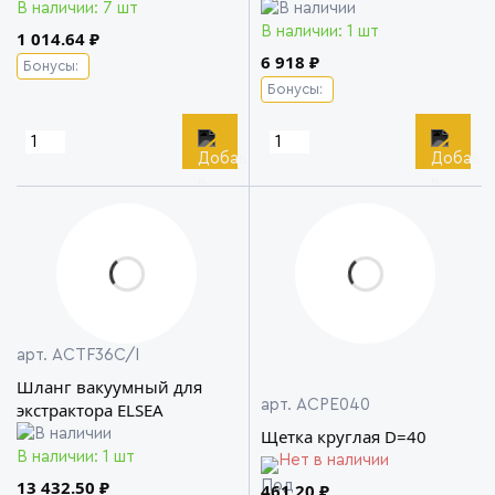
В наличии: 7 шт
В наличии: 1 шт
1 014.64 ₽
6 918 ₽
Бонусы:
Бонусы:
арт. ACTF36C/I
Шланг вакуумный для
арт. ACPE040
экстрактора ELSEA
Щетка круглая D=40
В наличии: 1 шт
Нет в наличии
13 432.50 ₽
461.20 ₽