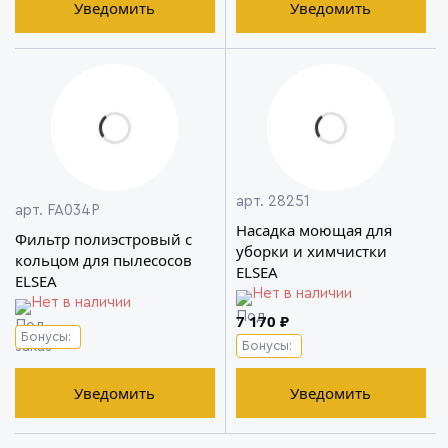
Уведомить
Уведомить
арт. 28251
арт. FA034P
Насадка моющая для
Фильтр полиэстровый с
уборки и химчистки
кольцом для пылесосов
ELSEA
ELSEA
Нет в наличии
Нет в наличии
7 170 ₽
Бонусы:
Бонусы:
Уведомить
Уведомить