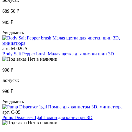
Бонусы:
689.50 ₽
985 ₽
Уведомить
арт. M-02GS
Body Salt Pepper brush Малая щетка для чистки шин 3D
Нет в наличии
998 ₽
Бонусы:
998 ₽
Уведомить
арт. C-05
Pump Dispenser 1gal Помпа для канистры 3D
Нет в наличии