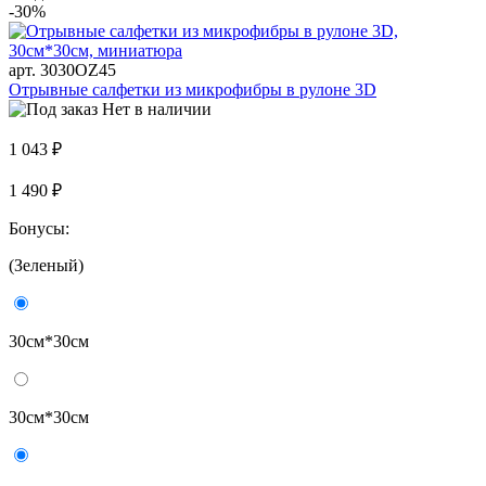
-30%
арт. 3030OZ45
Отрывные салфетки из микрофибры в рулоне 3D
Нет в наличии
1 043 ₽
1 490 ₽
Бонусы:
(Зеленый)
30см*30см
30см*30см