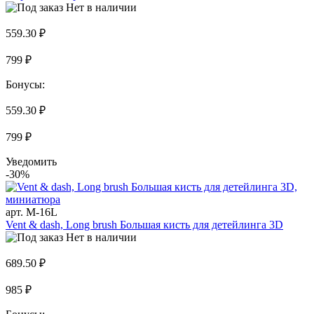
Нет в наличии
559.30 ₽
799 ₽
Бонусы:
559.30 ₽
799 ₽
Уведомить
-30%
арт. M-16L
Vent & dash, Long brush Большая кисть для детейлинга 3D
Нет в наличии
689.50 ₽
985 ₽