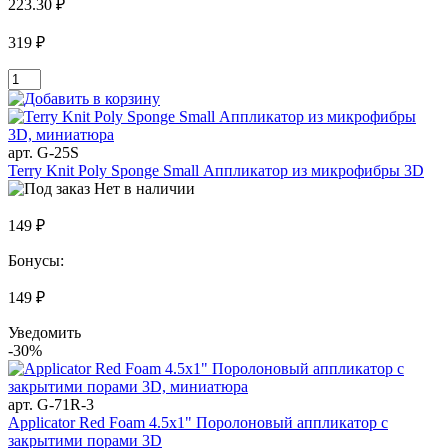
223.30 ₽
319 ₽
арт. G-25S
Terry Knit Poly Sponge Small Аппликатор из микрофибры 3D
Нет в наличии
149 ₽
Бонусы:
149 ₽
Уведомить
-30%
арт. G-71R-3
Applicator Red Foam 4.5x1" Поролоновый аппликатор с
закрытими порами 3D