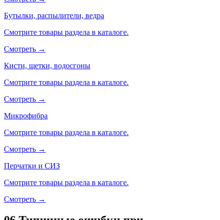
Бутылки, распылители, ведра
Смотрите товары раздела в каталоге.
Смотреть →
Кисти, щетки, водосгоны
Смотрите товары раздела в каталоге.
Смотреть →
Микрофибра
Смотрите товары раздела в каталоге.
Смотреть →
Перчатки и СИЗ
Смотрите товары раздела в каталоге.
Смотреть →
06
Типичные ошибки при