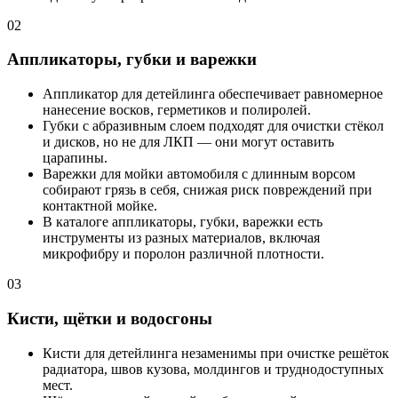
02
Аппликаторы, губки и варежки
Аппликатор для детейлинга обеспечивает равномерное
нанесение восков, герметиков и полиролей.
Губки с абразивным слоем подходят для очистки стёкол
и дисков, но не для ЛКП — они могут оставить
царапины.
Варежки для мойки автомобиля с длинным ворсом
собирают грязь в себя, снижая риск повреждений при
контактной мойке.
В каталоге аппликаторы, губки, варежки есть
инструменты из разных материалов, включая
микрофибру и поролон различной плотности.
03
Кисти, щётки и водосгоны
Кисти для детейлинга незаменимы при очистке решёток
радиатора, швов кузова, молдингов и труднодоступных
мест.