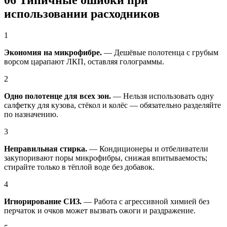
использовании расходников
1
Экономия на микрофибре.
— Дешёвые полотенца с грубым
ворсом царапают ЛКП, оставляя голограммы.
2
Одно полотенце для всех зон.
— Нельзя использовать одну
салфетку для кузова, стёкол и колёс — обязательно разделяйте
по назначению.
3
Неправильная стирка.
— Кондиционеры и отбеливатели
закупоривают поры микрофибры, снижая впитываемость;
стирайте только в тёплой воде без добавок.
4
Игнорирование СИЗ.
— Работа с агрессивной химией без
перчаток и очков может вызвать ожоги и раздражение.