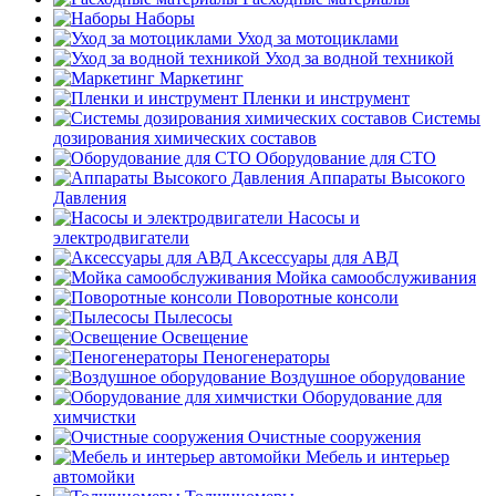
Наборы
Уход за мотоциклами
Уход за водной техникой
Маркетинг
Пленки и инструмент
Системы
дозирования химических составов
Оборудование для СТО
Аппараты Высокого
Давления
Насосы и
электродвигатели
Аксессуары для АВД
Мойка самообслуживания
Поворотные консоли
Пылесосы
Освещение
Пеногенераторы
Воздушное оборудование
Оборудование для
химчистки
Очистные сооружения
Мебель и интерьер
автомойки