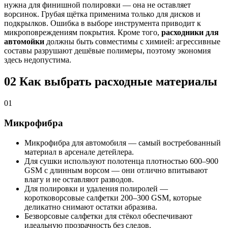
нужна для финишной полировки — она не оставляет
ворсинок. Грубая щётка применима только для дисков и
подкрылков. Ошибка в выборе инструмента приводит к
микроповреждениям покрытия. Кроме того,
расходники для
автомойки
должны быть совместимы с химией: агрессивные
составы разрушают дешёвые полимеры, поэтому экономия
здесь недопустима.
02
Как выбрать расходные материалы
01
Микрофибра
Микрофибра для автомобиля — самый востребованный
материал в арсенале детейлера.
Для сушки используют полотенца плотностью 600–900
GSM с длинным ворсом — они отлично впитывают
влагу и не оставляют разводов.
Для полировки и удаления полиролей —
коротковорсовые салфетки 200–300 GSM, которые
деликатно снимают остатки абразива.
Безворсовые салфетки для стёкол обеспечивают
идеальную прозрачность без следов.