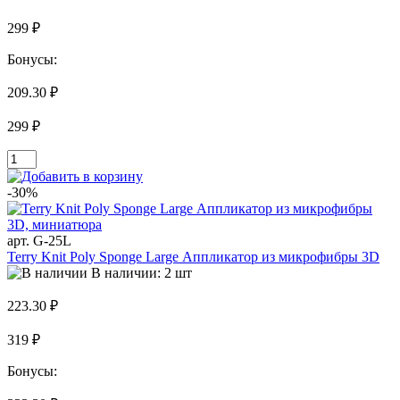
299 ₽
Бонусы:
209.30 ₽
299 ₽
-30%
арт. G-25L
Terry Knit Poly Sponge Large Аппликатор из микрофибры 3D
В наличии: 2 шт
223.30 ₽
319 ₽
Бонусы: