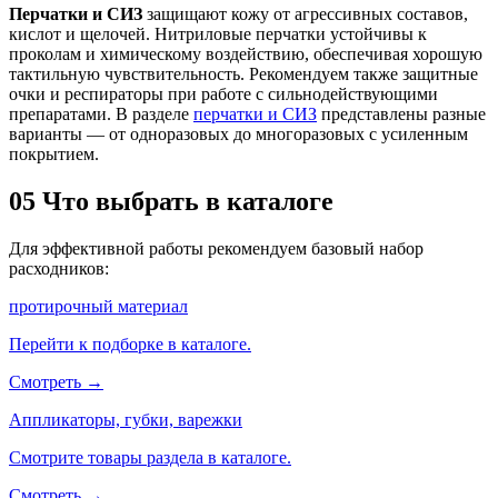
Перчатки и СИЗ
защищают кожу от агрессивных составов,
кислот и щелочей. Нитриловые перчатки устойчивы к
проколам и химическому воздействию, обеспечивая хорошую
тактильную чувствительность. Рекомендуем также защитные
очки и респираторы при работе с сильнодействующими
препаратами. В разделе
перчатки и СИЗ
представлены разные
варианты — от одноразовых до многоразовых с усиленным
покрытием.
05
Что выбрать в каталоге
Для эффективной работы рекомендуем базовый набор
расходников:
протирочный материал
Перейти к подборке в каталоге.
Смотреть →
Аппликаторы, губки, варежки
Смотрите товары раздела в каталоге.
Смотреть →