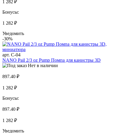
1 282 ₽
Бонусы:
1 282 ₽
Уведомить
-30%
арт. C-04
NANO Pail 2/3 oz Pump Помпа для канистры 3D
Нет в наличии
897.40 ₽
1 282 ₽
Бонусы:
897.40 ₽
1 282 ₽
Уведомить