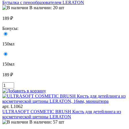
Бутылка с пенообразователем LERATON
В наличии: 20 шт
189 ₽
Бонусы:
150мл
150мл
189 ₽
арт. L1062
ULTRASOFT COSMETIC BRUSH Кисть для детейлинга из
косметической щетины LERATON
В наличии: 57 шт