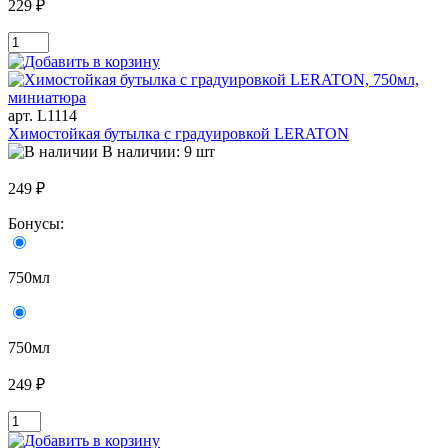
229 ₽
арт. L1114
Химостойкая бутылка с градуировкой LERATON
В наличии: 9 шт
249 ₽
Бонусы:
750мл
750мл
249 ₽