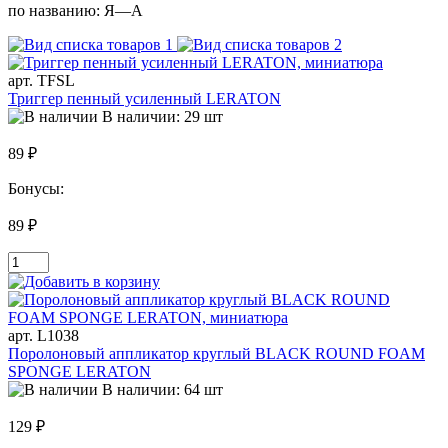
по названию:
Я—А
арт. TFSL
Триггер пенный усиленный LERATON
В наличии: 29 шт
89 ₽
Бонусы:
89 ₽
арт. L1038
Поролоновый аппликатор круглый BLACK ROUND FOAM
SPONGE LERATON
В наличии: 64 шт
129 ₽