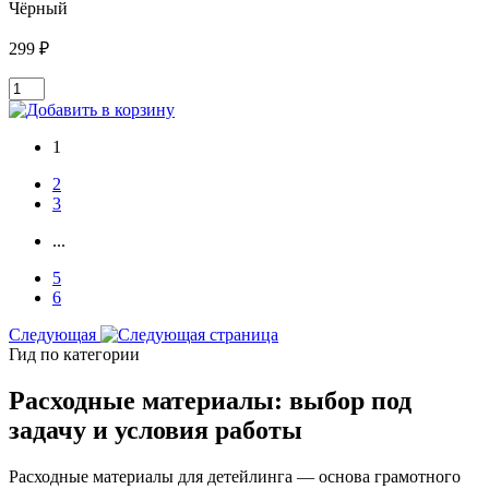
Чёрный
299 ₽
1
2
3
...
5
6
Следующая
Гид по категории
Расходные материалы: выбор под
задачу и условия работы
Расходные материалы для детейлинга — основа грамотного