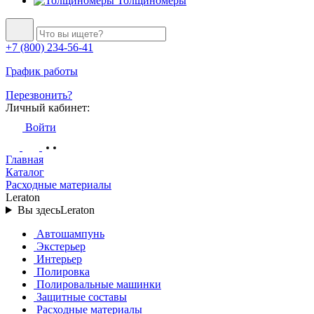
Толщиномеры
+7 (800) 234-56-41
График работы
Перезвонить?
Личный кабинет:
Войти
Главная
Каталог
Расходные материалы
Leraton
Вы здесь
Leraton
Автошампунь
Экстерьер
Интерьер
Полировка
Полировальные машинки
Защитные составы
Расходные материалы