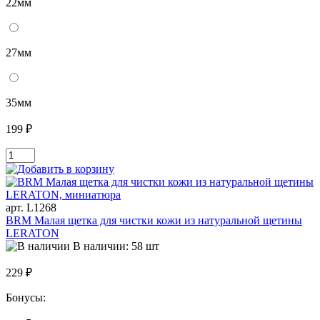
22мм
27мм
35мм
199 ₽
арт. L1268
BRM Малая щетка для чистки кожи из натуральной щетины
LERATON
В наличии: 58 шт
229 ₽
Бонусы: