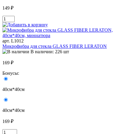
149 ₽
арт. L1012
Микрофибра для стекла GLASS FIBER LERATON
В наличии: 226 шт
169 ₽
Бонусы:
40см*40см
40см*40см
169 ₽