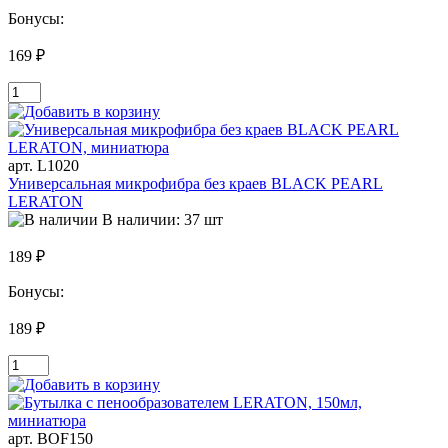
Бонусы:
169 ₽
арт. L1020
Универсальная микрофибра без краев BLACK PEARL
LERATON
В наличии: 37 шт
189 ₽
Бонусы:
189 ₽
арт. BOF150