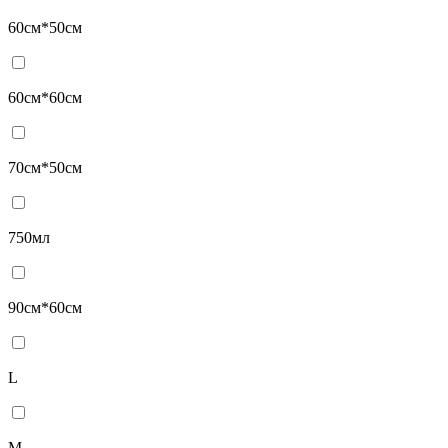
60см*50см
60см*60см
70см*50см
750мл
90см*60см
L
M