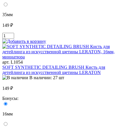
35мм
149 ₽
арт. L1054
SOFT SYNTHETIC DETAILING BRUSH Кисть для
детейлинга из искусственной щетины LERATON
В наличии: 27 шт
149 ₽
Бонусы:
16мм