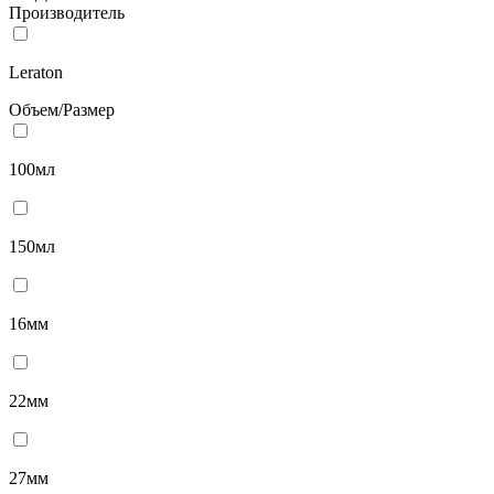
Производитель
Leraton
Объем/Размер
100мл
150мл
16мм
22мм
27мм