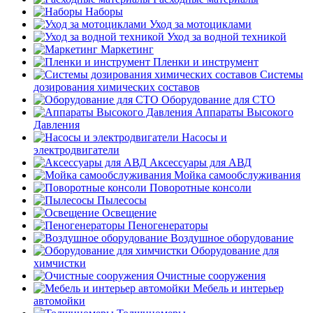
Наборы
Уход за мотоциклами
Уход за водной техникой
Маркетинг
Пленки и инструмент
Системы
дозирования химических составов
Оборудование для СТО
Аппараты Высокого
Давления
Насосы и
электродвигатели
Аксессуары для АВД
Мойка самообслуживания
Поворотные консоли
Пылесосы
Освещение
Пеногенераторы
Воздушное оборудование
Оборудование для
химчистки
Очистные сооружения
Мебель и интерьер
автомойки