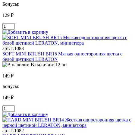
Бонусы:
129 ₽
арт. L1083
SOFT MINI BRUSH BR15 Мягкая односторонняя щетка с
белой щетиной LERATON
В наличии: 12 шт
149 ₽
Бонусы:
149 ₽
арт. L1082