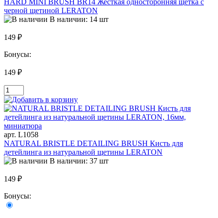
HARD MINI BRUSH BR14 Жесткая односторонняя щетка с
черной щетиной LERATON
В наличии: 14 шт
149 ₽
Бонусы:
149 ₽
арт. L1058
NATURAL BRISTLE DETAILING BRUSH Кисть для
детейлинга из натуральной щетины LERATON
В наличии: 37 шт
149 ₽
Бонусы: