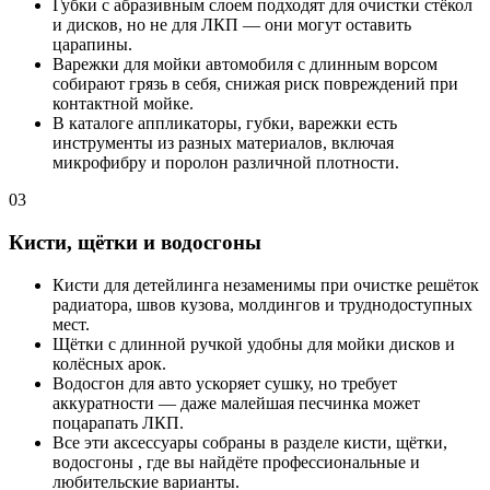
Губки с абразивным слоем подходят для очистки стёкол
и дисков, но не для ЛКП — они могут оставить
царапины.
Варежки для мойки автомобиля с длинным ворсом
собирают грязь в себя, снижая риск повреждений при
контактной мойке.
В каталоге аппликаторы, губки, варежки есть
инструменты из разных материалов, включая
микрофибру и поролон различной плотности.
03
Кисти, щётки и водосгоны
Кисти для детейлинга незаменимы при очистке решёток
радиатора, швов кузова, молдингов и труднодоступных
мест.
Щётки с длинной ручкой удобны для мойки дисков и
колёсных арок.
Водосгон для авто ускоряет сушку, но требует
аккуратности — даже малейшая песчинка может
поцарапать ЛКП.
Все эти аксессуары собраны в разделе кисти, щётки,
водосгоны , где вы найдёте профессиональные и
любительские варианты.