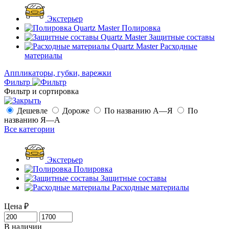
Экстерьер
Полировка
Защитные составы
Расходные
материалы
Аппликаторы, губки, варежки
Фильтр
Фильтр и сортировка
Дешевле
Дороже
По названию А—Я
По
названию Я—А
Все категории
Экстерьер
Полировка
Защитные составы
Расходные материалы
Цена
₽
В наличии