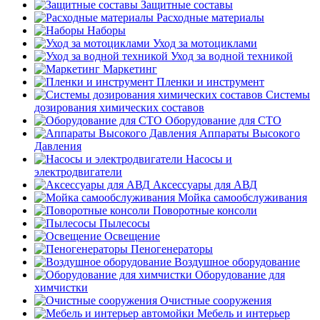
Защитные составы
Расходные материалы
Наборы
Уход за мотоциклами
Уход за водной техникой
Маркетинг
Пленки и инструмент
Системы
дозирования химических составов
Оборудование для СТО
Аппараты Высокого
Давления
Насосы и
электродвигатели
Аксессуары для АВД
Мойка самообслуживания
Поворотные консоли
Пылесосы
Освещение
Пеногенераторы
Воздушное оборудование
Оборудование для
химчистки
Очистные сооружения
Мебель и интерьер