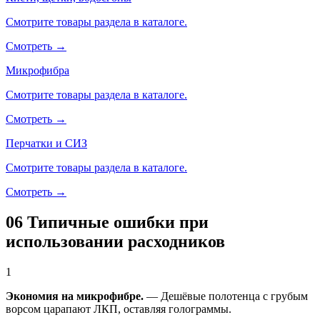
Смотрите товары раздела в каталоге.
Смотреть →
Микрофибра
Смотрите товары раздела в каталоге.
Смотреть →
Перчатки и СИЗ
Смотрите товары раздела в каталоге.
Смотреть →
06
Типичные ошибки при
использовании расходников
1
Экономия на микрофибре.
— Дешёвые полотенца с грубым
ворсом царапают ЛКП, оставляя голограммы.