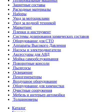
Полировальные машинки
Защитные составы
Расходные материалы
Наборы
Уход за мотоциклами
Уход за водной техникой
Маркетинг
Пленки и инструмент
Системы дозирования химических составов
Оборудование для СТО
Аппараты Высокого Давления
Насосы и электродвигатели
Аксессуары для АВД
Мойка самообслуживания
Поворотные консоли
Пылесосы
Освещение
Пеногенераторы
Воздушное оборудование
Оборудование для химчистки
Очистные сооружения
Мебель и интерьер автомойки
Толщиномеры
Каталог