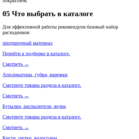
покрытием.
05
Что выбрать в каталоге
Для эффективной работы рекомендуем базовый набор
расходников:
протирочный материал
Перейти к подборке в каталоге.
Смотреть →
Аппликаторы, губки, варежки
Смотрите товары раздела в каталоге.
Смотреть →
Бутылки, распылители, ведра
Смотрите товары раздела в каталоге.
Смотреть →
Кисти, щетки, водосгоны