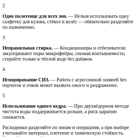
2
Одно полотенце для всех зон.
— Нельзя использовать одну
салфетку для кузова, стёкол и колёс — обязательно разделяйте
по назначению.
3
Неправильная стирка.
— Кондиционеры и отбеливатели
закупоривают поры микрофибры, снижая впитываемость;
стирайте только в тёплой воде без добавок.
4
Игнорирование СИЗ.
— Работа с агрессивной химией без
перчаток и очков может вызвать ожоги и раздражение.
5
Использование одного ведра.
— При двухвёдерном методе
чистота воды поддерживается дольше, а риск царапин
снижается.
Расходники разделяйте по зонам и операциям, а при выборе
учитывайте материал, плетение и химическую стойкость.