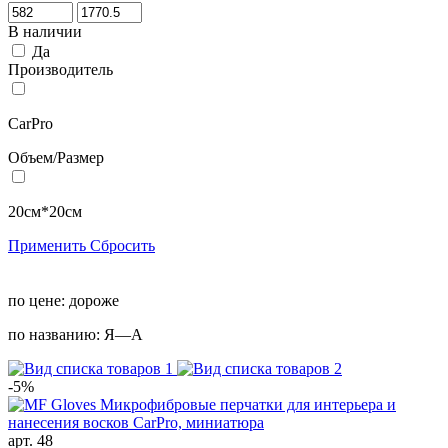
В наличии
Да
Производитель
CarPro
Объем/Размер
20см*20см
Применить
Сбросить
по цене:
дороже
по названию:
Я—А
-5%
арт. 48