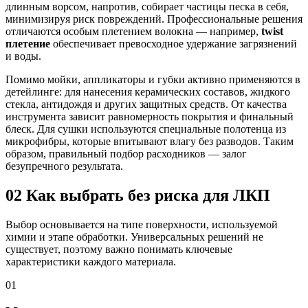
длинным ворсом, напротив, собирает частицы песка в себя,
минимизируя риск повреждений. Профессиональные решения
отличаются особым плетением волокна — например,
twist
плетение
обеспечивает превосходное удержание загрязнений
и воды.
Помимо мойки, аппликаторы и губки активно применяются в
детейлинге: для нанесения керамических составов, жидкого
стекла, антидождя и других защитных средств. От качества
инструмента зависит равномерность покрытия и финальный
блеск. Для сушки используются специальные полотенца из
микрофибры, которые впитывают влагу без разводов. Таким
образом, правильный подбор расходников — залог
безупречного результата.
02
Как выбрать без риска для ЛКП
Выбор основывается на типе поверхности, используемой
химии и этапе обработки. Универсальных решений не
существует, поэтому важно понимать ключевые
характеристики каждого материала.
01