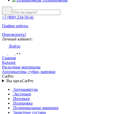
Толщиномеры
+7 (800) 234-56-41
График работы
Перезвонить?
Личный кабинет:
Войти
Главная
Каталог
Расходные материалы
Аппликаторы, губки, варежки
CarPro
Вы здесь
CarPro
Автошампунь
Экстерьер
Интерьер
Полировка
Полировальные машинки
Защитные составы