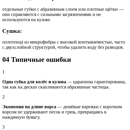
отдельные губки с абразивным слоем или плотные щётки —
они справляются с сильными загрязнениями и не
используются на кузове.
Сушка:
полотенца из микрофибры с высокой впитываемостью, часто
с двухслойной структурой, чтобы удалить воду без разводов.
04
Типичные ошибки
1
Одна губка для колёс и кузова
— царапины гарантированы,
так как на дисках скапливаются абразивные частицы.
2
Экономия на длине ворса
— дешёвые варежки с коротким
ворсом не удерживают песок и грязь, превращаясь в
наждачную бумагу.
3