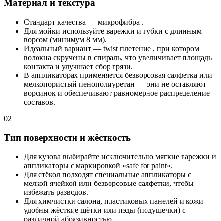
Материал и текстура
Стандарт качества — микрофибра .
Для мойки используйте варежки и губки с длинным
ворсом (минимум 8 мм).
Идеальный вариант — twist плетение , при котором
волокна скручены в спираль, что увеличивает площадь
контакта и улучшает сбор грязи.
В аппликаторах применяется безворсовая салфетка или
мелкопористый пенополиуретан — они не оставляют
ворсинок и обеспечивают равномерное распределение
составов.
02
Тип поверхности и жёсткость
Для кузова выбирайте исключительно мягкие варежки и
аппликаторы с маркировкой «safe for paint».
Для стёкол подходят специальные аппликаторы с
мелкой ячейкой или безворсовые салфетки, чтобы
избежать разводов.
Для химчистки салона, пластиковых панелей и кожи
удобны жёсткие щётки или пэды (подушечки) с
различной абразивностью.