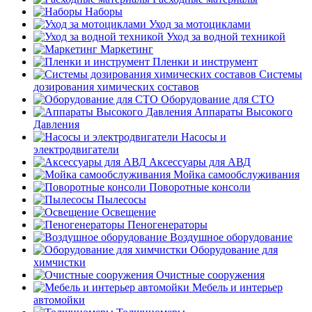
Наборы
Уход за мотоциклами
Уход за водной техникой
Маркетинг
Пленки и инструмент
Системы
дозирования химических составов
Оборудование для СТО
Аппараты Высокого
Давления
Насосы и
электродвигатели
Аксессуары для АВД
Мойка самообслуживания
Поворотные консоли
Пылесосы
Освещение
Пеногенераторы
Воздушное оборудование
Оборудование для
химчистки
Очистные сооружения
Мебель и интерьер
автомойки