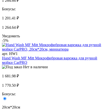
1 264.64 ₽
Бонусы:
1 201.41 ₽
1 264.64 ₽
Уведомить
-5%
арт. HW1
Hand Wash MF Mitt Микрофибровая варежка для ручной
мойки CarPRO
Нет в наличии
1 681.98 ₽
1 770.50 ₽
Бонусы:
20см*20см