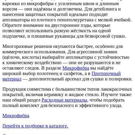
варежки из микрофибры с усиленным швом и длинным
ворсом — они надёжны и долговечны. Для детейлинга и
нанесения защитных покрытий идеально подходят
аппликаторы из плотного пенополиуретана с мелкой ячейкой.
Обратите внимание на двусторонние пэды, которые
позволяют использовать разную жёсткость на одной
подушечке, и плюшевые рукавицы для безворсовой сушки.
Многоразовые решения окупаются быстрее, особенно для
коммерческого использования. Для агрессивной химии
(щёлочи, кислоты) выбирайте аппликаторы с устойчивостью
к химическому воздействию — они не разрушаются и не
оставляют следов. В разделе
Микрофибра
вы найдёте
широкий выбор полотенец и салфеток, а в
Протирочный
материал
— дополнительный арсенал для сушки и полировки.
Продукция совместима с большинством типов лакокрасочных
покрытий, включая керамику и жидкое стекло. Изучите также
наш общий раздел
Расходные материалы
, чтобы подобрать
полный комплект для безопасного и эффективного ухода.
Микрофибра
Перейти к подборке в каталоге.