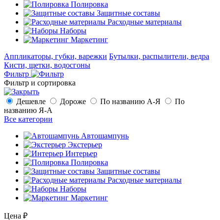
Полировка
Защитные составы
Расходные материалы
Наборы
Маркетинг
Аппликаторы, губки, варежки
Бутылки, распылители, ведра
Кисти, щетки, водосгоны
Фильтр
Фильтр и сортировка
Дешевле
Дороже
По названию А-Я
По
названию Я-А
Все категории
Автошампунь
Экстерьер
Интерьер
Полировка
Защитные составы
Расходные материалы
Наборы
Маркетинг
Цена
₽