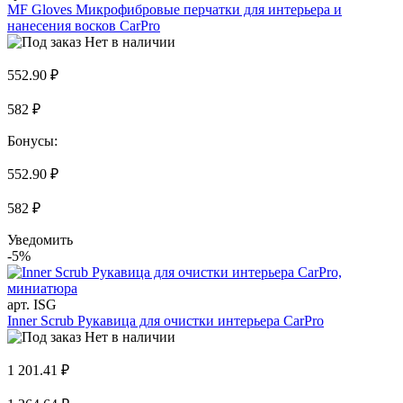
MF Gloves Микрофибровые перчатки для интерьера и
нанесения восков CarPro
Нет в наличии
552.90 ₽
582 ₽
Бонусы:
552.90 ₽
582 ₽
Уведомить
-5%
арт. ISG
Inner Scrub Рукавица для очистки интерьера CarPro
Нет в наличии
1 201.41 ₽