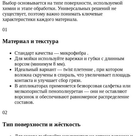
Выбор основывается на типе поверхности, используемой
химии и этапе обработки. Универсальных решений не
существует, поэтому важно понимать ключевые
характеристики каждого материала.
01
Материал и текстура
Стандарт качества — микрофибра .
Для мойки используйте варежки и губки с длинным
ворсом (минимум 8 мм).
Идеальный вариант — twist плетение , при котором
волокна скручены в спираль, что увеличивает площадь
контакта и улучшает сбор грязи.
В аппликаторах применяется безворсовая салфетка или
мелкопористый пенополиуретан — они не оставляют
ворсинок и обеспечивают равномерное распределение
составов.
02
Тип поверхности и жёсткость