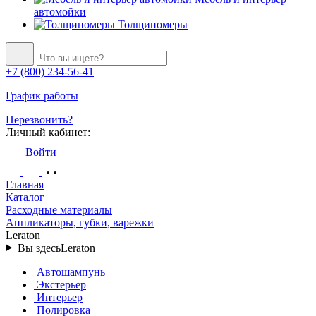
автомойки
Толщиномеры
+7 (800) 234-56-41
График работы
Перезвонить?
Личный кабинет:
Войти
Главная
Каталог
Расходные материалы
Аппликаторы, губки, варежки
Leraton
Вы здесь
Leraton
Автошампунь
Экстерьер
Интерьер
Полировка