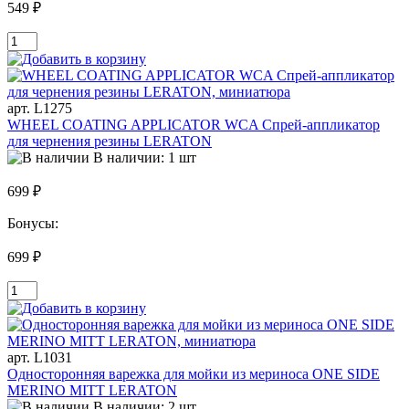
549 ₽
арт. L1275
WHEEL COATING APPLICATOR WCA Спрей-аппликатор
для чернения резины LERATON
В наличии: 1 шт
699 ₽
Бонусы:
699 ₽
арт. L1031
Односторонняя варежка для мойки из мериноса ONE SIDE
MERINO MITT LERATON
В наличии: 2 шт