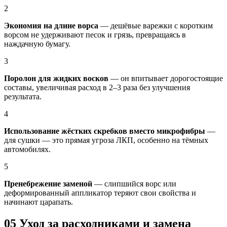
2
Экономия на длине ворса
— дешёвые варежки с коротким
ворсом не удерживают песок и грязь, превращаясь в
наждачную бумагу.
3
Поролон для жидких восков
— он впитывает дорогостоящие
составы, увеличивая расход в 2–3 раза без улучшения
результата.
4
Использование жёстких скребков вместо микрофибры
—
для сушки — это прямая угроза ЛКП, особенно на тёмных
автомобилях.
5
Пренебрежение заменой
— слипшийся ворс или
деформированный аппликатор теряют свои свойства и
начинают царапать.
05
Уход за расходниками и замена