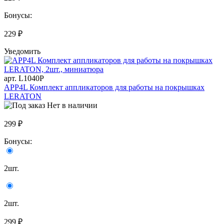
Бонусы:
229 ₽
Уведомить
арт. L1040P
APP4L Комплект аппликаторов для работы на покрышках
LERATON
Нет в наличии
299 ₽
Бонусы:
2шт.
2шт.
299 ₽