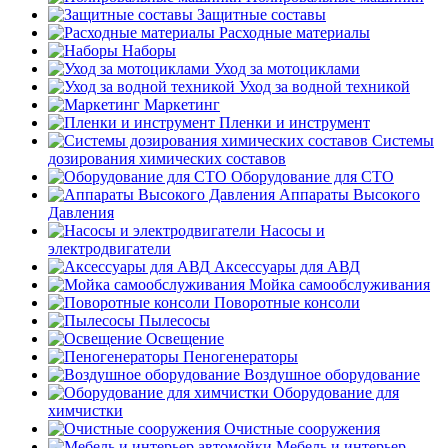
Защитные составы
Расходные материалы
Наборы
Уход за мотоциклами
Уход за водной техникой
Маркетинг
Пленки и инструмент
Системы
дозирования химических составов
Оборудование для СТО
Аппараты Высокого
Давления
Насосы и
электродвигатели
Аксессуары для АВД
Мойка самообслуживания
Поворотные консоли
Пылесосы
Освещение
Пеногенераторы
Воздушное оборудование
Оборудование для
химчистки
Очистные сооружения
Мебель и интерьер