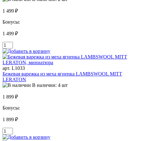
1 499 ₽
Бонусы:
1 499 ₽
арт. L1033
Бежевая варежка из меха ягненка LAMBSWOOL MITT
LERATON
В наличии: 4 шт
1 899 ₽
Бонусы:
1 899 ₽