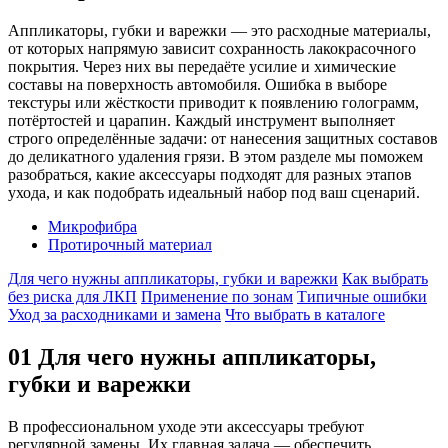
Аппликаторы, губки и варежки — это расходные материалы,
от которых напрямую зависит сохранность лакокрасочного
покрытия. Через них вы передаёте усилие и химические
составы на поверхность автомобиля. Ошибка в выборе
текстуры или жёсткости приводит к появлению голограмм,
потёртостей и царапин. Каждый инструмент выполняет
строго определённые задачи: от нанесения защитных составов
до деликатного удаления грязи. В этом разделе мы поможем
разобраться, какие аксессуары подходят для разных этапов
ухода, и как подобрать идеальный набор под ваш сценарий.
Микрофибра
Протирочный материал
Для чего нужны аппликаторы, губки и варежки
Как выбрать
без риска для ЛКП
Применение по зонам
Типичные ошибки
Уход за расходниками и замена
Что выбрать в каталоге
01
Для чего нужны аппликаторы,
губки и варежки
В профессиональном уходе эти аксессуары требуют
регулярной замены. Их главная задача — обеспечить