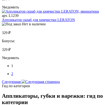
Уведомить
арт. L1239
Аппликатор скраб для химчистки LERATON
Нет в наличии
329 ₽
Бонусы:
329 ₽
Уведомить
1
2
Следующая
Гид по категории
Аппликаторы, губки и варежки: гид по
категории