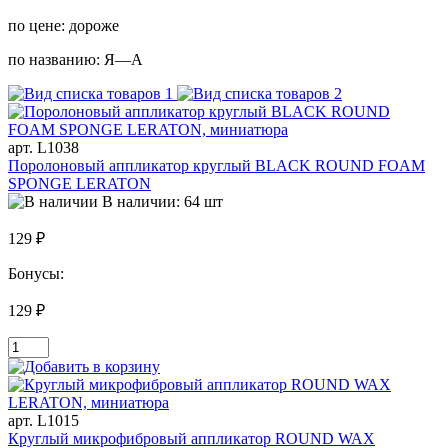
по цене:
дороже
по названию:
Я—А
арт. L1038
Поролоновый аппликатор круглый BLACK ROUND FOAM
SPONGE LERATON
В наличии: 64 шт
129 ₽
Бонусы:
129 ₽
арт. L1015
Круглый микрофибровый аппликатор ROUND WAX