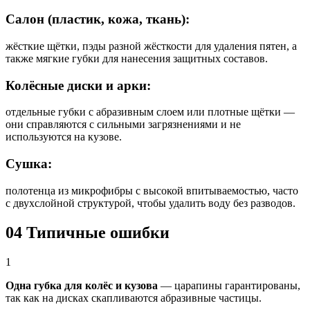
Салон (пластик, кожа, ткань):
жёсткие щётки, пэды разной жёсткости для удаления пятен, а
также мягкие губки для нанесения защитных составов.
Колёсные диски и арки:
отдельные губки с абразивным слоем или плотные щётки —
они справляются с сильными загрязнениями и не
используются на кузове.
Сушка:
полотенца из микрофибры с высокой впитываемостью, часто
с двухслойной структурой, чтобы удалить воду без разводов.
04
Типичные ошибки
1
Одна губка для колёс и кузова
— царапины гарантированы,
так как на дисках скапливаются абразивные частицы.