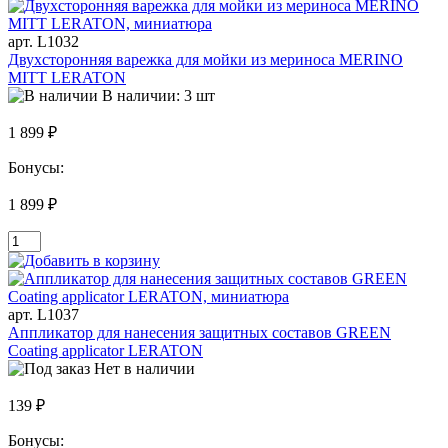
арт. L1032
Двухсторонняя варежка для мойки из мериноса MERINO
MITT LERATON
В наличии: 3 шт
1 899 ₽
Бонусы:
1 899 ₽
арт. L1037
Аппликатор для нанесения защитных составов GREEN
Coating applicator LERATON
Нет в наличии
139 ₽
Бонусы: