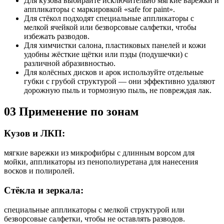
Для кузова выбирайте исключительно мягкие варежки и
аппликаторы с маркировкой «safe for paint».
Для стёкол подходят специальные аппликаторы с
мелкой ячейкой или безворсовые салфетки, чтобы
избежать разводов.
Для химчистки салона, пластиковых панелей и кожи
удобны жёсткие щётки или пэды (подушечки) с
различной абразивностью.
Для колёсных дисков и арок используйте отдельные
губки с грубой структурой — они эффективно удаляют
дорожную пыль и тормозную пыль, не повреждая лак.
03
Применение по зонам
Кузов и ЛКП:
мягкие варежки из микрофибры с длинным ворсом для
мойки, аппликаторы из пенополиуретана для нанесения
восков и полиролей.
Стёкла и зеркала:
специальные аппликаторы с мелкой структурой или
безворсовые салфетки, чтобы не оставлять разводов.