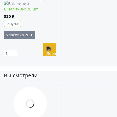
микрофиры Buff Brothers
В наличии: 20 шт
320 ₽
Бонусы:
Упаковка 2шт.
Вы смотрели