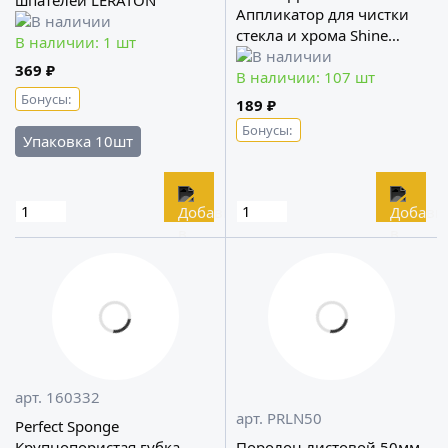
шпателей LERATON
Аппликатор для чистки
стекла и хрома Shine
В наличии: 1 шт
Systems
369 ₽
В наличии: 107 шт
Бонусы:
189 ₽
Бонусы:
Упаковка 10шт
арт. 160332
арт. PRLN50
Perfect Sponge
Крупнопористая губка
Поролон листовой 50мм