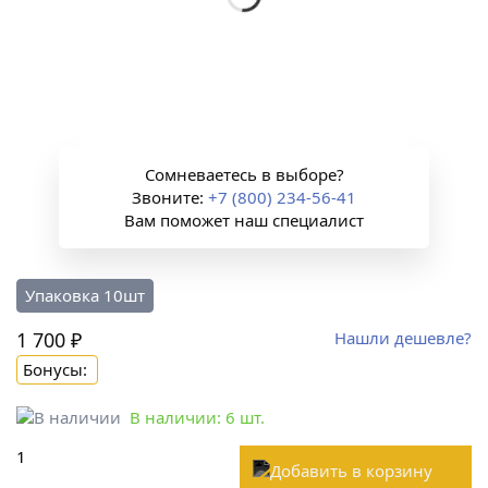
Сомневаетесь в выборе?
Звоните:
+7 (800) 234-56-41
Вам поможет наш специалист
Упаковка 10шт
1 700 ₽
Нашли дешевле?
Бонусы:
В наличии:
6
шт.