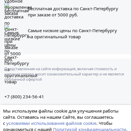
Бесплатная доставка по Санкт-Петербургу
при заказе от 5000 руб.
Самые низкие цены по Санкт-Петербургу
на оригинальный товар
Представленная на сайте информация, включая стоимость и
наличие товара, носит ознакомительный характер и не является
публичной офертой
+7 (800) 234-56-41
Санкт-Петербург, Штурманская ул., 3
Мы используем файлы cookie для улучшения работы
сайта. Оставаясь на нашем Сайте, вы соглашаетесь
с
условиями использования файлов cookie
. Чтобы
ознакомиться с нашей
Политикой конфиденциальности
,