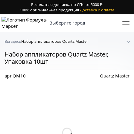
Бесплатная доставка по СПб от 5000 ₽
·
100% оригинальная продукция
·
Доставка и оплата
Выберите город
Набор аппликаторов Quartz Master
Вы здесь
Набор аппликаторов Quartz Master,
Упаковка 10шт
арт.QM10
Quartz Master