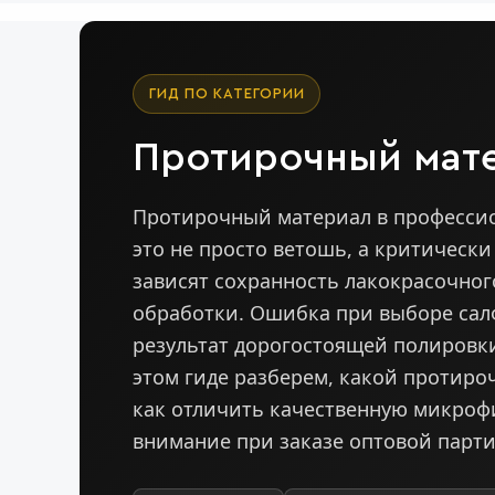
ГИД ПО КАТЕГОРИИ
Протирочный мате
Протирочный материал в профессио
это не просто ветошь, а критическ
зависят сохранность лакокрасочно
обработки. Ошибка при выборе салф
результат дорогостоящей полировк
этом гиде разберем, какой протиро
как отличить качественную микрофи
внимание при заказе оптовой парти