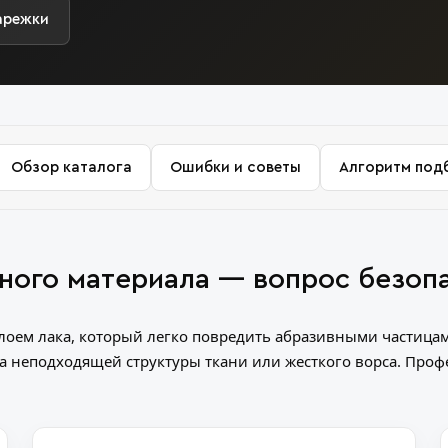
варежки
Обзор каталога
Ошибки и советы
Алгоритм под
ного материала — вопрос безоп
лоем лака, который легко повредить абразивными частица
а неподходящей структуры ткани или жесткого ворса. Пр