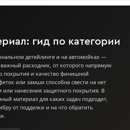
риал: гид по категории
нальном детейлинге и на автомойках —
и важный расходник, от которого напрямую
го покрытия и качество финишной
еток или замши способна свести на нет
и или нанесения защитного покрытия. В
чный материал для каких задач подходит,
бру от подделки и на что обратить
и.