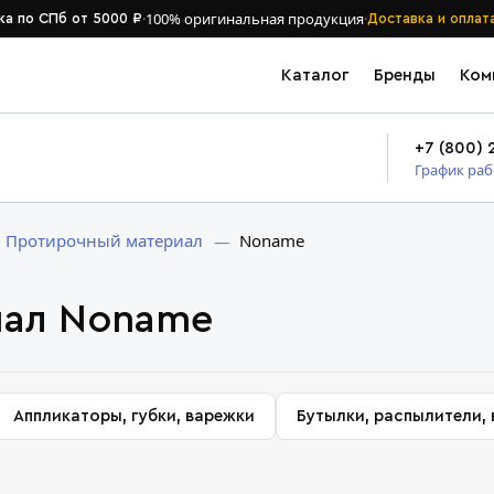
·
100% оригинальная продукция
·
ка по СПб от 5000 ₽
Доставка и оплат
Каталог
Бренды
Ком
+7 (800) 
График ра
Протирочный материал
Noname
иал Noname
Аппликаторы, губки, варежки
Бутылки, распылители,