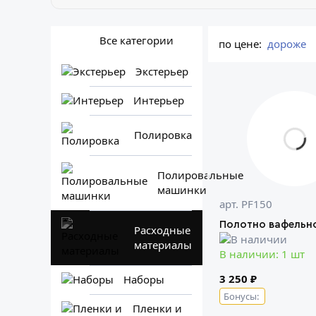
Все категории
по цене:
дороже
Экстерьер
Интерьер
Полировка
Полировальные
машинки
арт. PF150
Полотно вафельн
Расходные
материалы
В наличии: 1 шт
3 250 ₽
Наборы
Бонусы:
Пленки и