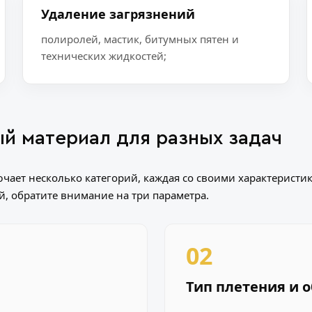
Удаление загрязнений
полиролей, мастик, битумных пятен и
технических жидкостей;
й материал для разных задач
чает несколько категорий, каждая со своими характеристи
, обратите внимание на три параметра.
02
Тип плетения и 