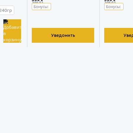
Бонусы:
Бонусы:
240гр
Уведомить
Уве