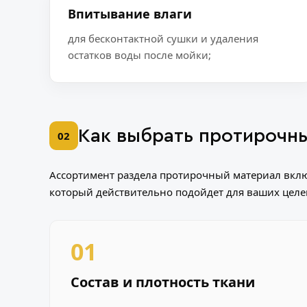
Впитывание влаги
для бесконтактной сушки и удаления
остатков воды после мойки;
Как выбрать протирочны
02
Ассортимент раздела
протирочный материал
вклю
который действительно подойдет для ваших целей
01
Состав и плотность ткани