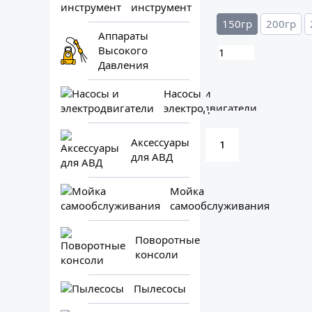
инструмент
150гр
200гр
Аппараты
Высокого
Давления
Насосы и
электродвигатели
Аксессуары
1
для АВД
Мойка
самообслуживания
Поворотные
консоли
Пылесосы