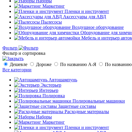
Наборы
Маркетинг
Пленки и инструмент
Аксессуары для АВД
Пылесосы
Воздушное оборудование
Оборудование для химчи
Мебель и интерьер авто
Фильтр
Фильтр и сортировка
Дешевле
Дороже
По названию А-Я
По названию
Все категории
Автошампунь
Экстерьер
Интерьер
Полировка
Полировальные машинки
Защитные составы
Расходные материалы
Наборы
Маркетинг
Пленки и инструмент