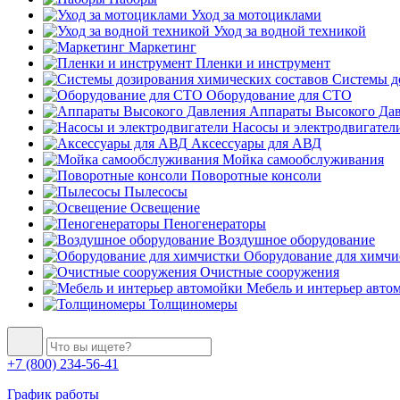
Уход за мотоциклами
Уход за водной техникой
Маркетинг
Пленки и инструмент
Системы до
Оборудование для СТО
Аппараты Высокого Да
Насосы и электродвигател
Аксессуары для АВД
Мойка самообслуживания
Поворотные консоли
Пылесосы
Освещение
Пеногенераторы
Воздушное оборудование
Оборудование для химчи
Очистные сооружения
Мебель и интерьер авто
Толщиномеры
+7 (800) 234-56-41
График работы