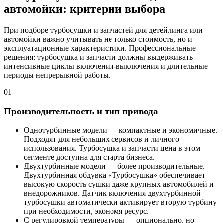
автомойки: критерии выбора
При подборе турбосушки и запчастей для детейлинга или
автомойки важно учитывать не только стоимость, но и
эксплуатационные характеристики. Профессиональные
решения: турбосушка и запчасти должны выдерживать
интенсивные циклы включения-выключения и длительные
периоды непрерывной работы.
01
Производительность и тип привода
Однотурбинные модели — компактные и экономичные.
Подходят для небольших сервисов и личного
использования. Турбосушка и запчасти цена в этом
сегменте доступна для старта бизнеса.
Двухтурбинные модели — более производительные.
Двухтурбинная обдувка «Турбосушка» обеспечивает
высокую скорость сушки даже крупных автомобилей и
внедорожников. Датчик включения двухтурбинной
турбосушки автоматически активирует вторую турбину
при необходимости, экономя ресурс.
С регулировкой температуры — опционально, но