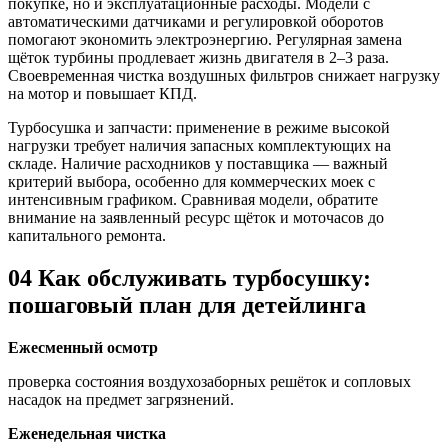
покупке, но и эксплуатационные расходы. Модели с
автоматическими датчиками и регулировкой оборотов
помогают экономить электроэнергию. Регулярная замена
щёток турбины продлевает жизнь двигателя в 2–3 раза.
Своевременная чистка воздушных фильтров снижает нагрузку
на мотор и повышает КПД.
Турбосушка и запчасти: применение в режиме высокой
нагрузки требует наличия запасных комплектующих на
складе. Наличие расходников у поставщика — важный
критерий выбора, особенно для коммерческих моек с
интенсивным графиком. Сравнивая модели, обратите
внимание на заявленный ресурс щёток и моточасов до
капитального ремонта.
04
Как обслуживать турбосушку:
пошаговый план для детейлинга
Ежесменный осмотр
проверка состояния воздухозаборных решёток и сопловых
насадок на предмет загрязнений.
Еженедельная чистка