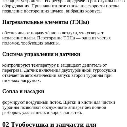
«сердце» устройства. Их ресурс определяет срок службы всего
оборудования. Признаки износа: снижение скорости потока,
появление посторонних шумов, вибрация корпуса.
Нагревательные элементы (ТЭНы)
обеспечивают подачу тёплого воздуха, что ускоряет
испарение влаги. Перегорание ТЭНа — одна из частых
поломок, требующих замены.
Система управления и датчики
контролируют температуру и защищают двигатель от
перегрева. Датчик включения двухтурбинной турбосушки
отвечает за автоматический запуск второй турбины при
пиковых нагрузках.
Сопла и насадки
формируют воздушный поток. Щётки и кисти для чистки
турбины позволяют обслуживать аппарат без полной
разборки, удаляя пыль и ворс с лопастей.
02
Турбосушка и запчасти для