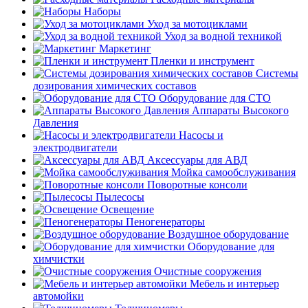
Наборы
Уход за мотоциклами
Уход за водной техникой
Маркетинг
Пленки и инструмент
Системы
дозирования химических составов
Оборудование для СТО
Аппараты Высокого
Давления
Насосы и
электродвигатели
Аксессуары для АВД
Мойка самообслуживания
Поворотные консоли
Пылесосы
Освещение
Пеногенераторы
Воздушное оборудование
Оборудование для
химчистки
Очистные сооружения
Мебель и интерьер
автомойки