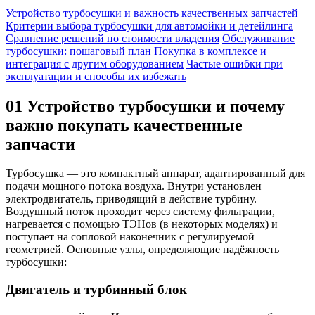
Устройство турбосушки и важность качественных запчастей
Критерии выбора турбосушки для автомойки и детейлинга
Сравнение решений по стоимости владения
Обслуживание
турбосушки: пошаговый план
Покупка в комплексе и
интеграция с другим оборудованием
Частые ошибки при
эксплуатации и способы их избежать
01
Устройство турбосушки и почему
важно покупать качественные
запчасти
Турбосушка — это компактный аппарат, адаптированный для
подачи мощного потока воздуха. Внутри установлен
электродвигатель, приводящий в действие турбину.
Воздушный поток проходит через систему фильтрации,
нагревается с помощью ТЭНов (в некоторых моделях) и
поступает на сопловой наконечник с регулируемой
геометрией. Основные узлы, определяющие надёжность
турбосушки:
Двигатель и турбинный блок