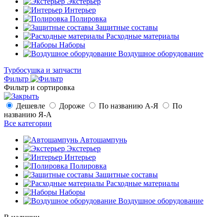
Экстерьер
Интерьер
Полировка
Защитные составы
Расходные материалы
Наборы
Воздушное оборудование
Турбосушка и запчасти
Фильтр
Фильтр и сортировка
Дешевле
Дороже
По названию А-Я
По
названию Я-А
Все категории
Автошампунь
Экстерьер
Интерьер
Полировка
Защитные составы
Расходные материалы
Наборы
Воздушное оборудование