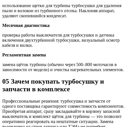
использование щетки для турбины турбосушки для удаления
пыли и волокон из турбинного отсека. Наклоняя аппарат,
удаляют скопившийся конденсат.
Месячная диагностика
проверка работы выключателя для турбосушки и датчика
включения двухтурбинной турбосушки, визуальный осмотр
кабеля и вилки.
Регламентная замена
замена щёток турбины (обычно через 500–800 моточасов в
зависимости от модели) и очистка нагревательных элементов.
05
Зачем покупать турбосушку и
запчасти в комплексе
Профессиональные решения: турбосушка и запчасти от
одного поставщика гарантируют совместимость компонентов.
Приобретая аппарат, сразу закладывайте в корзину запасной
выключатель и комплект щёток для турбины — это позволит
оперативно реагировать на нештатные ситуации. Замена
вышедшего из строя датчика или ТЭНа не потребует