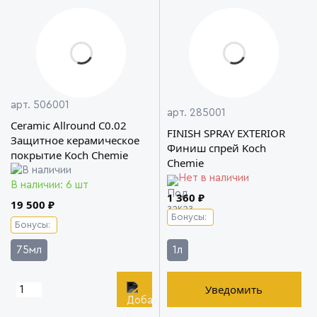
арт. 506001
арт. 285001
Ceramic Allround C0.02
FINISH SPRAY EXTERIOR
Защитное керамическое
Финиш спрей Koch
покрытие Koch Chemie
Chemie
Нет в наличии
В наличии: 6 шт
1 360 ₽
19 500 ₽
Бонусы:
Бонусы:
75мл
1л
Уведомить