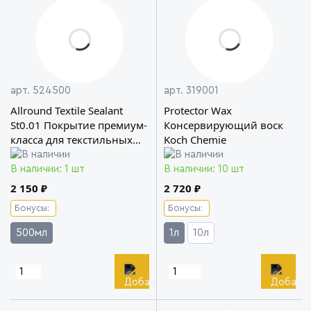
арт. 524500
арт. 319001
Allround Textile Sealant
Protector Wax
St0.01 Покрытие премиум-
Консервирующий воск
класса для текстильных
Koch Chemie
поверхностей
В наличии: 1 шт
В наличии: 10 шт
2 150 ₽
2 720 ₽
Бонусы:
Бонусы:
500мл
1л
10л