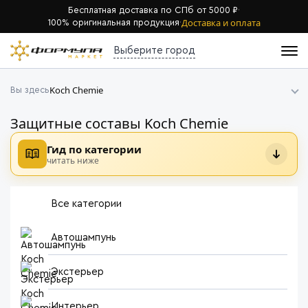
Бесплатная доставка по СПб от 5000 ₽
·
Доставка и оплата
100% оригинальная продукция
·
Выберите город
Koch Chemie
Вы здесь
Защитные составы Koch Chemie
Гид по категории
читать ниже
Все категории
Автошампунь
Экстерьер
Интерьер