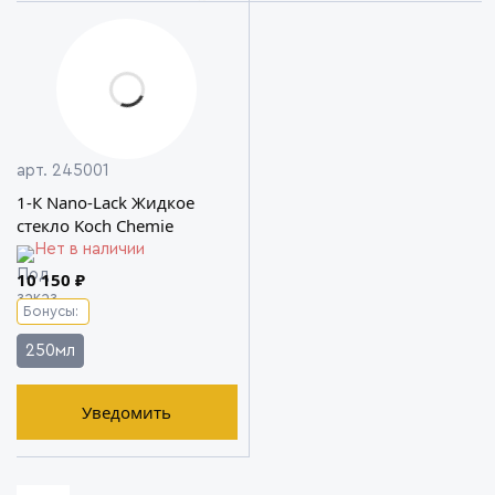
арт. 245001
1-К Nano-Lack Жидкое
стекло Koch Chemie
Нет в наличии
10 150 ₽
Бонусы:
250мл
Уведомить