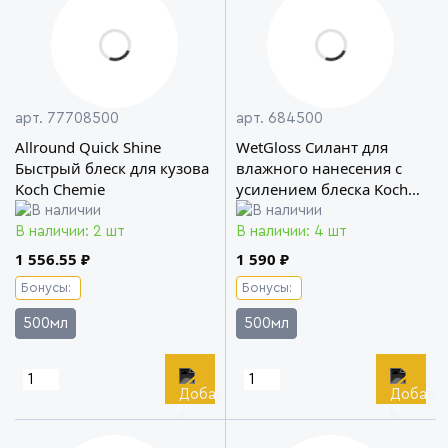
арт. 77708500
арт. 684500
Allround Quick Shine
WetGloss Силант для
Быстрый блеск для кузова
влажного нанесения с
Koch Chemie
усилением блеска Koch
Chemie
В наличии: 2 шт
В наличии: 4 шт
1 556.55 ₽
1 590 ₽
Бонусы:
Бонусы:
500мл
500мл