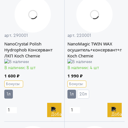
арт. 290001
арт. 220001
NanoCrystal Polish
NanoMagic TWIN WAX
Hydrophob Консервант
осушитель+консервант+пол
ЛКП Koch Chemie
Koch Chemie
В наличии: 8 шт
В наличии: 4 шт
1 600 ₽
1 990 ₽
Бонусы:
Бонусы:
1л
1л
20л