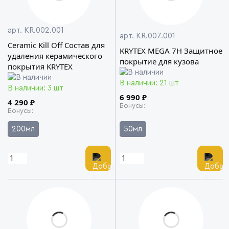
арт. KR.002.001
арт. KR.007.001
Ceramic Kill Off Состав для
KRYTEX MEGA 7H Защитное
удаления керамического
покрытие для кузова
покрытия KRYTEX
В наличии: 21 шт
В наличии: 3 шт
6 990 ₽
4 290 ₽
Бонусы
Бонусы
200мл
50мл