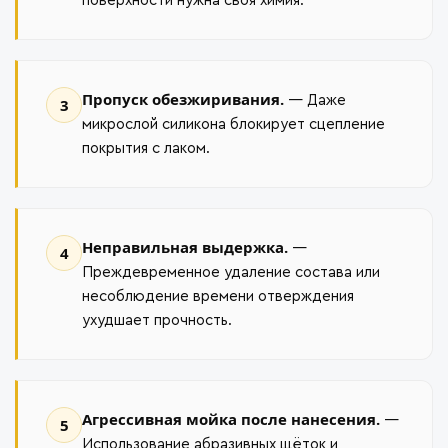
поверхности нужна своя химия.
Пропуск обезжиривания.
— Даже
3
микрослой силикона блокирует сцепление
покрытия с лаком.
Неправильная выдержка.
—
4
Преждевременное удаление состава или
несоблюдение времени отверждения
ухудшает прочность.
Агрессивная мойка после нанесения.
—
5
Использование абразивных щёток и