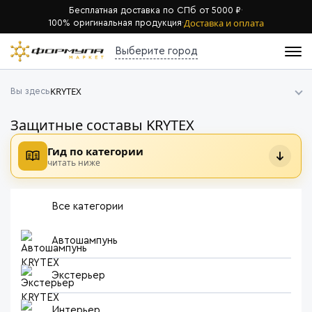
Бесплатная доставка по СПб от 5000 ₽
·
Доставка и оплата
100% оригинальная продукция
·
Выберите город
KRYTEX
Вы здесь
Защитные составы KRYTEX
Гид по категории
читать ниже
Все категории
Автошампунь
Экстерьер
Интерьер