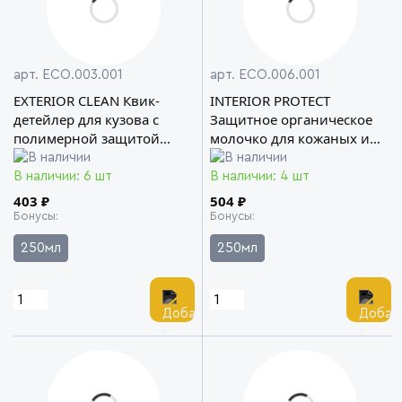
арт. ECO.003.001
арт. ECO.006.001
EXTERIOR CLEAN Квик-
INTERIOR PROTECT
детейлер для кузова с
Защитное органическое
полимерной защитой
молочко для кожаных и
KRYTEX ECOCLEAN
пластиковых
поверхностей KRYTEX
В наличии: 6 шт
В наличии: 4 шт
ECOCLEAN
403 ₽
504 ₽
Бонусы
Бонусы
250мл
250мл