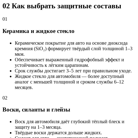
02
Как выбрать защитные составы
01
Керамика и жидкое стекло
Керамическое покрытие для авто на основе диоксида
кремния (SiO₂) формирует твёрдый слой толщиной 1–3
мкм.
Обеспечивает выраженный гидрофобный эффект и
устойчивость к лёгким царапинам.
Срок службы достигает 3–5 лет при правильном уходе.
Жидкое стекло для автомобиля — более доступный
аналог с меньшей толщиной и сроком службы 6–12
месяцев.
02
Воски, силанты и глейзы
Воск для автомобиля даёт глубокий тёплый блеск и
защиту на 1–3 месяца.
Твёрдые воски держатся дольше жидких.