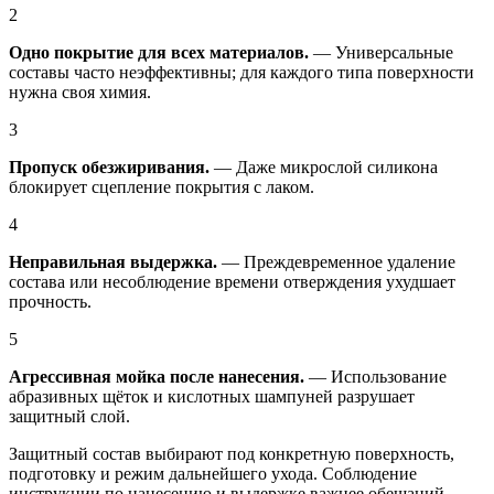
2
Одно покрытие для всех материалов.
— Универсальные
составы часто неэффективны; для каждого типа поверхности
нужна своя химия.
3
Пропуск обезжиривания.
— Даже микрослой силикона
блокирует сцепление покрытия с лаком.
4
Неправильная выдержка.
— Преждевременное удаление
состава или несоблюдение времени отверждения ухудшает
прочность.
5
Агрессивная мойка после нанесения.
— Использование
абразивных щёток и кислотных шампуней разрушает
защитный слой.
Защитный состав выбирают под конкретную поверхность,
подготовку и режим дальнейшего ухода. Соблюдение
инструкции по нанесению и выдержке важнее обещаний