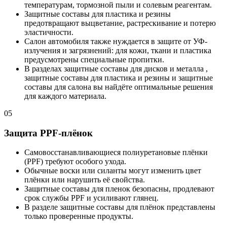
температурам, тормозной пыли и солевым реагентам.
Защитные составы для пластика и резины
предотвращают выцветание, растрескивание и потерю
эластичности.
Салон автомобиля также нуждается в защите от УФ-
излучения и загрязнений: для кожи, ткани и пластика
предусмотрены специальные пропитки.
В разделах защитные составы для дисков и металла ,
защитные составы для пластика и резины и защитные
составы для салона вы найдёте оптимальные решения
для каждого материала.
05
Защита PPF-плёнок
Самовосстанавливающиеся полиуретановые плёнки
(PPF) требуют особого ухода.
Обычные воски или силанты могут изменить цвет
плёнки или нарушить её свойства.
Защитные составы для пленок безопасны, продлевают
срок службы PPF и усиливают глянец.
В разделе защитные составы для плёнок представлены
только проверенные продукты.