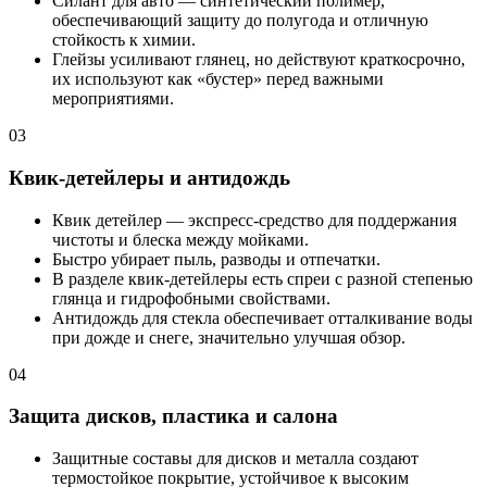
Силант для авто — синтетический полимер,
обеспечивающий защиту до полугода и отличную
стойкость к химии.
Глейзы усиливают глянец, но действуют краткосрочно,
их используют как «бустер» перед важными
мероприятиями.
03
Квик-детейлеры и антидождь
Квик детейлер — экспресс-средство для поддержания
чистоты и блеска между мойками.
Быстро убирает пыль, разводы и отпечатки.
В разделе квик-детейлеры есть спреи с разной степенью
глянца и гидрофобными свойствами.
Антидождь для стекла обеспечивает отталкивание воды
при дожде и снеге, значительно улучшая обзор.
04
Защита дисков, пластика и салона
Защитные составы для дисков и металла создают
термостойкое покрытие, устойчивое к высоким