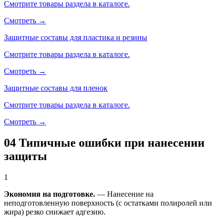
Смотрите товары раздела в каталоге.
Смотреть →
Защитные составы для пластика и резины
Смотрите товары раздела в каталоге.
Смотреть →
Защитные составы для пленок
Смотрите товары раздела в каталоге.
Смотреть →
04
Типичные ошибки при нанесении
защиты
1
Экономия на подготовке.
— Нанесение на
неподготовленную поверхность (с остатками полиролей или
жира) резко снижает адгезию.