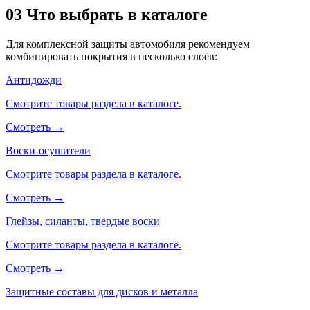
03
Что выбрать в каталоге
Для комплексной защиты автомобиля рекомендуем
комбинировать покрытия в несколько слоёв:
Антидожди
Смотрите товары раздела в каталоге.
Смотреть →
Воски-осушители
Смотрите товары раздела в каталоге.
Смотреть →
Глейзы, силанты, твердые воски
Смотрите товары раздела в каталоге.
Смотреть →
Защитные составы для дисков и металла