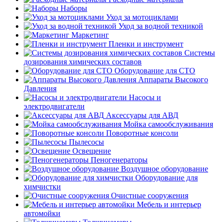
Наборы
Уход за мотоциклами
Уход за водной техникой
Маркетинг
Пленки и инструмент
Системы
дозирования химических составов
Оборудование для СТО
Аппараты Высокого
Давления
Насосы и
электродвигатели
Аксессуары для АВД
Мойка самообслуживания
Поворотные консоли
Пылесосы
Освещение
Пеногенераторы
Воздушное оборудование
Оборудование для
химчистки
Очистные сооружения
Мебель и интерьер
автомойки