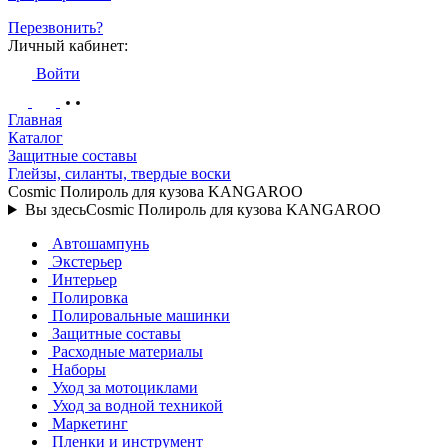
Перезвонить?
Личный кабинет:
Войти
Главная
Каталог
Защитные составы
Глейзы, силанты, твердые воски
Cosmic Полироль для кузова KANGAROO
Вы здесь
Cosmic Полироль для кузова KANGAROO
Автошампунь
Экстерьер
Интерьер
Полировка
Полировальные машинки
Защитные составы
Расходные материалы
Наборы
Уход за мотоциклами
Уход за водной техникой
Маркетинг
Пленки и инструмент