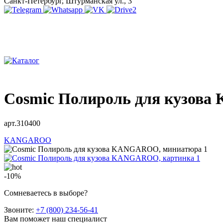
Санкт-Петербург, Штурманская ул., 3
Cosmic Полироль для кузо
арт.310400
KANGAROO
-10%
Сомневаетесь в выборе?
Звоните:
+7 (800) 234-56-41
Вам поможет наш специалист