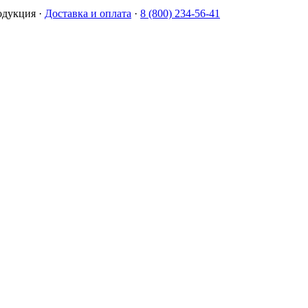
одукция
·
Доставка и оплата
·
8 (800) 234-56-41