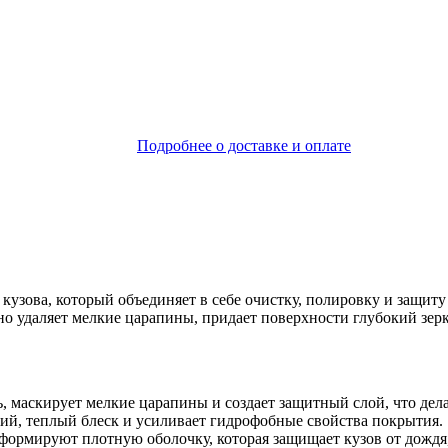
Подробнее о доставке и оплате
кузова, который объединяет в себе очистку, полировку и защит
но удаляет мелкие царапины, придает поверхности глубокий зе
маскирует мелкие царапины и создает защитный слой, что дела
ий, теплый блеск и усиливает гидрофобные свойства покрытия.
ормируют плотную оболочку, которая защищает кузов от дождя