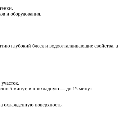
тенки.
ов и оборудования.
тию глубокий блеск и водоотталкивающие свойства, а
 участок.
очно 5 минут, в прохладную — до 15 минут.
 на охлажденную поверхность.