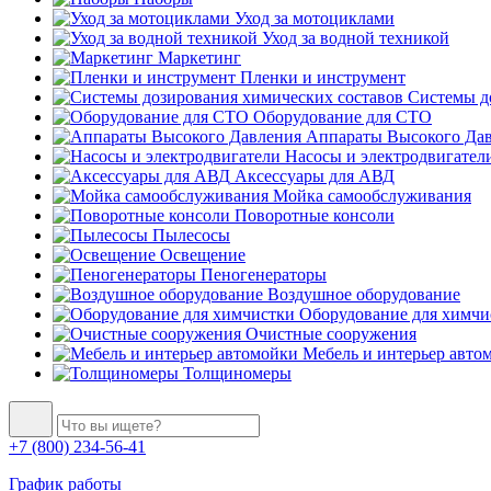
Уход за мотоциклами
Уход за водной техникой
Маркетинг
Пленки и инструмент
Системы до
Оборудование для СТО
Аппараты Высокого Да
Насосы и электродвигател
Аксессуары для АВД
Мойка самообслуживания
Поворотные консоли
Пылесосы
Освещение
Пеногенераторы
Воздушное оборудование
Оборудование для химчи
Очистные сооружения
Мебель и интерьер авто
Толщиномеры
+7 (800) 234-56-41
График работы