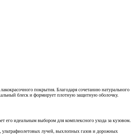
у лакокрасочного покрытия. Благодаря сочетанию натурального
ркальный блеск и формирует плотную защитную оболочку.
ет его идеальным выбором для комплексного ухода за кузовом.
, ультрафиолетовых лучей, выхлопных газов и дорожных