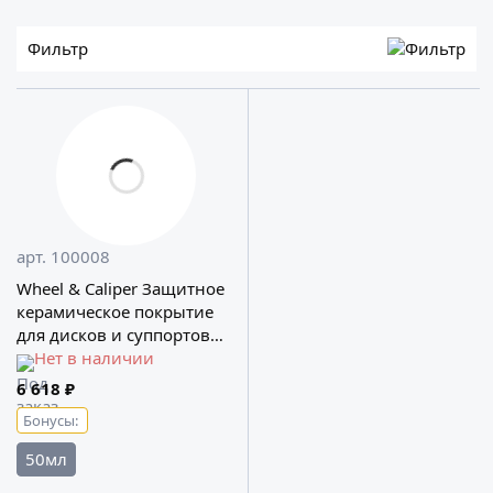
Фильтр
арт. 100008
Wheel & Caliper Защитное
керамическое покрытие
для дисков и суппортов
Ceramic PRO
Нет в наличии
6 618 ₽
Бонусы:
50мл