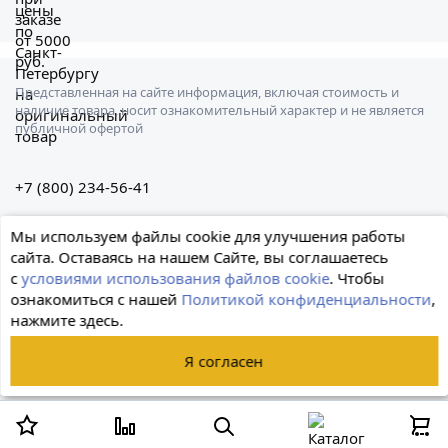
Представленная на сайте информация, включая стоимость и
наличие товара, носит ознакомительный характер и не является
публичной офертой
+7 (800) 234-56-41
Санкт-Петербург, Штурманская ул., 3
Мы используем файлы cookie для улучшения работы
сайта. Оставаясь на нашем Сайте, вы соглашаетесь
с
условиями использования файлов cookie
. Чтобы
ознакомиться с нашей
Политикой конфиденциальности
,
нажмите здесь.
© 2026 Формула
Я согласен