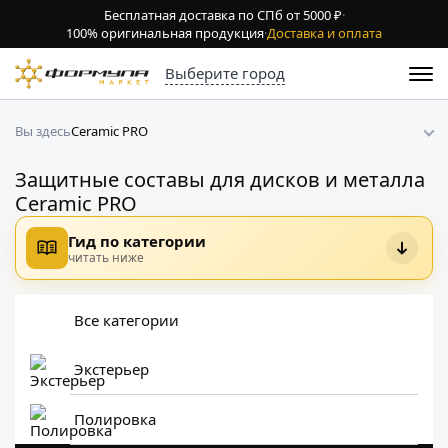
Бесплатная доставка по СПб от 5000 ₽
·
100% оригинальная продукция
·
Доставка и оплата
Выберите город
Ceramic PRO
Вы здесь
Защитные составы для дисков и металла
Ceramic PRO
Гид по категории
читать ниже
Все категории
Экстерьер
Полировка