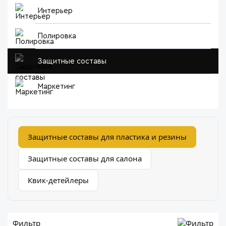
Интерьер
Полировка
Защитные составы
Маркетинг
Защитные составы для пластика и резины
Защитные составы для салона
Квик-детейлеры
Фильтр