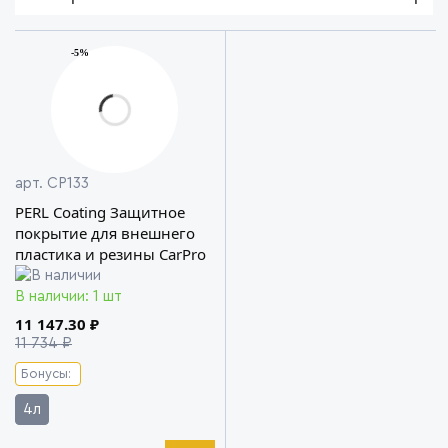
-5%
арт. CP133
PERL Coating Защитное
покрытие для внешнего
пластика и резины CarPro
В наличии: 1 шт
11 147.30 ₽
11 734 ₽
Бонусы:
4л