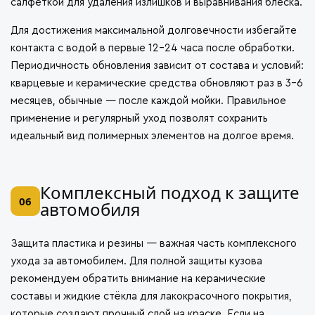
салфеткой для удаления излишков и выравнивания блеска.
Для достижения максимальной долговечности избегайте
контакта с водой в первые 12–24 часа после обработки.
Периодичность обновления зависит от состава и условий:
кварцевые и керамические средства обновляют раз в 3–6
месяцев, обычные — после каждой мойки. Правильное
применение и регулярный уход позволят сохранить
идеальный вид полимерных элементов на долгое время.
Комплексный подход к защите
06
автомобиля
Защита пластика и резины — важная часть комплексного
ухода за автомобилем. Для полной защиты кузова
рекомендуем обратить внимание на
керамические
составы и жидкие стёкла для лакокрасочного покрытия
,
которые создают прочный слой на краске. Если на