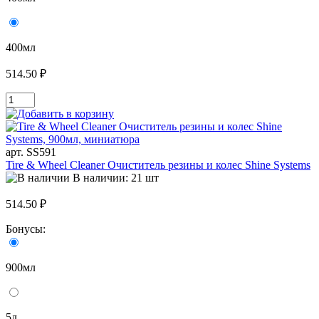
400мл
514.50 ₽
арт. SS591
Tire & Wheel Cleaner Очиститель резины и колес Shine Systems
В наличии: 21 шт
514.50 ₽
Бонусы:
900мл
5л