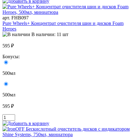
арт. FHB097
Pure Wheels+ Концентрат очистителя шин и дисков Foam
Heroes
В наличии: 11 шт
595 ₽
Бонусы:
500мл
500мл
595 ₽