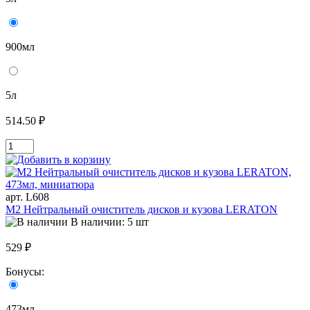
900мл
5л
514.50 ₽
арт. L608
M2 Нейтральный очиститель дисков и кузова LERATON
В наличии: 5 шт
529 ₽
Бонусы:
473мл