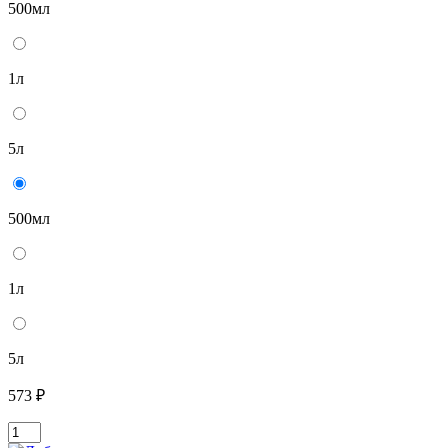
500мл
1л
5л
500мл
1л
5л
573 ₽