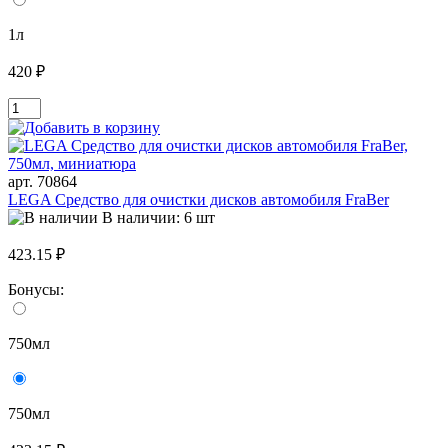
1л
420 ₽
арт. 70864
LEGA Средство для очистки дисков автомобиля FraBer
В наличии: 6 шт
423.15 ₽
Бонусы:
750мл
750мл