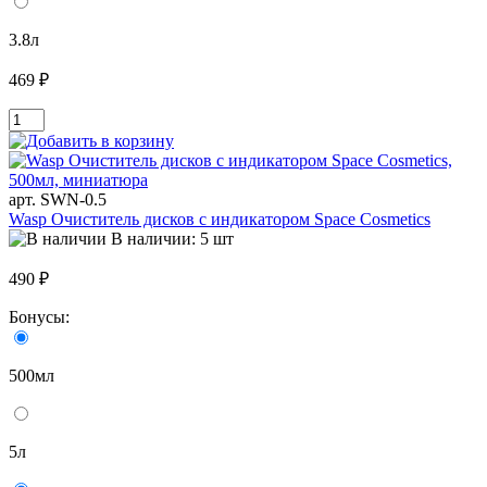
3.8л
469 ₽
арт. SWN-0.5
Wasp Очиститель дисков с индикатором Space Cosmetics
В наличии: 5 шт
490 ₽
Бонусы:
500мл
5л