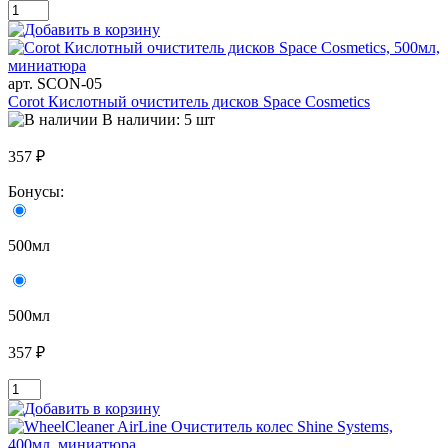
арт. SCON-05
Corot Кислотный очиститель дисков Space Cosmetics
В наличии: 5 шт
357 ₽
Бонусы:
500мл
500мл
357 ₽