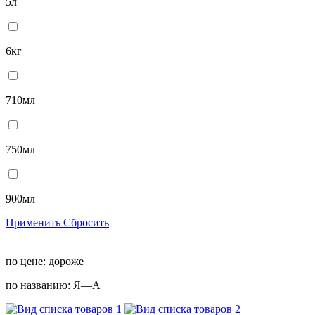
5л
6кг
710мл
750мл
900мл
Применить
Сбросить
по цене:
дороже
по названию:
Я—А