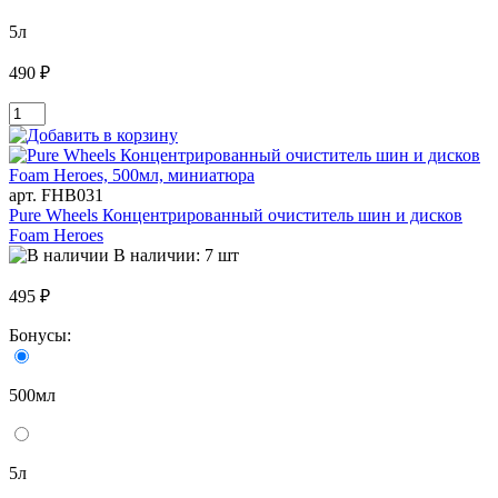
5л
490 ₽
арт. FHB031
Pure Wheels Концентрированный очиститель шин и дисков
Foam Heroes
В наличии: 7 шт
495 ₽
Бонусы:
500мл
5л