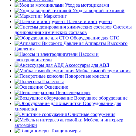
Уход за мотоциклами
Уход за водной техникой
Маркетинг
Пленки и инструмент
Системы
дозирования химических составов
Оборудование для СТО
Аппараты Высокого
Давления
Насосы и
электродвигатели
Аксессуары для АВД
Мойка самообслуживания
Поворотные консоли
Пылесосы
Освещение
Пеногенераторы
Воздушное оборудование
Оборудование для
химчистки
Очистные сооружения
Мебель и интерьер
автомойки
Толщиномеры