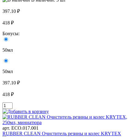
397.10 ₽
418 ₽
Бонусы:
50мл
50мл
397.10 ₽
418 ₽
арт. ECO.017.001
RUBBER CLEAN Очиститель резины и колес KRYTEX