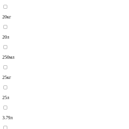
20кг
20л
250мл
25кг
25л
3.79л