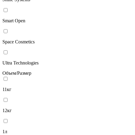
Smart Open
Space Cosmetics
Ultra Technologies
Объем/Размер
11кг
12кг
1л