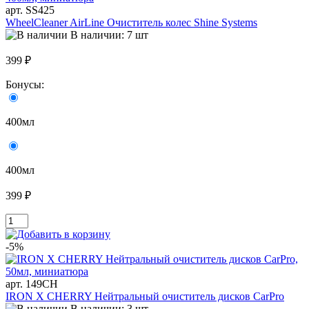
арт. SS425
WheelCleaner AirLine Очиститель колес Shine Systems
В наличии: 7 шт
399 ₽
Бонусы:
400мл
400мл
399 ₽
-5%
арт. 149CH
IRON X CHERRY Нейтральный очиститель дисков CarPro
В наличии: 3 шт