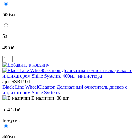
500мл
5л
495 ₽
арт. SSBL951
Black Line WheelCleanton Деликатный очиститель дисков с
индикатором Shine Systems
В наличии: 38 шт
514.50 ₽
Бонусы:
400мл