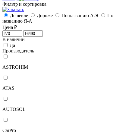
Фильтр и сортировка
Дешевле
Дороже
По названию А-Я
По
названию Я-А
Цена
₽
В наличии
Да
Производитель
ASTROHIM
ATAS
AUTOSOL
CarPro