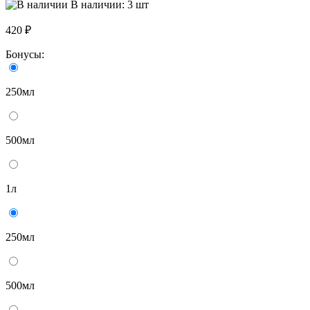
В наличии: 3 шт
420 ₽
Бонусы:
250мл
500мл
1л
250мл
500мл