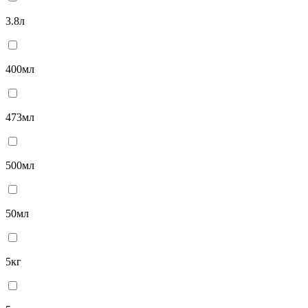
3.8л
400мл
473мл
500мл
50мл
5кг