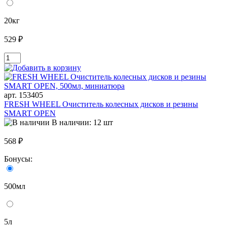
20кг
529 ₽
арт. 153405
FRESH WHEEL Очиститель колесных дисков и резины
SMART OPEN
В наличии: 12 шт
568 ₽
Бонусы:
500мл
5л