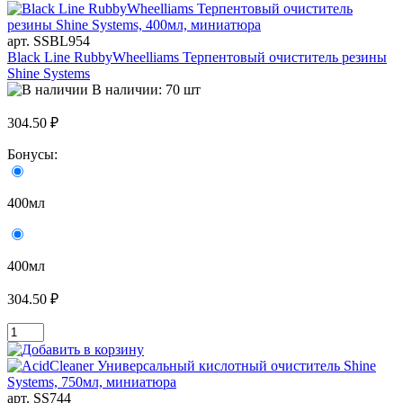
арт. SSBL954
Black Line RubbyWheelliams Терпентовый очиститель резины
Shine Systems
В наличии: 70 шт
304.50 ₽
Бонусы:
400мл
400мл
304.50 ₽
арт. SS744