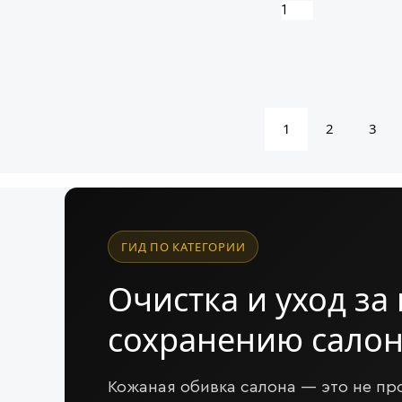
1
2
3
ГИД ПО КАТЕГОРИИ
Очистка и уход за
сохранению сало
Кожаная обивка салона — это не пр