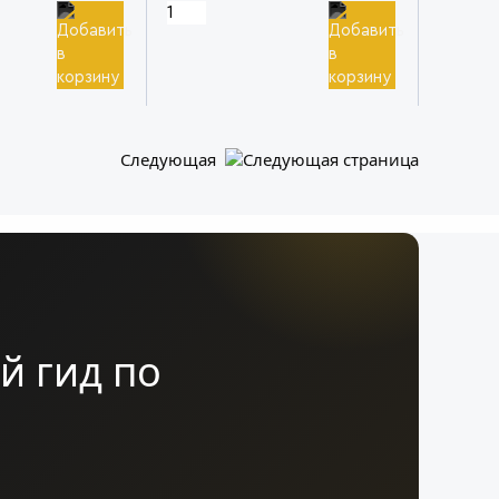
Следующая
й гид по