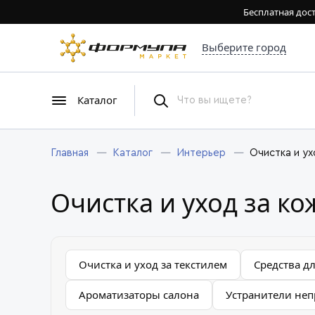
Бесплатная дост
Выберите город
Каталог
Главная
Каталог
Интерьер
Очистка и ух
Очистка и уход за ко
Очистка и уход за текстилем
Средства д
Ароматизаторы салона
Устранители неп