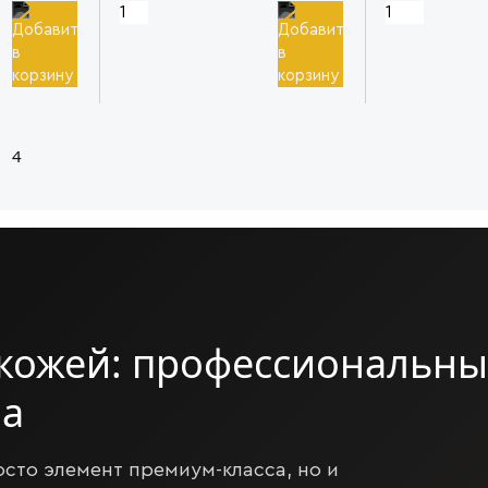
4
 кожей: профессиональны
на
осто элемент премиум-класса, но и