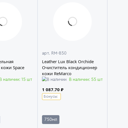
арт. RM-850
ельная
Leather Lux Black Orchide
 кожи Space
Очиститель кондиционер
кожи ReMarco
В наличии: 15 шт
В наличии: 55 шт
1 087.70 ₽
Бонусы:
750мл