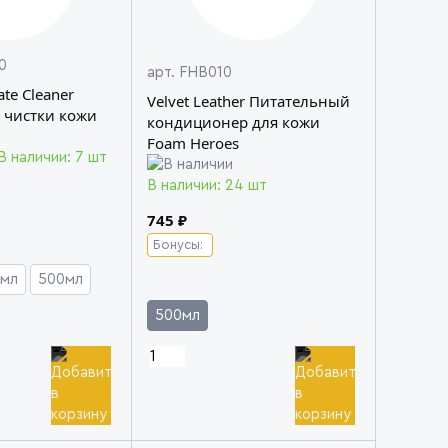
0
арт. FHB010
ate Cleaner
Velvet Leather Питательный
 чистки кожи
кондиционер для кожи
Foam Heroes
В наличии: 7 шт
В наличии: 24 шт
745 ₽
Бонусы:
мл
500мл
500мл