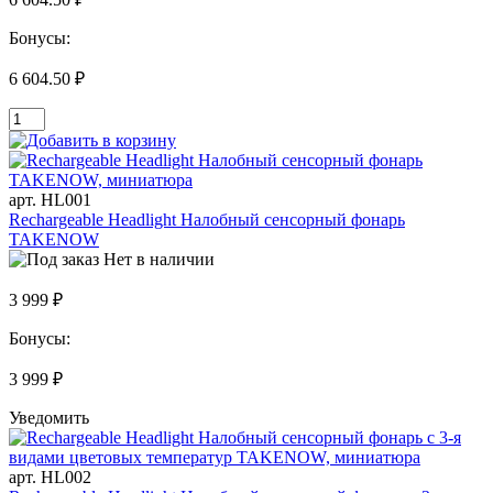
Бонусы:
6 604.50 ₽
арт. HL001
Rechargeable Headlight Налобный сенсорный фонарь
TAKENOW
Нет в наличии
3 999 ₽
Бонусы:
3 999 ₽
Уведомить
арт. HL002