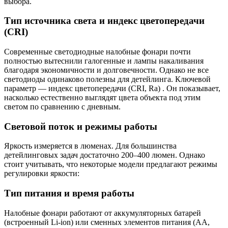
выбора.
Тип источника света и индекс цветопередачи
(CRI)
Современные светодиодные налобные фонари почти
полностью вытеснили галогенные и лампы накаливания
благодаря экономичности и долговечности. Однако не все
светодиоды одинаково полезны для детейлинга. Ключевой
параметр — индекс цветопередачи (CRI, Ra) . Он показывает,
насколько естественно выглядят цвета объекта под этим
светом по сравнению с дневным.
Световой поток и режимы работы
Яркость измеряется в люменах. Для большинства
детейлинговых задач достаточно 200–400 люмен. Однако
стоит учитывать, что некоторые модели предлагают режимы
регулировки яркости:
Тип питания и время работы
Налобные фонари работают от аккумуляторных батарей
(встроенный Li-ion) или сменных элементов питания (AA,