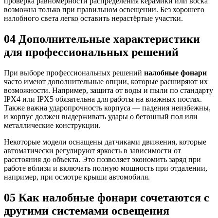
проверка равномерности распределения керамики или воска
возможна только при правильном освещении. Без хорошего
налобного света легко оставить нерастёртые участки.
04
Дополнительные характеристики
для профессиональных решений
При выборе профессиональных решений
налобные фонари
часто имеют дополнительные опции, которые расширяют их
возможности. Например, защита от воды и пыли по стандарту
IPX4 или IPX5 обязательна для работы на влажных постах.
Также важна ударопрочность корпуса — падения неизбежны,
и корпус должен выдерживать удары о бетонный пол или
металлические конструкции.
Некоторые модели оснащены датчиками движения, которые
автоматически регулируют яркость в зависимости от
расстояния до объекта. Это позволяет экономить заряд при
работе вблизи и включать полную мощность при отдалении,
например, при осмотре крыши автомобиля.
05
Как налобные фонари сочетаются с
другими системами освещения