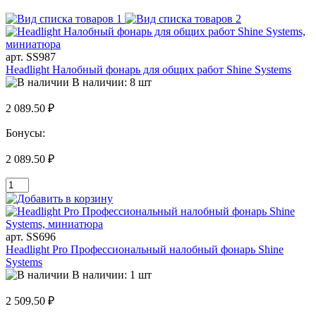
арт. SS987
Headlight Налобный фонарь для общих работ Shine Systems
В наличии: 8 шт
2 089.50 ₽
Бонусы:
2 089.50 ₽
арт. SS696
Headlight Pro Профессиональный налобный фонарь Shine
Systems
В наличии: 1 шт
2 509.50 ₽