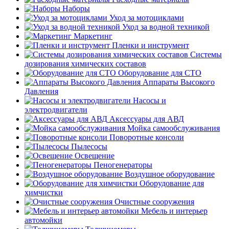
Наборы
Уход за мотоциклами
Уход за водной техникой
Маркетинг
Пленки и инструмент
Системы
дозирования химических составов
Оборудование для СТО
Аппараты Высокого
Давления
Насосы и
электродвигатели
Аксессуары для АВД
Мойка самообслуживания
Поворотные консоли
Пылесосы
Освещение
Пеногенераторы
Воздушное оборудование
Оборудование для
химчистки
Очистные сооружения
Мебель и интерьер
автомойки