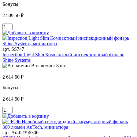
Бонусы:
2 509.50 ₽
арт. SS747
Inspection Light Slim Компактный инспекционный фонарь
Shine Systems
В наличии: 8 шт
2 614.50 ₽
Бонусы:
2 614.50 ₽
арт. Au-02396300