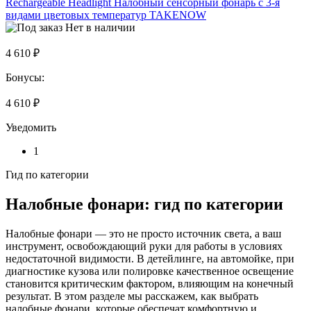
Rechargeable Headlight Налобный сенсорный фонарь с 3-я
видами цветовых температур TAKENOW
Нет в наличии
4 610 ₽
Бонусы:
4 610 ₽
Уведомить
1
Гид по категории
Налобные фонари: гид по категории
Налобные фонари — это не просто источник света, а ваш
инструмент, освобождающий руки для работы в условиях
недостаточной видимости. В детейлинге, на автомойке, при
диагностике кузова или полировке качественное освещение
становится критическим фактором, влияющим на конечный
результат. В этом разделе мы расскажем, как выбрать
налобные фонари, которые обеспечат комфортную и