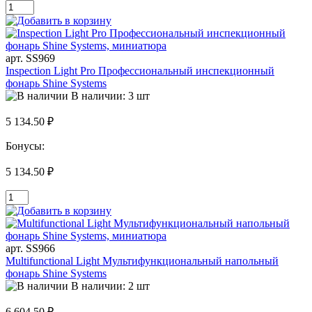
арт. SS969
Inspection Light Pro Профессиональный инспекционный
фонарь Shine Systems
В наличии: 3 шт
5 134.50 ₽
Бонусы:
5 134.50 ₽
арт. SS966
Multifunctional Light Мультифункциональный напольный
фонарь Shine Systems
В наличии: 2 шт
6 604.50 ₽