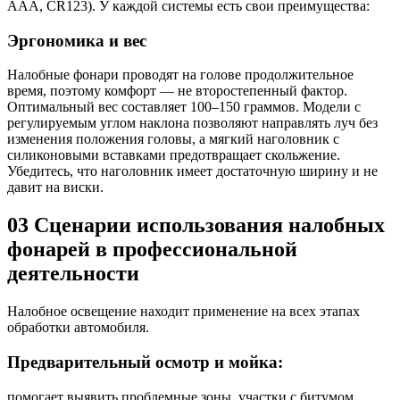
AAA, CR123). У каждой системы есть свои преимущества:
Эргономика и вес
Налобные фонари проводят на голове продолжительное
время, поэтому комфорт — не второстепенный фактор.
Оптимальный вес составляет 100–150 граммов. Модели с
регулируемым углом наклона позволяют направлять луч без
изменения положения головы, а мягкий наголовник с
силиконовыми вставками предотвращает скольжение.
Убедитесь, что наголовник имеет достаточную ширину и не
давит на виски.
03
Сценарии использования налобных
фонарей в профессиональной
деятельности
Налобное освещение находит применение на всех этапах
обработки автомобиля.
Предварительный осмотр и мойка:
помогает выявить проблемные зоны, участки с битумом,