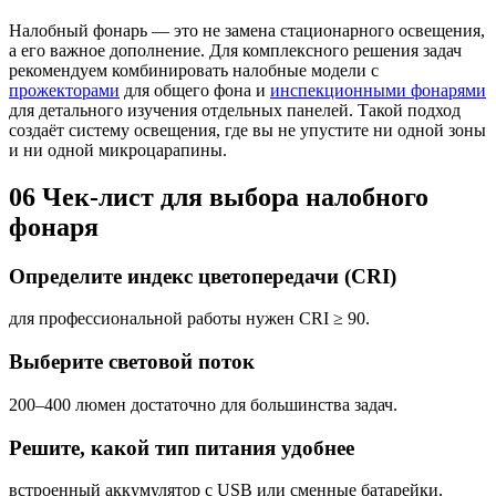
Налобный фонарь — это не замена стационарного освещения,
а его важное дополнение. Для комплексного решения задач
рекомендуем комбинировать налобные модели с
прожекторами
для общего фона и
инспекционными фонарями
для детального изучения отдельных панелей. Такой подход
создаёт систему освещения, где вы не упустите ни одной зоны
и ни одной микроцарапины.
06
Чек-лист для выбора налобного
фонаря
Определите индекс цветопередачи (CRI)
для профессиональной работы нужен CRI ≥ 90.
Выберите световой поток
200–400 люмен достаточно для большинства задач.
Решите, какой тип питания удобнее
встроенный аккумулятор с USB или сменные батарейки.