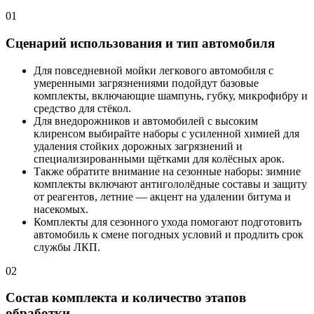
01
Сценарий использования и тип автомобиля
Для повседневной мойки легкового автомобиля с
умеренными загрязнениями подойдут базовые
комплекты, включающие шампунь, губку, микрофибру и
средство для стёкол.
Для внедорожников и автомобилей с высоким
клиренсом выбирайте наборы с усиленной химией для
удаления стойких дорожных загрязнений и
специализированными щётками для колёсных арок.
Также обратите внимание на сезонные наборы: зимние
комплекты включают антигололёдные составы и защиту
от реагентов, летние — акцент на удалении битума и
насекомых.
Комплекты для сезонного ухода помогают подготовить
автомобиль к смене погодных условий и продлить срок
службы ЛКП.
02
Состав комплекта и количество этапов
обработки