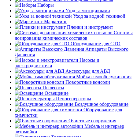
Наборы
Уход за мотоциклами
Уход за водной техникой
Маркетинг
Пленки и инструмент
Системы
дозирования химических составов
Оборудование для СТО
Аппараты Высокого
Давления
Насосы и
электродвигатели
Аксессуары для АВД
Мойка самообслуживания
Поворотные консоли
Пылесосы
Освещение
Пеногенераторы
Воздушное оборудование
Оборудование для
химчистки
Очистные сооружения
Мебель и интерьер
автомойки