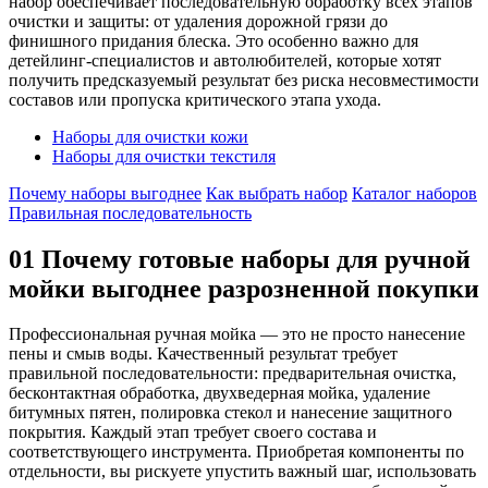
набор обеспечивает последовательную обработку всех этапов
очистки и защиты: от удаления дорожной грязи до
финишного придания блеска. Это особенно важно для
детейлинг-специалистов и автолюбителей, которые хотят
получить предсказуемый результат без риска несовместимости
составов или пропуска критического этапа ухода.
Наборы для очистки кожи
Наборы для очистки текстиля
Почему наборы выгоднее
Как выбрать набор
Каталог наборов
Правильная последовательность
01
Почему готовые наборы для ручной
мойки выгоднее разрозненной покупки
Профессиональная ручная мойка — это не просто нанесение
пены и смыв воды. Качественный результат требует
правильной последовательности: предварительная очистка,
бесконтактная обработка, двухведерная мойка, удаление
битумных пятен, полировка стекол и нанесение защитного
покрытия. Каждый этап требует своего состава и
соответствующего инструмента. Приобретая компоненты по
отдельности, вы рискуете упустить важный шаг, использовать