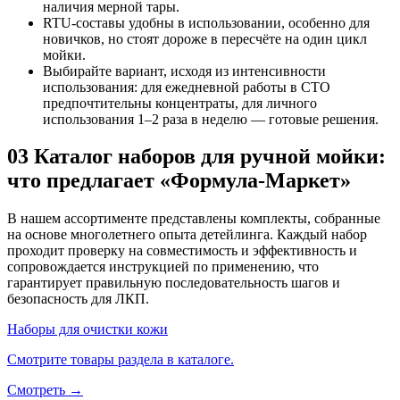
наличия мерной тары.
RTU-составы удобны в использовании, особенно для
новичков, но стоят дороже в пересчёте на один цикл
мойки.
Выбирайте вариант, исходя из интенсивности
использования: для ежедневной работы в СТО
предпочтительны концентраты, для личного
использования 1–2 раза в неделю — готовые решения.
03
Каталог наборов для ручной мойки:
что предлагает «Формула-Маркет»
В нашем ассортименте представлены комплекты, собранные
на основе многолетнего опыта детейлинга. Каждый набор
проходит проверку на совместимость и эффективность и
сопровождается инструкцией по применению, что
гарантирует правильную последовательность шагов и
безопасность для ЛКП.
Наборы для очистки кожи
Смотрите товары раздела в каталоге.
Смотреть →