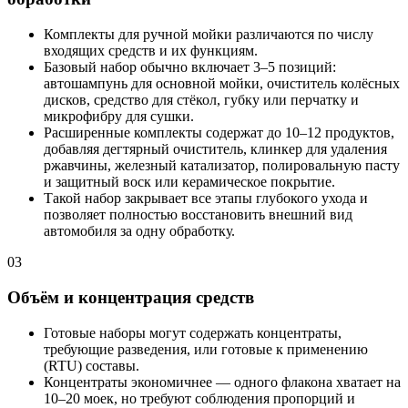
Комплекты для ручной мойки различаются по числу
входящих средств и их функциям.
Базовый набор обычно включает 3–5 позиций:
автошампунь для основной мойки, очиститель колёсных
дисков, средство для стёкол, губку или перчатку и
микрофибру для сушки.
Расширенные комплекты содержат до 10–12 продуктов,
добавляя дегтярный очиститель, клинкер для удаления
ржавчины, железный катализатор, полировальную пасту
и защитный воск или керамическое покрытие.
Такой набор закрывает все этапы глубокого ухода и
позволяет полностью восстановить внешний вид
автомобиля за одну обработку.
03
Объём и концентрация средств
Готовые наборы могут содержать концентраты,
требующие разведения, или готовые к применению
(RTU) составы.
Концентраты экономичнее — одного флакона хватает на
10–20 моек, но требуют соблюдения пропорций и