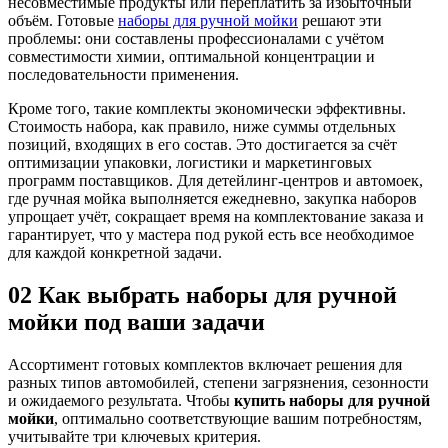
несовместимые продукты или переплатить за избыточный
объём. Готовые
наборы для ручной мойки
решают эти
проблемы: они составлены профессионалами с учётом
совместимости химии, оптимальной концентрации и
последовательности применения.
Кроме того, такие комплекты экономически эффективны.
Стоимость набора, как правило, ниже суммы отдельных
позиций, входящих в его состав. Это достигается за счёт
оптимизации упаковки, логистики и маркетинговых
программ поставщиков. Для детейлинг-центров и автомоек,
где ручная мойка выполняется ежедневно, закупка наборов
упрощает учёт, сокращает время на комплектование заказа и
гарантирует, что у мастера под рукой есть все необходимое
для каждой конкретной задачи.
02
Как выбрать наборы для ручной
мойки под ваши задачи
Ассортимент готовых комплектов включает решения для
разных типов автомобилей, степени загрязнения, сезонности
и ожидаемого результата. Чтобы
купить наборы для ручной
мойки
, оптимально соответствующие вашим потребностям,
учитывайте три ключевых критерия.