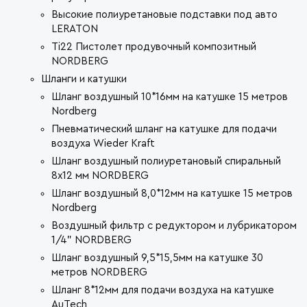
Высокие полиуретановые подставки под авто
LERATON
Ti22 Пистолет продувочный композитный
NORDBERG
Шланги и катушки
Шланг воздушный 10*16мм на катушке 15 метров
Nordberg
Пневматический шланг на катушке для подачи
воздуха Wieder Kraft
Шланг воздушный полиуретановый спиральный
8х12 мм NORDBERG
Шланг воздушный 8,0*12мм на катушке 15 метров
Nordberg
Воздушный фильтр с редуктором и лубрикатором
1/4" NORDBERG
Шланг воздушный 9,5*15,5мм на катушке 30
метров NORDBERG
Шланг 8*12мм для подачи воздуха на катушке
AuTech