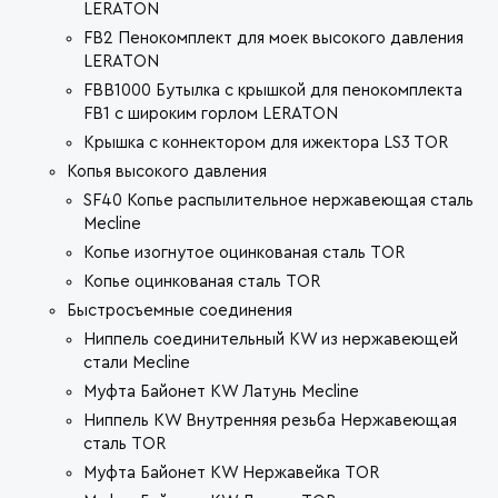
LERATON
FB2 Пенокомплект для моек высокого давления
LERATON
FBB1000 Бутылка с крышкой для пенокомплекта
FB1 с широким горлом LERATON
Крышка с коннектором для ижектора LS3 TOR
Копья высокого давления
SF40 Копье распылительное нержавеющая сталь
Mecline
Копье изогнутое оцинкованая сталь TOR
Копье оцинкованая сталь TOR
Быстросъемные соединения
Ниппель соединительный KW из нержавеющей
стали Mecline
Муфта Байонет KW Латунь Mecline
Ниппель KW Внутренняя резьба Нержавеющая
сталь TOR
Муфта Байонет KW Нержавейка TOR