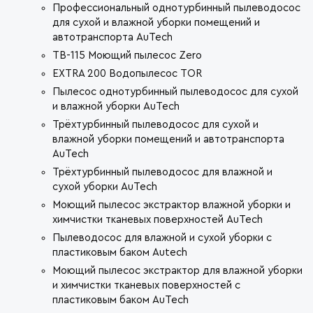
Профессиональный однотурбинный пылеводосос
для сухой и влажной уборки помещений и
автотранспорта AuTech
TB-115 Моющий пылесос Zero
EXTRA 200 Водопылесос TOR
Пылесос однотурбинный пылеводосос для сухой
и влажной уборки AuTech
Трёхтурбинный пылеводосос для сухой и
влажной уборки помещений и автотранспорта
AuTech
Трёхтурбинный пылеводосос для влажной и
сухой уборки AuTech
Моющий пылесос экстрактор влажной уборки и
химчистки тканевых поверхностей AuTech
Пылеводосос для влажной и сухой уборки с
пластиковым баком Autech
Моющий пылесос экстрактор для влажной уборки
и химчистки тканевых поверхностей с
пластиковым баком AuTech