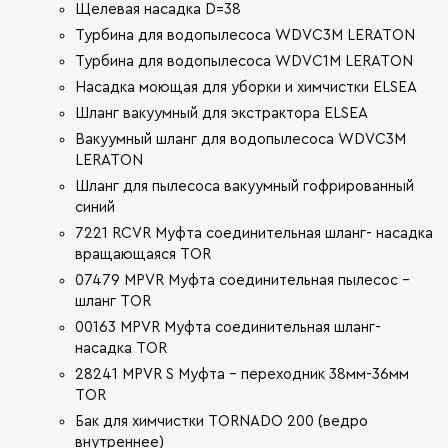
Щелевая насадка D=38
Турбина для водопылесоса WDVC3M LERATON
Турбина для водопылесоса WDVC1M LERATON
Насадка моющая для уборки и химчистки ELSEA
Шланг вакуумный для экстрактора ELSEA
Вакуумный шланг для водопылесоса WDVC3M
LERATON
Шланг для пылесоса вакуумный гофрированный
синий
7221 RCVR Муфта соединительная шланг- насадка
вращающаяся TOR
07479 MPVR Муфта соединительная пылесос -
шланг TOR
00163 MPVR Муфта соединительная шланг-
насадка TOR
28241 MPVR S Муфта - переходник 38мм-36мм
TOR
Бак для химчистки TORNADO 200 (ведро
внутреннее)