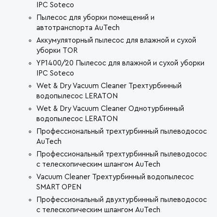
IPC Soteco
Пылесос для уборки помещений и
автотранспорта AuTech
Аккумуляторный пылесос для влажной и сухой
уборки TOR
YP1400/20 Пылесос для влажной и сухой уборки
IPC Soteco
Wet & Dry Vacuum Cleaner Трехтурбинный
водопылесос LERATON
Wet & Dry Vacuum Cleaner Однотурбинный
водопылесос LERATON
Профессиональный трехтурбинный пылеводосос
AuTech
Профессиональный трехтурбинный пылеводосос
с телескопическим шлангом AuTech
Vacuum Cleaner Трехтурбинный водопылесос
SMART OPEN
Профессиональный двухтурбинный пылеводосос
с телескопическим шлангом AuTech