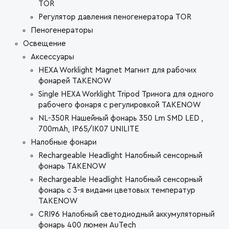
TOR
Регулятор давления пеногенератора TOR
Пеногенераторы
Освещение
Аксессуары
HEXA Worklight Magnet Магнит для рабочих
фонарей TAKENOW
Single HEXA Worklight Tripod Тринога для одного
рабочего фонаря с регулировкой TAKENOW
NL-350R Нашейный фонарь 350 Lm SMD LED ,
700mAh, IP65/IK07 UNILITE
Налобные фонари
Rechargeable Headlight Налобный сенсорный
фонарь TAKENOW
Rechargeable Headlight Налобный сенсорный
фонарь с 3-я видами цветовых температур
TAKENOW
CRI96 Налобный светодиодный аккумуляторный
фонарь 400 люмен AuTech