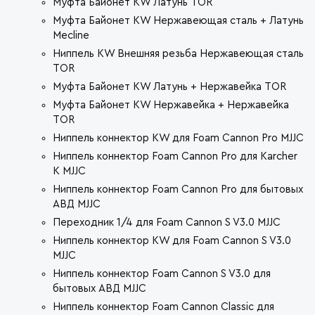
Муфта Байонет KW Латунь TOR
Муфта Байонет KW Нержавеющая сталь + Латунь
Mecline
Ниппель KW Внешняя резьба Нержавеющая сталь
TOR
Муфта Байонет KW Латунь + Нержавейка TOR
Муфта Байонет KW Нержавейка + Нержавейка
TOR
Ниппель коннектор KW для Foam Cannon Pro MJJC
Ниппель коннектор Foam Cannon Pro для Karcher
K MJJC
Ниппель коннектор Foam Cannon Pro для бытовых
АВД MJJC
Переходник 1/4 для Foam Cannon S V3.0 MJJC
Ниппель коннектор KW для Foam Cannon S V3.0
MJJC
Ниппель коннектор Foam Cannon S V3.0 для
бытовых АВД MJJC
Ниппель коннектор Foam Cannon Classic для