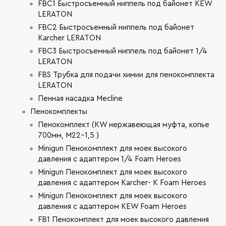
FBC1 Быстросъемный ниппель под байонет KEW
LERATON
FBC2 Быстросъемный ниппель под байонет
Karcher LERATON
FBC3 Быстросъемный ниппель под байонет 1/4
LERATON
FBS Трубка для подачи химии для пенокомплекта
LERATON
Пенная насадка Mecline
Пенокомплекты
Пенокомплект (KW нержавеющая муфта, копье
700мм, M22-1,5 )
Minigun Пенокомплект для моек высокого
давления c адаптером 1/4 Foam Heroes
Minigun Пенокомплект для моек высокого
давления c адаптером Karcher- K Foam Heroes
Minigun Пенокомплект для моек высокого
давления c адаптером KEW Foam Heroes
FB1 Пенокомплект для моек высокого давления