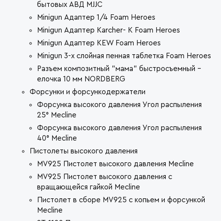
бытовых АВД MJJC
Minigun Адаптер 1/4 Foam Heroes
Minigun Адаптер Karcher- K Foam Heroes
Minigun Адаптер KEW Foam Heroes
Minigun 3-х слойная пенная таблетка Foam Heroes
Разъем композитный "мама" быстросъемный -
елочка 10 мм NORDBERG
Форсунки и форсункодержатели
Форсунка высокого давления Угол распыления
25° Mecline
Форсунка высокого давления Угол распыления
40° Mecline
Пистолеты высокого давления
MV925 Пистолет высокого давления Mecline
MV925 Пистолет высокого давления с
вращающейся гайкой Mecline
Пистолет в сборе MV925 с копьем и форсункой
Mecline