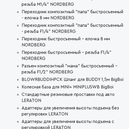
резьба M1/4" NORDBERG
Переходник композитный "папа" быстросъемный
- елочка 8 мм NORDBERG
Переходник композитный "папа" быстросъемный
- резьба F1/4" NORDBERG
Переходник быстросъемный - елочка 8 мм
NORDBERG
Переходник быстросъемный - резьба F1/4"
NORDBERG
Разъем композитный "мама" быстросъемный -
резьба F1/2" NORDBERG
BLOWRBUDDIHPCK Шланг для BUDDY 1,5м BigBoi
Колесная база для MINI+ MINIPLUSWB BigBoi
Стандартные резиновые проставки под авто
LERATON
Адаптеры для увеличения высоты подъема без
регулировки LERATON
Адаптеры для увеличения высоты подъема с
регулировкой LERATON