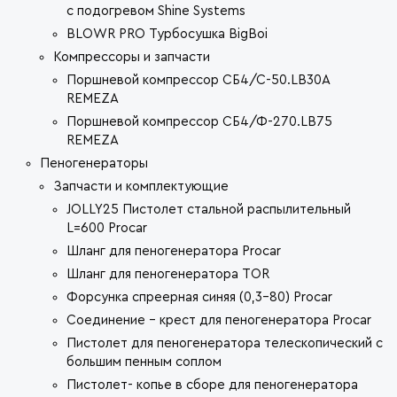
с подогревом Shine Systems
BLOWR PRO Турбосушка BigBoi
Компрессоры и запчасти
Поршневой компрессор СБ4/С-50.LB30A
REMEZA
Поршневой компрессор СБ4/Ф-270.LB75
REMEZA
Пеногенераторы
Запчасти и комплектующие
JOLLY25 Пистолет стальной распылительный
L=600 Procar
Шланг для пеногенератора Procar
Шланг для пеногенератора TOR
Форсунка спреерная синяя (0,3-80) Procar
Соединение - крест для пеногенератора Procar
Пистолет для пеногенератора телескопический с
большим пенным соплом
Пистолет- копье в сборе для пеногенератора