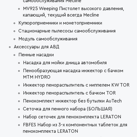
самообслуживания Mecline
MV925 Weeping Пистолет высокого давления,
капающий, текущий всегда Mecline
Купюроприемники и монетоприемники
Стационарные пылесосы самообслуживания
Модуль самообслуживания
Аксессуары для АВД
Пенные насадки
Насадка для мойки днища автомобиля
Пенообразующая насадка инжектор с бачком
MTM HYDRO
Инжектор пенораспылитель с ниппелем KW TOR
Инжектор пенораспылитель с бачком TOR
Пенокомплект инжектор без бутылки AuTech
Сеточка для пенного набора (БОЛЬШАЯ)
Набор сеточек для пенокомплекта LERATON
FBFES Набор из 3-х компонентных таблеток для
пенокомплекта LERATON