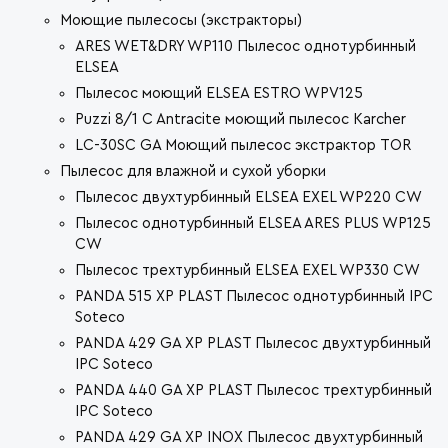
Моющие пылесосы (экстракторы)
ARES WET&DRY WP110 Пылесос однотурбинный
ELSEA
Пылесос моющий ELSEA ESTRO WPV125
Puzzi 8/1 C Antracite моющий пылесос Karcher
LC-30SC GA Моющий пылесос экстрактор TOR
Пылесос для влажной и сухой уборки
Пылесос двухтурбинный ELSEA EXEL WP220 CW
Пылесос однотурбинный ELSEA ARES PLUS WP125
CW
Пылесос трехтурбинный ELSEA EXEL WP330 CW
PANDA 515 XP PLAST Пылесос однотурбинный IPC
Soteco
PANDA 429 GA XP PLAST Пылесос двухтурбинный
IPC Soteco
PANDA 440 GA XP PLAST Пылесос трехтурбинный
IPC Soteco
PANDA 429 GA XP INOX Пылесос двухтурбинный