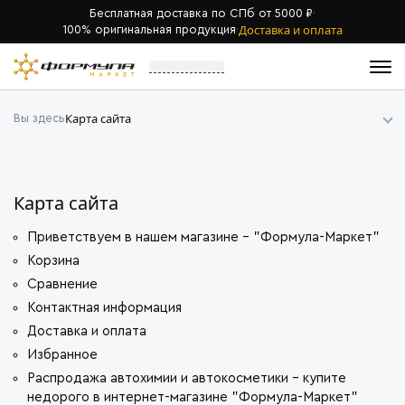
Бесплатная доставка по СПб от 5000 ₽
·
Доставка и оплата
100% оригинальная продукция
·
Карта сайта
Вы здесь
Карта сайта
Приветствуем в нашем магазине - "Формула-Маркет"
Корзина
Сравнение
Контактная информация
Доставка и оплата
Избранное
Распродажа автохимии и автокосметики - купите
недорого в интернет-магазине "Формула-Маркет"