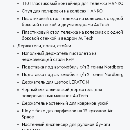
T10 Пластиковый контейнер для тележки HANKO
Стул для полировки на колёсах HANKO
Пластиковый стол тележка на колесиках с одной
боковой стенкой и двумя ведрами AuTech
Пластиковый стол тележка на колесиках с одной
боковой стенкой и ведром AuTech
Держатели, полки, стойки
Напольный держатель пистолета из
нержавеющей стали R+M
Подставка под автомобиль г/п 3 тонны Nordberg
Подставка под автомобиль г/п 2 тонны Nordberg
Держатель для щеток LERATON
Черный металлический держатель для
полировальных машинок AuTech
Держатель настенный для ковриков узкий
Шоу - бокс для парфюмов на 12 крючков Air
Space
Настенный диспенсер для рулонов бумаги