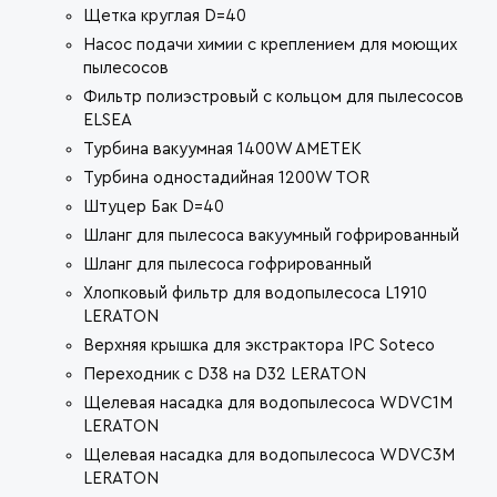
Щетка круглая D=40
Насос подачи химии с креплением для моющих
пылесосов
Фильтр полиэстровый с кольцом для пылесосов
ELSEA
Турбина вакуумная 1400W AMETEK
Турбина одностадийная 1200W TOR
Штуцер Бак D=40
Шланг для пылесоса вакуумный гофрированный
Шланг для пылесоса гофрированный
Хлопковый фильтр для водопылесоса L1910
LERATON
Верхняя крышка для экстрактора IPC Soteco
Переходник с D38 на D32 LERATON
Щелевая насадка для водопылесоса WDVC1M
LERATON
Щелевая насадка для водопылесоса WDVC3M
LERATON