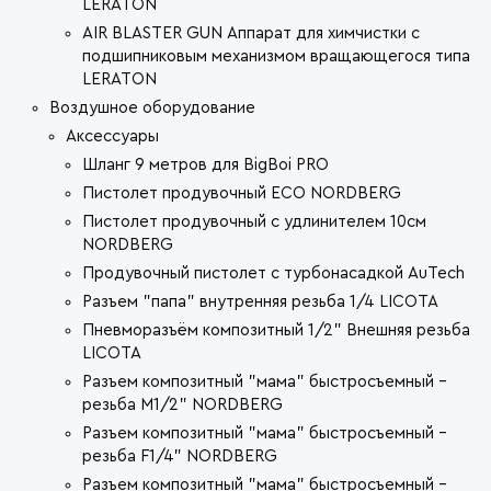
LERATON
AIR BLASTER GUN Аппарат для химчистки с
подшипниковым механизмом вращающегося типа
LERATON
Воздушное оборудование
Аксессуары
Шланг 9 метров для BigBoi PRO
Пистолет продувочный ECO NORDBERG
Пистолет продувочный с удлинителем 10см
NORDBERG
Продувочный пистолет с турбонасадкой AuTech
Разъем "папа" внутренняя резьба 1/4 LICOTA
Пневморазъём композитный 1/2" Внешняя резьба
LICOTA
Разъем композитный "мама" быстросъемный -
резьба M1/2" NORDBERG
Разъем композитный "мама" быстросъемный -
резьба F1/4" NORDBERG
Разъем композитный "мама" быстросъемный -