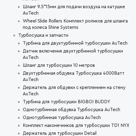
Шланг 9.5*15мм для подачи воздуха на катушке
AuTech
Wheel Slide Rollers Комплект роликов для шланга
под колеса Shine Systems
Турбосушка и запчасти
Турбина для двухтурбинной турбосушки AuTech
Датчик включения двухтурбинной турбосушки
AuTech
Шланг для турбосушки 10 метров
Двухтурбинная обдувка Турбосушка 4000Ватт
AuTech
Держатель для обдувки с креплением на стену
AuTech
Турбина для турбосушки BIGBOI BUDDY
Однотурбинная обдувка Турбосушка AuTech
Однотурбинная турбосушка AuTech
Комплект наконечников для турбосушки TD1 NYX
Держатель для турбосушки Detail