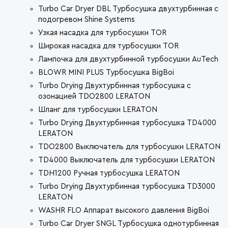
Turbo Car Dryer DBL Турбосушка двухтурбинная с
подогревом Shine Systems
Узкая насадка для турбосушки TOR
Широкая насадка для турбосушки TOR
Лампочка для двухтурбинной турбосушки AuTech
BLOWR MINI PLUS Турбосушка BigBoi
Turbo Drying Двухтурбинная турбосушка с
озонацией TDO2800 LERATON
Шланг для турбосушки LERATON
Turbo Drying Двухтурбинная турбосушка TD4000
LERATON
TDO2800 Выключатель для турбосушки LERATON
TD4000 Выключатель для турбосушки LERATON
TDH1200 Ручная турбосушка LERATON
Turbo Drying Двухтурбинная турбосушка TD3000
LERATON
WASHR FLO Аппарат высокого давления BigBoi
Turbo Car Dryer SNGL Турбосушка однотурбинная