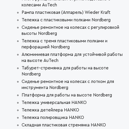
колесами AuTech
Рампа пластиковая (Аппарель) Wieder Kraft
Тележка с пластиковыми полками Nordberg
Сиденье ремонтное на колесах с регулировкой
высоты Nordberg
Тележка с тремя пластиковыми полками и
перфорацией Nordberg
Алюминиевая платформа для устойчивой работы
на высоте AuTech
Табурет-стремянка для работы на высоте
Nordberg
Сиденье ремонтное на колесах с лотком для
инструмента Nordberg
Платформа для работы на высоте Nordberg
Тележка универсальная HANKO
Тележка детейлера HANKO
Тележка полировщика HANKO
Складная пластиковая стремянка HANKO