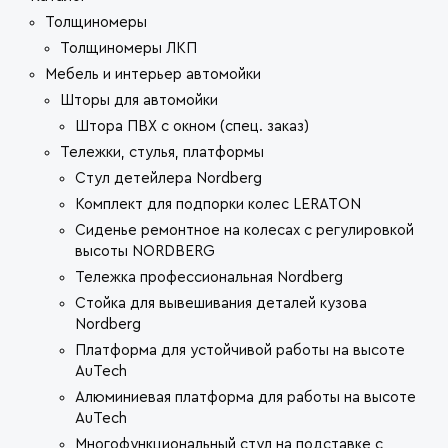
Толщиномеры
Толщиномеры ЛКП
Мебель и интерьер автомойки
Шторы для автомойки
Штора ПВХ с окном (спец. заказ)
Тележки, стулья, платформы
Стул детейлера Nordberg
Комплект для подпорки колес LERATON
Сиденье ремонтное на колесах с регулировкой
высоты NORDBERG
Тележка профессиональная Nordberg
Стойка для вывешивания деталей кузова
Nordberg
Платформа для устойчивой работы на высоте
AuTech
Алюминиевая платформа для работы на высоте
AuTech
Многофункциональный стул на подставке с