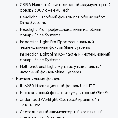
CRI96 Налобный светодиодный аккумуляторный
фонарь 300 люмен AuTech
Headlight Налобный фонарь для общих работ
Shine Systems
Headlight Pro Профессиональный налобный
фонарь Shine Systems
Inspection Light Pro Профессиональный
инспекционный фонарь Shine Systems
Inspection Light Slim Компактный инспекционный
фонарь Shine Systems
Multifunctional Light Мультифункциональный
напольный фонарь Shine Systems
Инспекционные фонари
IL-625R Инспекционный фонарь UNILITE
Инспекционный фонарь аккумуляторный GlissPro
Underhood Worklight Световой кронштейн
TAKENOW
Светодиодный аккумуляторный компактный
фонарь-ручка Nordberg