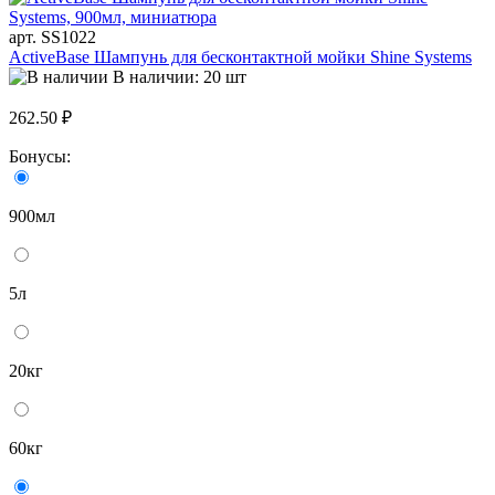
арт. SS1022
ActiveBase Шампунь для бесконтактной мойки Shine Systems
В наличии: 20 шт
262.50 ₽
Бонусы:
900мл
5л
20кг
60кг