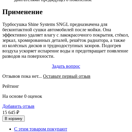
Применение
Турбосушка Shine Systems SNGL предназначена для
бесконтактной сушки автомобилей после мойки. Она
эффективно удаляет влагу с лакокрасочного покрытия, стёкол,
зеркал, хромированных деталей, решёток радиатора, а также
из колёсных дисков и труднодоступных зазоров. Подогрев
воздуха ускоряет испарение воды и предотвращает появление
разводов на поверхности.
Задать вопрос
Отзывов пока нет...
Оставьте первый отзыв
Рейтинг
На основе 0 оценок
Добавить отзыв
15 645 ₽
В корзину
С этим товаром покупают