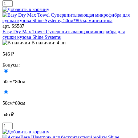
арт. SS587
Easy Dry Max Towel Супервпитывающая микрофибра для
сушки кузова Shine Systems
В наличии: 4 шт
546 ₽
Бонусы:
50см*80см
50см*80см
546 ₽