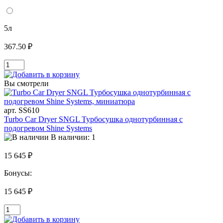
5л
367.50 ₽
Вы смотрели
арт. SS610
Turbo Car Dryer SNGL Турбосушка однотурбинная с
подогревом Shine Systems
В наличии: 1
15 645 ₽
Бонусы:
15 645 ₽