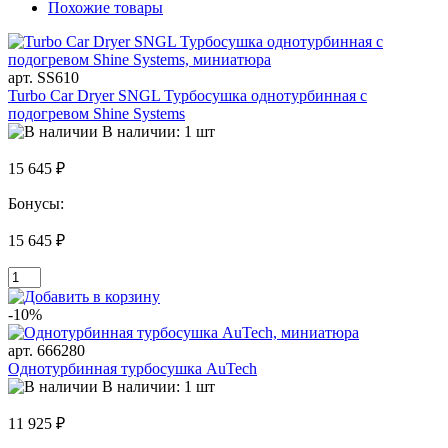
Похожие товары
арт. SS610
Turbo Car Dryer SNGL Турбосушка однотурбинная с
подогревом Shine Systems
В наличии: 1 шт
15 645 ₽
Бонусы:
15 645 ₽
-10%
арт. 666280
Однотурбинная турбосушка AuTech
В наличии: 1 шт
11 925 ₽