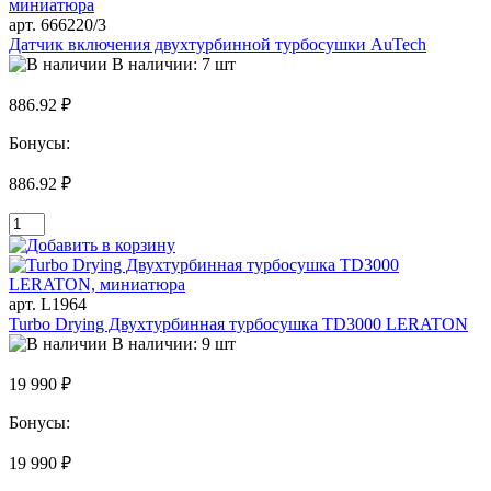
арт. 666220/3
Датчик включения двухтурбинной турбосушки AuTech
В наличии: 7 шт
886.92 ₽
Бонусы:
886.92 ₽
арт. L1964
Turbo Drying Двухтурбинная турбосушка TD3000 LERATON
В наличии: 9 шт
19 990 ₽
Бонусы:
19 990 ₽