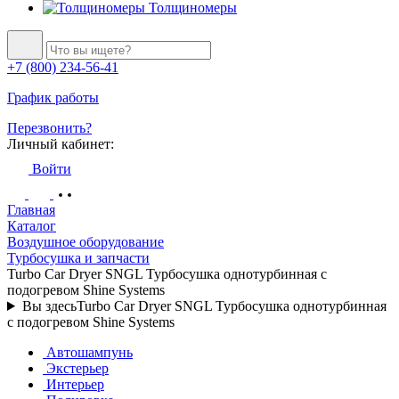
Толщиномеры
+7 (800) 234-56-41
График работы
Перезвонить?
Личный кабинет:
Войти
Главная
Каталог
Воздушное оборудование
Турбосушка и запчасти
Turbo Car Dryer SNGL Турбосушка однотурбинная с
подогревом Shine Systems
Вы здесь
Turbo Car Dryer SNGL Турбосушка однотурбинная
с подогревом Shine Systems
Автошампунь
Экстерьер
Интерьер