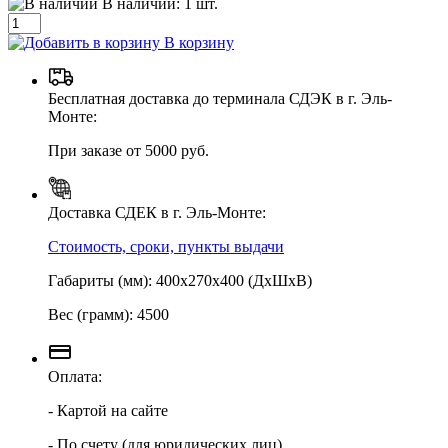
В наличии:
1
шт.
В корзину
Бесплатная доставка до терминала СДЭК в г. Эль-
Монте:
При заказе от 5000 руб.
Доставка СДЕК в г. Эль-Монте:
Стоимость, сроки, пункты выдачи
Габариты (мм): 400х270х400 (ДхШхВ)
Вес (грамм): 4500
Оплата:
- Картой на сайте
- По счету (для юридических лиц)