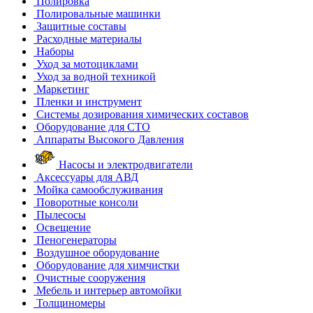
Полировка
Полировальные машинки
Защитные составы
Расходные материалы
Наборы
Уход за мотоциклами
Уход за водной техникой
Маркетинг
Пленки и инструмент
Системы дозирования химических составов
Оборудование для СТО
Аппараты Высокого Давления
Насосы и электродвигатели
Аксессуары для АВД
Мойка самообслуживания
Поворотные консоли
Пылесосы
Освещение
Пеногенераторы
Воздушное оборудование
Оборудование для химчистки
Очистные сооружения
Мебель и интерьер автомойки
Толщиномеры