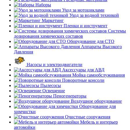
Наборы
Уход за мотоциклами
Уход за водной техникой
Маркетинг
Пленки и инструмент
Системы
дозирования химических составов
Оборудование для СТО
Аппараты Высокого
Давления
Насосы и электродвигатели
Аксессуары для АВД
Мойка самообслуживания
Поворотные консоли
Пылесосы
Освещение
Пеногенераторы
Воздушное оборудование
Оборудование для
химчистки
Очистные сооружения
Мебель и интерьер
автомойки