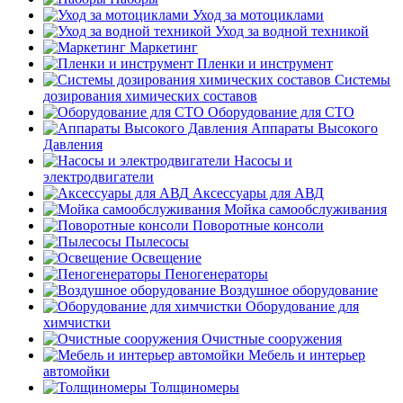
Уход за мотоциклами
Уход за водной техникой
Маркетинг
Пленки и инструмент
Системы
дозирования химических составов
Оборудование для СТО
Аппараты Высокого
Давления
Насосы и
электродвигатели
Аксессуары для АВД
Мойка самообслуживания
Поворотные консоли
Пылесосы
Освещение
Пеногенераторы
Воздушное оборудование
Оборудование для
химчистки
Очистные сооружения
Мебель и интерьер
автомойки
Толщиномеры